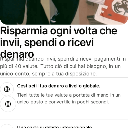
Risparmia ogni volta che
invii, spendi o ricevi
denaro
Risparmia quando invii, spendi e ricevi pagamenti in
più di 40 valute. Tutto ciò di cui hai bisogno, in un
unico conto, sempre a tua disposizione.
Gestisci il tuo denaro a livello globale.
Tieni tutte le tue valute a portata di mano in un
unico posto e convertile in pochi secondi.
Una carta di debito internazionale