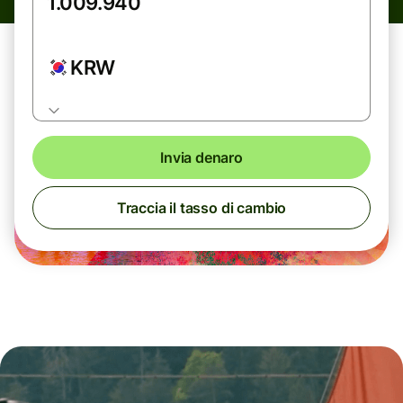
KRW
Invia denaro
Traccia il tasso di cambio