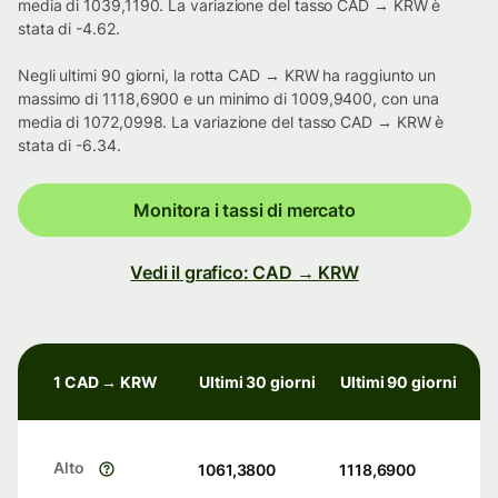
media di 1039,1190. La variazione del tasso CAD → KRW è
stata di -4.62.
Negli ultimi 90 giorni, la rotta CAD → KRW ha raggiunto un
massimo di 1118,6900 e un minimo di 1009,9400, con una
media di 1072,0998. La variazione del tasso CAD → KRW è
stata di -6.34.
Monitora i tassi di mercato
Vedi il grafico: CAD → KRW
1 CAD → KRW
Ultimi 30 giorni
Ultimi 90 giorni
Alto
1061,3800
1118,6900