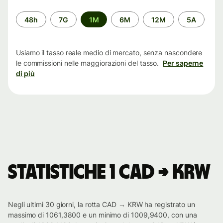
Periodo
48h
7G
1M
6M
12M
5A
di
tempo
Usiamo il tasso reale medio di mercato, senza nascondere
le commissioni nelle maggiorazioni del tasso.
Per saperne
di più
Statistiche 1 CAD → KRW
Negli ultimi 30 giorni, la rotta CAD → KRW ha registrato un
massimo di 1061,3800 e un minimo di 1009,9400, con una