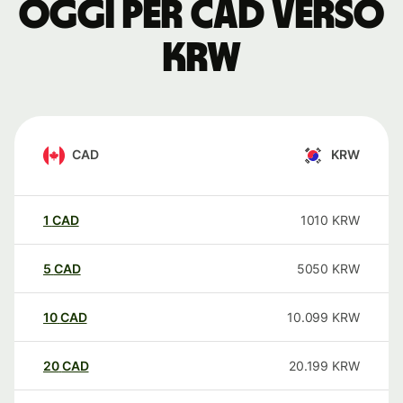
oggi per CAD verso
KRW
CAD
KRW
1
CAD
1010
KRW
5
CAD
5050
KRW
10
CAD
10.099
KRW
20
CAD
20.199
KRW