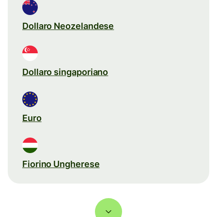
Dollaro Neozelandese
Dollaro singaporiano
Euro
Fiorino Ungherese