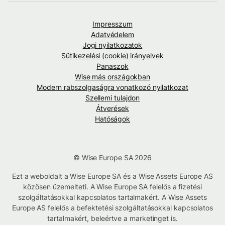
Impresszum
Adatvédelem
Jogi nyilatkozatok
Sütikezelési (cookie) irányelvek
Panaszok
Wise más országokban
Modern rabszolgaságra vonatkozó nyilatkozat
Szellemi tulajdon
Átverések
Hatóságok
© Wise Europe SA 2026
Ezt a weboldalt a Wise Europe SA és a Wise Assets Europe AS
közösen üzemelteti. A Wise Europe SA felelős a fizetési
szolgáltatásokkal kapcsolatos tartalmakért. A Wise Assets
Europe AS felelős a befektetési szolgáltatásokkal kapcsolatos
tartalmakért, beleértve a marketinget is.