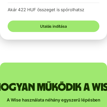
Akár 422 HUF összeget is spórolhatsz
Utalás indítása
ogyan működik a Wi
A Wise használata néhány egyszerű lépésben