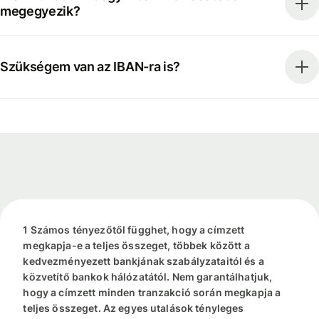
megegyezik?
Szükségem van az IBAN-ra is?
1 Számos tényezőtől függhet, hogy a címzett
megkapja-e a teljes összeget, többek között a
kedvezményezett bankjának szabályzataitól és a
közvetítő bankok hálózatától. Nem garantálhatjuk,
hogy a címzett minden tranzakció során megkapja a
teljes összeget. Az egyes utalások tényleges