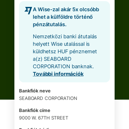
A Wise-zal akár 5x olcsóbb
lehet a külföldre történő
pénzátutalás.
Nemzetközi banki átutalás
helyett Wise utalással is
küldhetsz HUF pénznemet
a(z) SEABOARD
CORPORATION banknak.
További információk
Bankfiók neve
SEABOARD CORPORATION
Bankfiók címe
9000 W. 67TH STREET