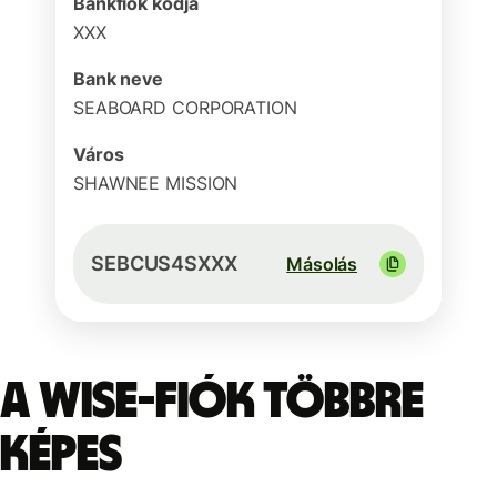
Bankfiók kódja
XXX
Bank neve
SEABOARD CORPORATION
Város
SHAWNEE MISSION
SEBCUS4SXXX
Másolás
A Wise-fiók többre
képes