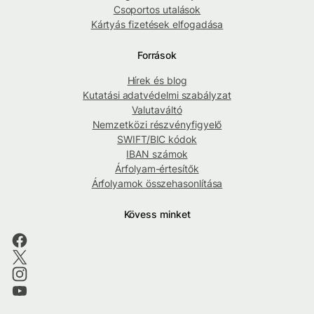
Csoportos utalások
Kártyás fizetések elfogadása
Források
Hírek és blog
Kutatási adatvédelmi szabályzat
Valutaváltó
Nemzetközi részvényfigyelő
SWIFT/BIC kódok
IBAN számok
Árfolyam-értesítők
Árfolyamok összehasonlítása
Kövess minket