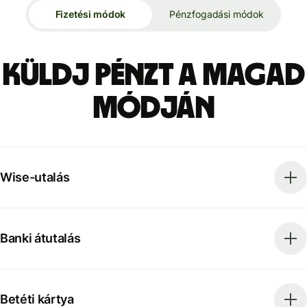
Fizetési módok
Pénzfogadási módok
Küldj pénzt a magad
módján
Wise-utalás
Banki átutalás
Betéti kártya