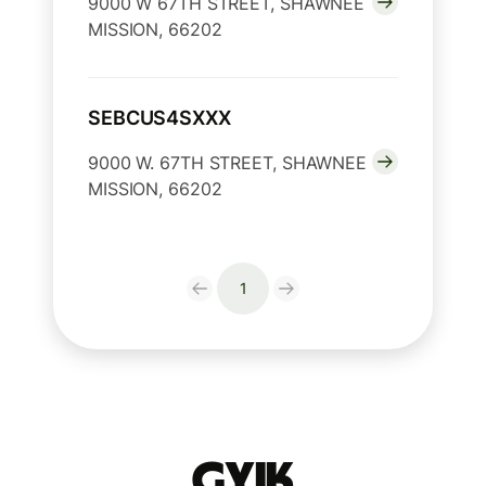
9000 W 67TH STREET, SHAWNEE
MISSION, 66202
SEBCUS4SXXX
9000 W. 67TH STREET, SHAWNEE
MISSION, 66202
1
GYIK