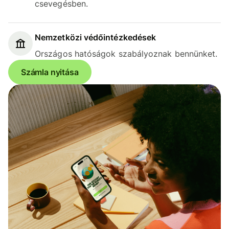
csevegésben.
Nemzetközi védőintézkedések
Országos hatóságok szabályoznak bennünket.
Számla nyitása