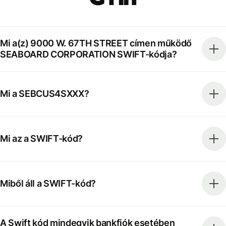
Mi a(z) 9000 W. 67TH STREET címen működő
SEABOARD CORPORATION SWIFT-kódja?
Mi a SEBCUS4SXXX?
Mi az a SWIFT-kód?
Miből áll a SWIFT-kód?
A Swift kód mindegyik bankfiók esetében