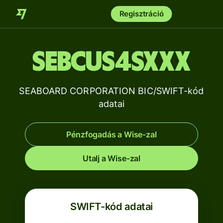
Regisztráció
SEBCUS4SXXX
SEABOARD CORPORATION BIC/SWIFT-kód
adatai
Pénzfogadás a Wise-zal
Utalj a Wise-zal
SWIFT-kód adatai