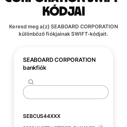
kódjai
Keresd meg a(z) SEABOARD CORPORATION
különböző fiókjainak SWIFT-kódjait.
SEABOARD CORPORATION
bankfiók
SEBCUS44XXX