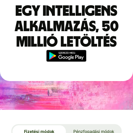
Egy intelligens
alkalmazás, 50
millió letöltés
Fizetési módok
Pénzfogadási módok