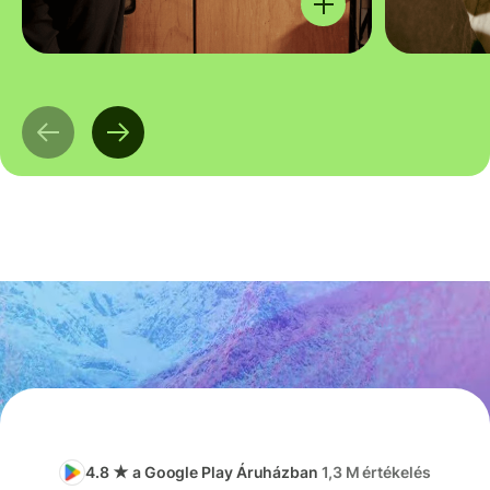
4.8 ★ a Google Play Áruházban
1,3 M értékelés