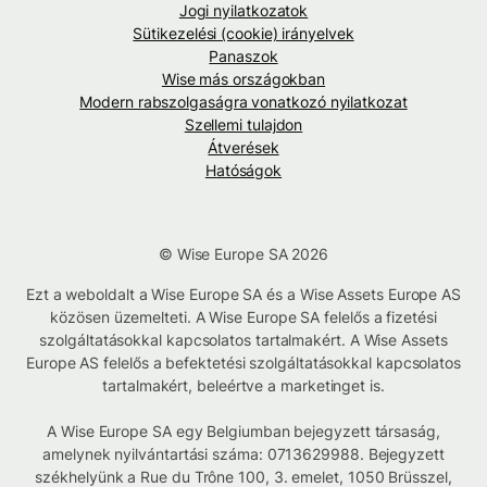
Jogi nyilatkozatok
Sütikezelési (cookie) irányelvek
Panaszok
Wise más országokban
Modern rabszolgaságra vonatkozó nyilatkozat
Szellemi tulajdon
Átverések
Hatóságok
© Wise Europe SA 2026
Ezt a weboldalt a Wise Europe SA és a Wise Assets Europe AS
közösen üzemelteti. A Wise Europe SA felelős a fizetési
szolgáltatásokkal kapcsolatos tartalmakért. A Wise Assets
Europe AS felelős a befektetési szolgáltatásokkal kapcsolatos
tartalmakért, beleértve a marketinget is.
A Wise Europe SA egy Belgiumban bejegyzett társaság,
amelynek nyilvántartási száma: 0713629988. Bejegyzett
székhelyünk a Rue du Trône 100, 3. emelet, 1050 Brüsszel,