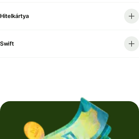
Hitelkártya
Swift