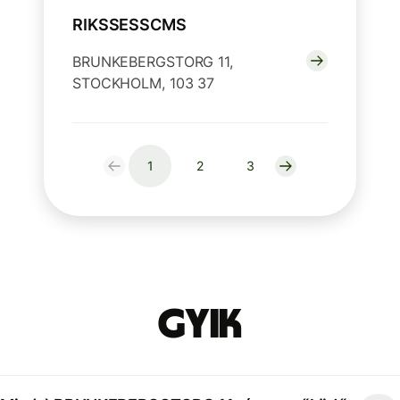
RIKSSESSCMS
BRUNKEBERGSTORG 11,
STOCKHOLM, 103 37
1
2
3
GYIK