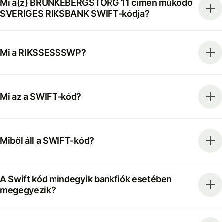
Mi a(z) BRUNKEBERGSTORG 11 címen működő
SVERIGES RIKSBANK SWIFT-kódja?
Mi a RIKSSESSSWP?
Mi az a SWIFT-kód?
Miből áll a SWIFT-kód?
A Swift kód mindegyik bankfiók esetében
megegyezik?