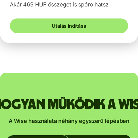
Akár 469 HUF összeget is spórolhatsz
Utalás indítása
ogyan működik a Wi
A Wise használata néhány egyszerű lépésben