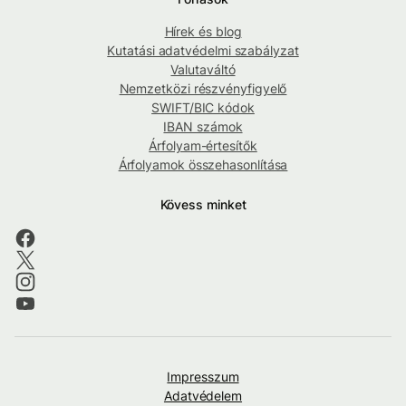
Hírek és blog
Kutatási adatvédelmi szabályzat
Valutaváltó
Nemzetközi részvényfigyelő
SWIFT/BIC kódok
IBAN számok
Árfolyam-értesítők
Árfolyamok összehasonlítása
Kövess minket
Impresszum
Adatvédelem