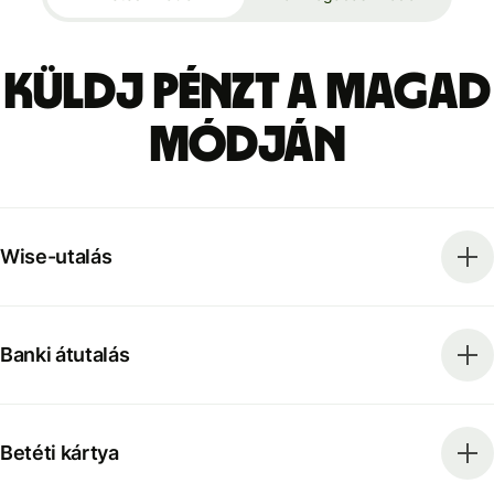
Küldj pénzt a magad
módján
Wise-utalás
Banki átutalás
Betéti kártya