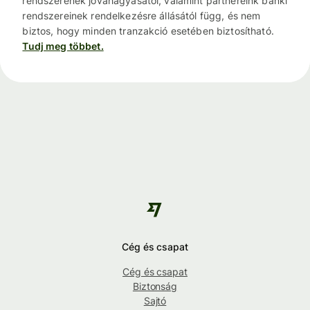
rendszerének jóváhagyásától, valamint partnereink banki
rendszereinek rendelkezésre állásától függ, és nem
biztos, hogy minden tranzakció esetében biztosítható.
Tudj meg többet.
Cég és csapat
Cég és csapat
Biztonság
Sajtó