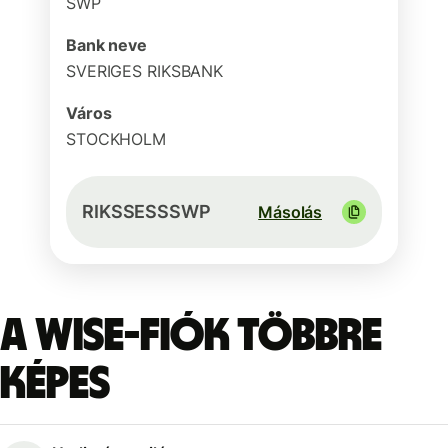
SWP
Bank neve
SVERIGES RIKSBANK
Város
STOCKHOLM
RIKSSESSSWP
Másolás
A Wise-fiók többre
képes