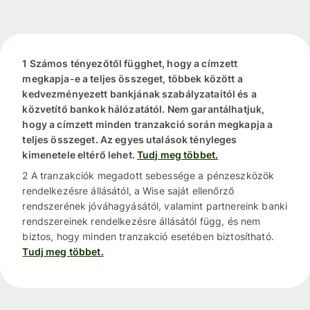
1 Számos tényezőtől függhet, hogy a címzett
megkapja-e a teljes összeget, többek között a
kedvezményezett bankjának szabályzataitól és a
közvetítő bankok hálózatától. Nem garantálhatjuk,
hogy a címzett minden tranzakció során megkapja a
teljes összeget. Az egyes utalások tényleges
kimenetele eltérő lehet.
Tudj meg többet.
2 A tranzakciók megadott sebessége a pénzeszközök
rendelkezésre állásától, a Wise saját ellenőrző
rendszerének jóváhagyásától, valamint partnereink banki
rendszereinek rendelkezésre állásától függ, és nem
biztos, hogy minden tranzakció esetében biztosítható.
Tudj meg többet.