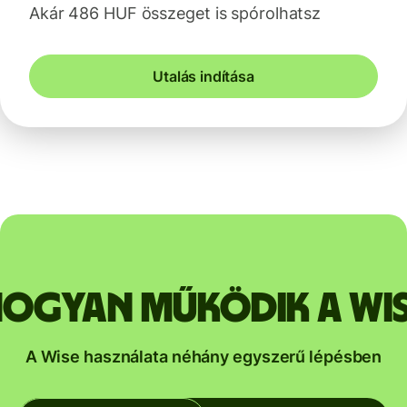
Akár 486 HUF összeget is spórolhatsz
Utalás indítása
ogyan működik a Wi
A Wise használata néhány egyszerű lépésben