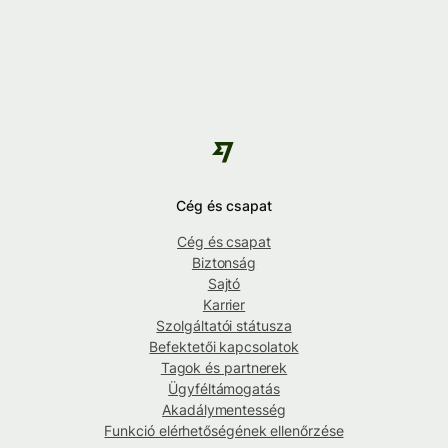
Cég és csapat
Cég és csapat
Biztonság
Sajtó
Karrier
Szolgáltatói státusza
Befektetői kapcsolatok
Tagok és partnerek
Ügyféltámogatás
Akadálymentesség
Funkció elérhetőségének ellenőrzése