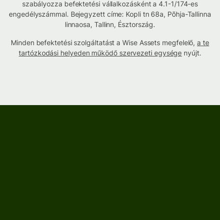
szabályozza befektetési vállalkozásként a 4.1-1/174-es
engedélyszámmal. Bejegyzett címe: Kopli tn 68a, Põhja-Tallinna
linnaosa, Tallinn, Észtország.
Minden befektetési szolgáltatást a Wise Assets megfelelő,
a te
tartózkodási helyeden működő szervezeti egysége
nyújt.