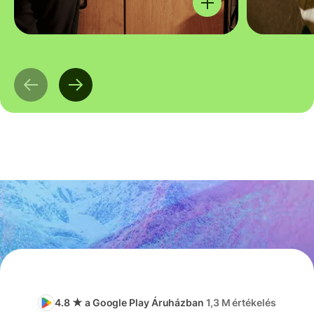
4.8 ★ a Google Play Áruházban
1,3 M értékelés