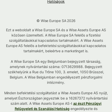
Hatóságok
© Wise Europe SA 2026
Ezt a weboldalt a Wise Europe SA és a Wise Assets Europe AS
közösen üzemelteti. A Wise Europe SA felelős a fizetési
szolgáltatásokkal kapcsolatos tartalmakért. A Wise Assets
Europe AS felelős a befektetési szolgáltatásokkal kapcsolatos
tartalmakért, beleértve a marketinget is.
A Wise Europe SA egy Belgiumban bejegyzett társaság,
amelynek nyilvántartási száma: 0713629988. Bejegyzett
székhelyünk a Rue du Trône 100, 3. emelet, 1050 Brüsszel,
Belgium. A Wise Belgiumban engedélyezett pénzforgalmi
intézmény.
Minden befektetési szolgáltatást a Wise Assets Europe AS nyújt,
amelyet Észtországban jegyeztek be a 16267372 nyilvántartási
szám alatt. A Wise Assets Europe AS-t
az észt Pénzügyi
Felügyeleti és Szanálási Hatóság
engedélyezte és