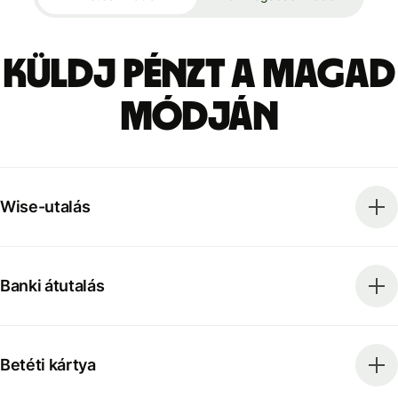
Küldj pénzt a magad
módján
Wise-utalás
Banki átutalás
Betéti kártya