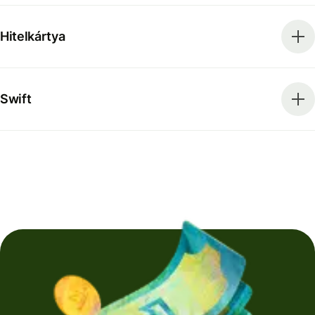
Hitelkártya
Swift