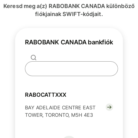
Keresd meg a(z) RABOBANK CANADA különböző
fiókjainak SWIFT-kódjait.
RABOBANK CANADA bankfiók
RABOCATTXXX
BAY ADELAIDE CENTRE EAST
TOWER, TORONTO, M5H 4E3