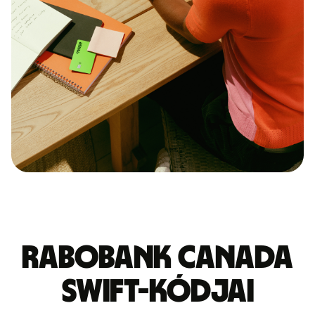
RABOBANK CANADA
SWIFT-kódjai