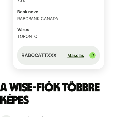
XXX
Bank neve
RABOBANK CANADA
Város
TORONTO
RABOCATTXXX
Másolás
A Wise-fiók többre
képes