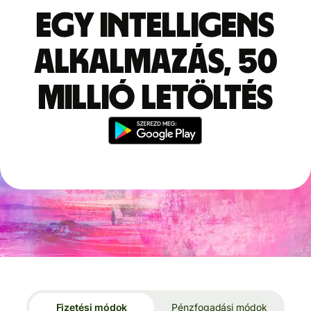
Egy intelligens
alkalmazás, 50
millió letöltés
Fizetési módok
Pénzfogadási módok