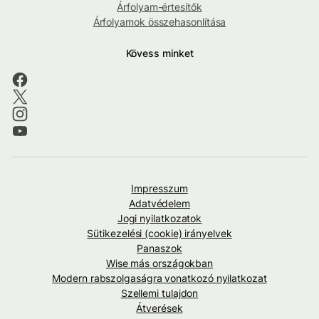
Árfolyam-értesítők
Árfolyamok összehasonlítása
Kövess minket
Impresszum
Adatvédelem
Jogi nyilatkozatok
Sütikezelési (cookie) irányelvek
Panaszok
Wise más országokban
Modern rabszolgaságra vonatkozó nyilatkozat
Szellemi tulajdon
Átverések