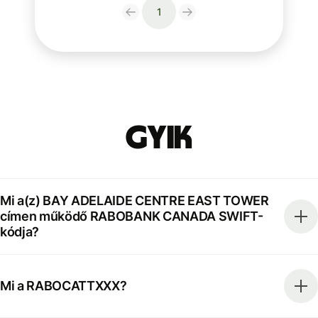
1
GYIK
Mi a(z) BAY ADELAIDE CENTRE EAST TOWER
címen működő RABOBANK CANADA SWIFT-
kódja?
Mi a RABOCATTXXX?