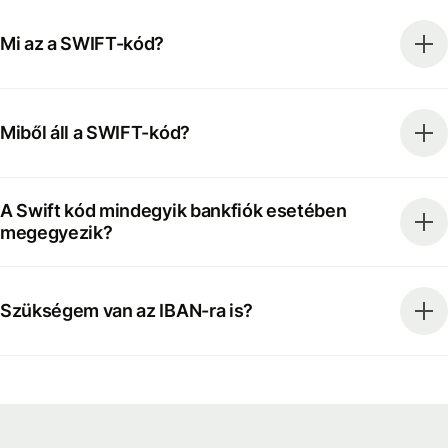
Mi az a SWIFT-kód?
Miből áll a SWIFT-kód?
A Swift kód mindegyik bankfiók esetében
megegyezik?
Szükségem van az IBAN-ra is?