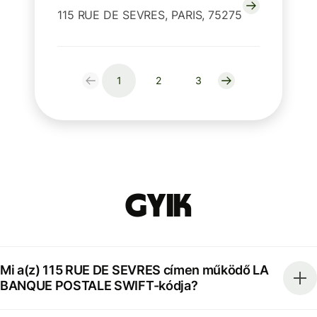
115 RUE DE SEVRES, PARIS, 75275
1
2
3
GYIK
Mi a(z) 115 RUE DE SEVRES címen működő LA
BANQUE POSTALE SWIFT-kódja?