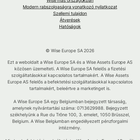
Wise más országokban
Modern rabszolgaságra vonatkozó nyilatkozat
Szellemi tulajdon
Átverések
Hatóságok
© Wise Europe SA 2026
Ezt a weboldalt a Wise Europe SA és a Wise Assets Europe AS
közösen üzemelteti. A Wise Europe SA felelős a fizetési
szolgáltatásokkal kapcsolatos tartalmakért. A Wise Assets
Europe AS felelős a befektetési szolgáltatásokkal kapcsolatos
tartalmakért, beleértve a marketinget is.
A Wise Europe SA egy Belgiumban bejegyzett társaság,
amelynek nyilvántartási száma: 0713629988. Bejegyzett
székhelyünk a Rue du Trône 100, 3. emelet, 1050 Brüsszel,
Belgium. A Wise Belgiumban engedélyezett pénzforgalmi
intézmény.