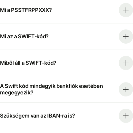
Mi a PSSTFRPPXXX?
Mi az a SWIFT-kód?
Miből áll a SWIFT-kód?
A Swift kód mindegyik bankfiók esetében
megegyezik?
Szükségem van az IBAN-ra is?