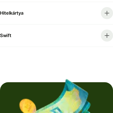
Hitelkártya
Swift