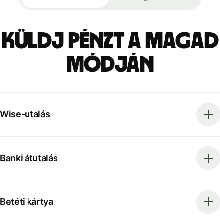
Küldj pénzt a magad
módján
Wise-utalás
Banki átutalás
Betéti kártya