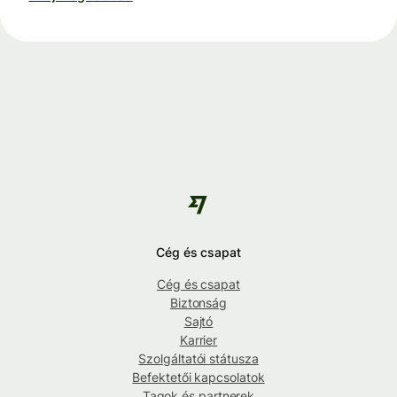
Cég és csapat
Cég és csapat
Biztonság
Sajtó
Karrier
Szolgáltatói státusza
Befektetői kapcsolatok
Tagok és partnerek