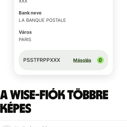
XXX
Bank neve
LA BANQUE POSTALE
Város
PARIS
PSSTFRPPXXX
Másolás
A Wise-fiók többre
képes