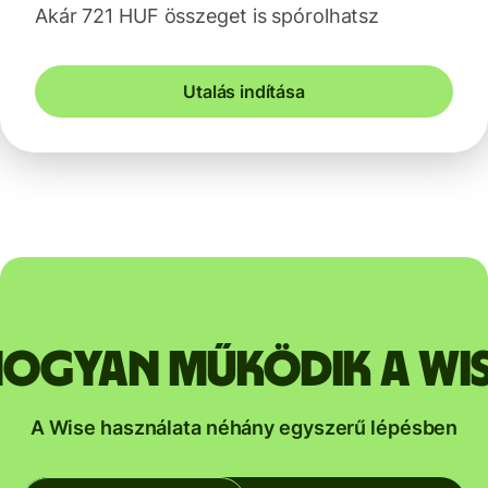
Akár 721 HUF összeget is spórolhatsz
Utalás indítása
ogyan működik a Wi
A Wise használata néhány egyszerű lépésben