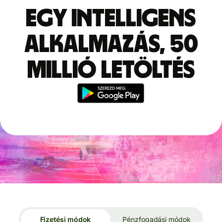
Egy intelligens
alkalmazás, 50
millió letöltés
Fizetési módok
Pénzfogadási módok