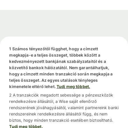
1 Számos tényezőtől függhet, hogy a címzett
megkapja-e a teljes összeget, többek között a
kedvezményezett bankjának szabályzataitól és a
közvetítő bankok hálózatától. Nem garantálhatjuk,
hogy a címzett minden tranzakció során megkapja a
teljes összeget. Az egyes utalások tényleges
kimenetele eltérő lehet.
Tudj meg többet.
2 A tranzakciók megadott sebessége a pénzeszközök
rendelkezésre állásától, a Wise saját ellenőrző
rendszerének jóváhagyásától, valamint partnereink banki
rendszereinek rendelkezésre állásától függ, és nem
biztos, hogy minden tranzakció esetében biztosítható.
Tudj meg többet.