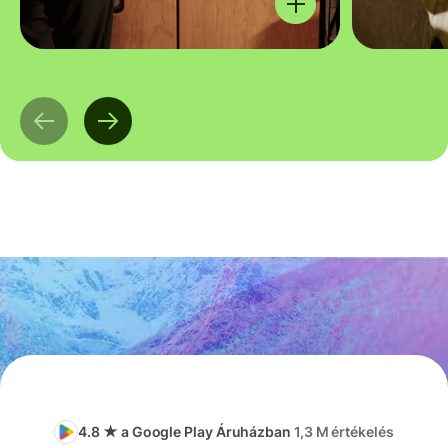
4.8 ★ a Google Play Áruházban
1,3 M értékelés