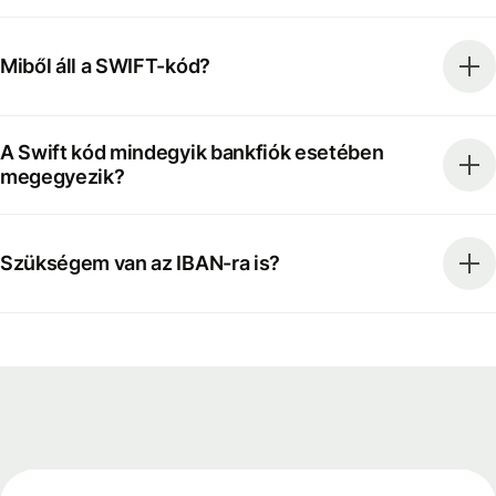
Miből áll a SWIFT-kód?
A Swift kód mindegyik bankfiók esetében
megegyezik?
Szükségem van az IBAN-ra is?