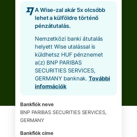
A Wise-zal akár 5x olcsóbb
lehet a külföldre történő
pénzátutalás.
Nemzetközi banki átutalás
helyett Wise utalással is
küldhetsz HUF pénznemet
a(z) BNP PARIBAS
SECURITIES SERVICES,
GERMANY banknak.
További
információk
Bankfiók neve
BNP PARIBAS SECURITIES SERVICES,
GERMANY
Bankfiók címe