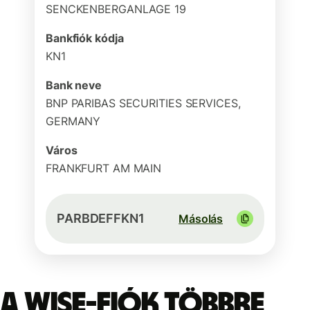
SENCKENBERGANLAGE 19
Bankfiók kódja
KN1
Bank neve
BNP PARIBAS SECURITIES SERVICES,
GERMANY
Város
FRANKFURT AM MAIN
PARBDEFFKN1
Másolás
A Wise-fiók többre