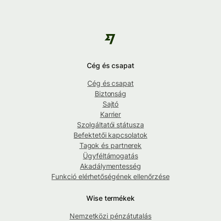
Cég és csapat
Cég és csapat
Biztonság
Sajtó
Karrier
Szolgáltatói státusza
Befektetői kapcsolatok
Tagok és partnerek
Ügyféltámogatás
Akadálymentesség
Funkció elérhetőségének ellenőrzése
Wise termékek
Nemzetközi pénzátutalás