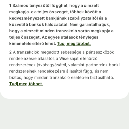
1 Számos tényezőtől függhet, hogy a címzett
megkapja-e a teljes összeget, többek között a
kedvezményezett bankjának szabályzataitól és a
közvetítő bankok hálózatától. Nem garantálhatjuk,
hogy a címzett minden tranzakció során megkapja a
teljes összeget. Az egyes utalások tényleges
kimenetele eltérő lehet.
Tudj meg többet.
2 A tranzakciók megadott sebessége a pénzeszközök
rendelkezésre állásától, a Wise saját ellenőrző
rendszerének jóváhagyásától, valamint partnereink banki
rendszereinek rendelkezésre állásától függ, és nem
biztos, hogy minden tranzakció esetében biztosítható.
Tudj meg többet.