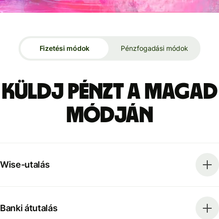
Fizetési módok
Pénzfogadási módok
Küldj pénzt a magad
módján
Wise-utalás
Banki átutalás