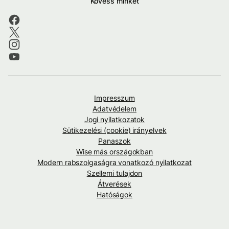
Kövess minket
Impresszum
Adatvédelem
Jogi nyilatkozatok
Sütikezelési (cookie) irányelvek
Panaszok
Wise más országokban
Modern rabszolgaságra vonatkozó nyilatkozat
Szellemi tulajdon
Átverések
Hatóságok