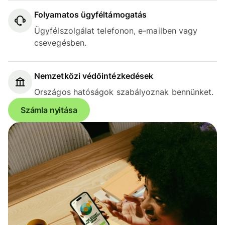
Folyamatos ügyféltámogatás
Ügyfélszolgálat telefonon, e-mailben vagy
csevegésben.
Nemzetközi védőintézkedések
Országos hatóságok szabályoznak bennünket.
Számla nyitása