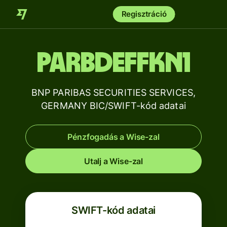
Regisztráció
PARBDEFFKN1
BNP PARIBAS SECURITIES SERVICES,
GERMANY BIC/SWIFT-kód adatai
Pénzfogadás a Wise-zal
Utalj a Wise-zal
SWIFT-kód adatai