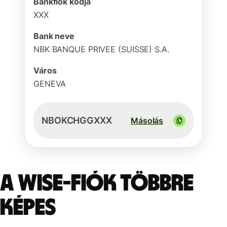
Bankfiók kódja
XXX
Bank neve
NBK BANQUE PRIVEE (SUISSE) S.A.
Város
GENEVA
NBOKCHGGXXX
Másolás
A Wise-fiók többre
képes