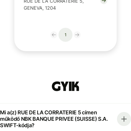
RUE DE LA CORRATERIE 5,
GENEVA, 1204
1
GYIK
Mi a(z) RUE DE LA CORRATERIE 5 címen
működő NBK BANQUE PRIVEE (SUISSE) S.A.
SWIFT-kódja?