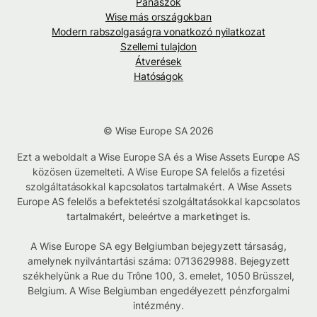
Panaszok
Wise más országokban
Modern rabszolgaságra vonatkozó nyilatkozat
Szellemi tulajdon
Átverések
Hatóságok
© Wise Europe SA 2026
Ezt a weboldalt a Wise Europe SA és a Wise Assets Europe AS
közösen üzemelteti. A Wise Europe SA felelős a fizetési
szolgáltatásokkal kapcsolatos tartalmakért. A Wise Assets
Europe AS felelős a befektetési szolgáltatásokkal kapcsolatos
tartalmakért, beleértve a marketinget is.
A Wise Europe SA egy Belgiumban bejegyzett társaság,
amelynek nyilvántartási száma: 0713629988. Bejegyzett
székhelyünk a Rue du Trône 100, 3. emelet, 1050 Brüsszel,
Belgium. A Wise Belgiumban engedélyezett pénzforgalmi
intézmény.