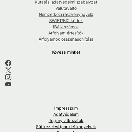
Kutatási adatvédelmi szabályzat
Valutaváltó
Nemzetközi részvényfigyelő
SWIFT/BIC kódok
IBAN számok
Árfolyam-értesítők
Árfolyamok összehasonlítása
Kövess minket
Impresszum
Adatvédelem
Jogi nyilatkozatok
Sütikezelési (cookie) irányelvek