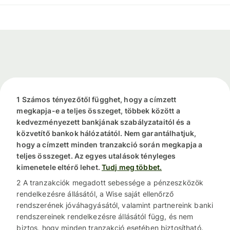
1 Számos tényezőtől függhet, hogy a címzett
megkapja-e a teljes összeget, többek között a
kedvezményezett bankjának szabályzataitól és a
közvetítő bankok hálózatától. Nem garantálhatjuk,
hogy a címzett minden tranzakció során megkapja a
teljes összeget. Az egyes utalások tényleges
kimenetele eltérő lehet.
Tudj meg többet.
2 A tranzakciók megadott sebessége a pénzeszközök
rendelkezésre állásától, a Wise saját ellenőrző
rendszerének jóváhagyásától, valamint partnereink banki
rendszereinek rendelkezésre állásától függ, és nem
biztos, hogy minden tranzakció esetében biztosítható.