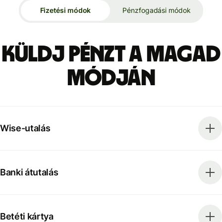
Fizetési módok
Pénzfogadási módok
Küldj pénzt a magad
módján
Wise-utalás
Banki átutalás
Betéti kártya