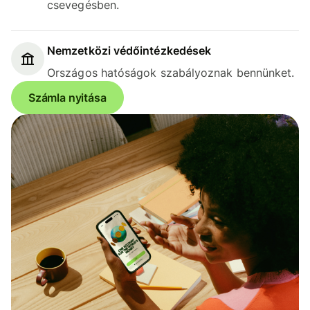
csevegésben.
Nemzetközi védőintézkedések
Országos hatóságok szabályoznak bennünket.
Számla nyitása