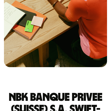
NBK BANQUE PRIVEE
(SUISSE) S.A. SWIFT-