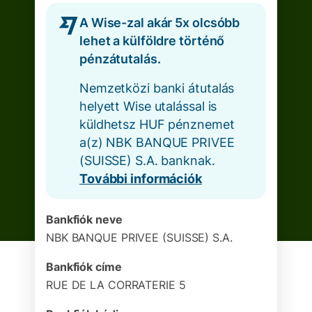
A Wise-zal akár 5x olcsóbb
lehet a külföldre történő
pénzátutalás.
Nemzetközi banki átutalás
helyett Wise utalással is
küldhetsz HUF pénznemet
a(z) NBK BANQUE PRIVEE
(SUISSE) S.A. banknak.
További információk
Bankfiók neve
NBK BANQUE PRIVEE (SUISSE) S.A.
Bankfiók címe
RUE DE LA CORRATERIE 5