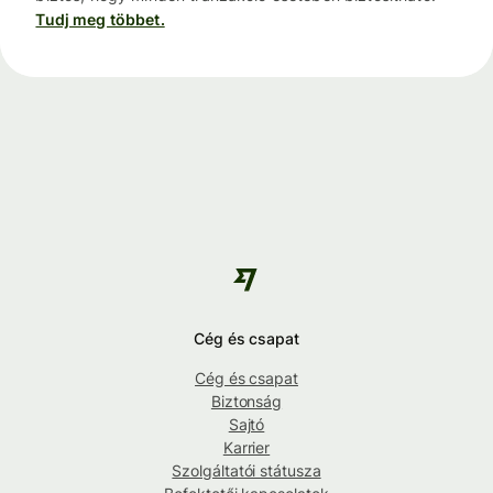
Tudj meg többet.
Cég és csapat
Cég és csapat
Biztonság
Sajtó
Karrier
Szolgáltatói státusza