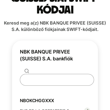
kódjai
Keresd meg a(z) NBK BANQUE PRIVEE (SUISSE)
S.A. különböző fiókjainak SWIFT-kódjait.
NBK BANQUE PRIVEE
(SUISSE) S.A. bankfiók
NBOKCHGGXXX