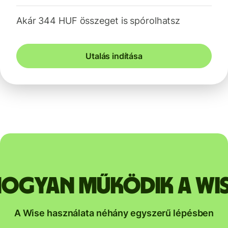
Akár 344 HUF összeget is spórolhatsz
Utalás indítása
ogyan működik a Wi
A Wise használata néhány egyszerű lépésben