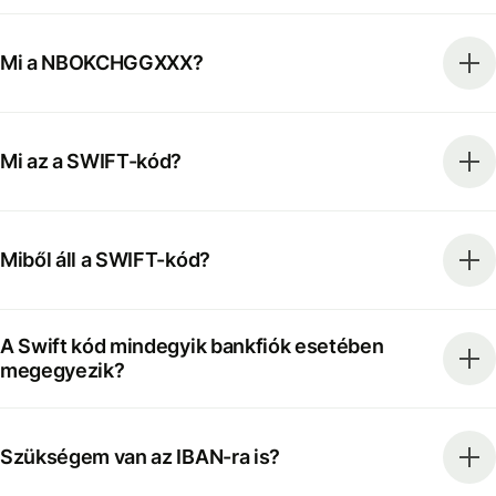
Mi a NBOKCHGGXXX?
Mi az a SWIFT-kód?
Miből áll a SWIFT-kód?
A Swift kód mindegyik bankfiók esetében
megegyezik?
Szükségem van az IBAN-ra is?