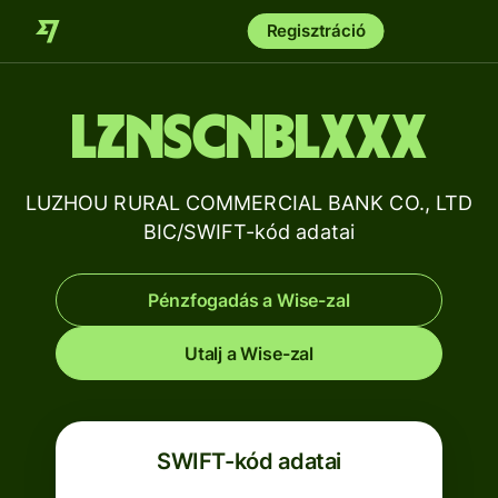
Regisztráció
LZNSCNBLXXX
LUZHOU RURAL COMMERCIAL BANK CO., LTD
BIC/SWIFT-kód adatai
Pénzfogadás a Wise-zal
Utalj a Wise-zal
SWIFT-kód adatai