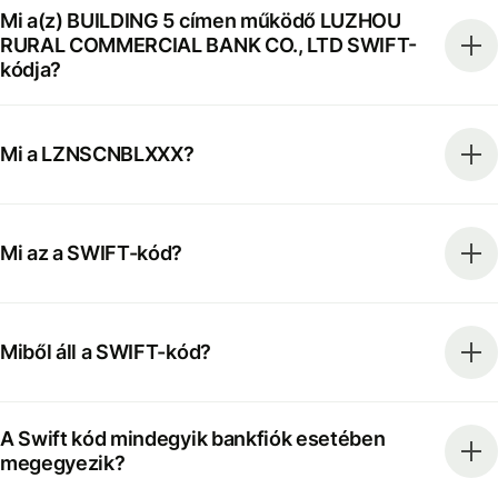
Mi a(z) BUILDING 5 címen működő LUZHOU
RURAL COMMERCIAL BANK CO., LTD SWIFT-
kódja?
Mi a LZNSCNBLXXX?
Mi az a SWIFT-kód?
Miből áll a SWIFT-kód?
A Swift kód mindegyik bankfiók esetében
megegyezik?