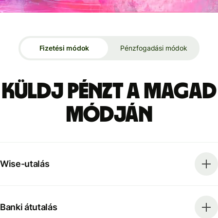
Fizetési módok
Pénzfogadási módok
Küldj pénzt a magad
módján
Wise-utalás
Banki átutalás