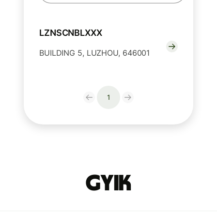
LZNSCNBLXXX
BUILDING 5, LUZHOU, 646001
1
GYIK