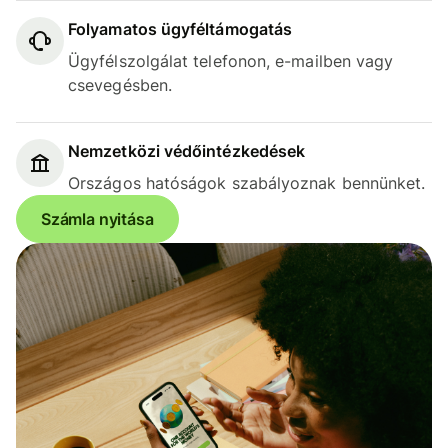
Folyamatos ügyféltámogatás
Ügyfélszolgálat telefonon, e-mailben vagy
csevegésben.
Nemzetközi védőintézkedések
Országos hatóságok szabályoznak bennünket.
Számla nyitása