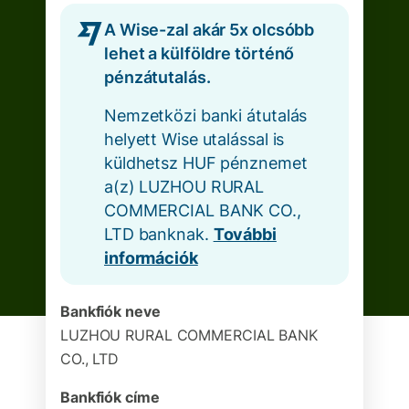
A Wise-zal akár 5x olcsóbb
lehet a külföldre történő
pénzátutalás.
Nemzetközi banki átutalás
helyett Wise utalással is
küldhetsz HUF pénznemet
a(z) LUZHOU RURAL
COMMERCIAL BANK CO.,
LTD banknak.
További
információk
Bankfiók neve
LUZHOU RURAL COMMERCIAL BANK
CO., LTD
Bankfiók címe