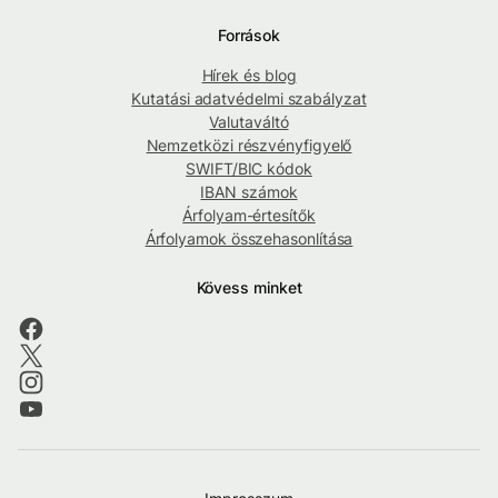
Források
Hírek és blog
Kutatási adatvédelmi szabályzat
Valutaváltó
Nemzetközi részvényfigyelő
SWIFT/BIC kódok
IBAN számok
Árfolyam-értesítők
Árfolyamok összehasonlítása
Kövess minket