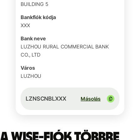
BUILDING 5
Bankfiók kódja
XXX
Bank neve
LUZHOU RURAL COMMERCIAL BANK
CO., LTD
Város
LUZHOU
LZNSCNBLXXX
Másolás
A Wise-fiók többre