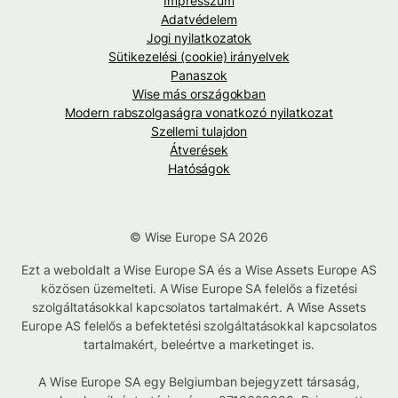
Impresszum
Adatvédelem
Jogi nyilatkozatok
Sütikezelési (cookie) irányelvek
Panaszok
Wise más országokban
Modern rabszolgaságra vonatkozó nyilatkozat
Szellemi tulajdon
Átverések
Hatóságok
© Wise Europe SA 2026
Ezt a weboldalt a Wise Europe SA és a Wise Assets Europe AS
közösen üzemelteti. A Wise Europe SA felelős a fizetési
szolgáltatásokkal kapcsolatos tartalmakért. A Wise Assets
Europe AS felelős a befektetési szolgáltatásokkal kapcsolatos
tartalmakért, beleértve a marketinget is.
A Wise Europe SA egy Belgiumban bejegyzett társaság,