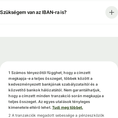
Szükségem van az IBAN-ra is?
1 Számos tényezőtől függhet, hogy a címzett
megkapja-e a teljes összeget, többek között a
kedvezményezett bankjának szabályzataitól és a
közvetítő bankok hálózatától. Nem garantálhatjuk,
hogy a címzett minden tranzakció során megkapja a
teljes összeget. Az egyes utalások tényleges
kimenetele eltérő lehet.
Tudj meg többet.
2 A tranzakciók megadott sebessége a pénzeszközök