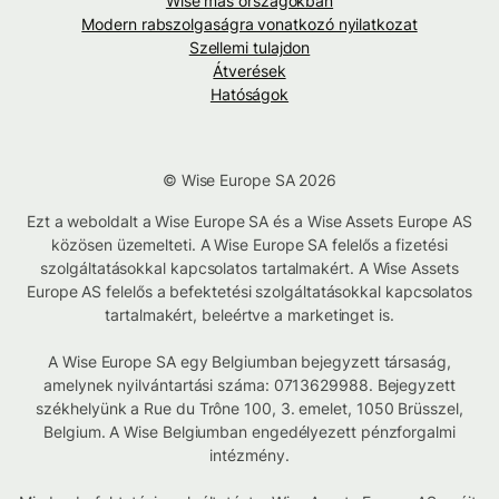
Wise más országokban
Modern rabszolgaságra vonatkozó nyilatkozat
Szellemi tulajdon
Átverések
Hatóságok
© Wise Europe SA 2026
Ezt a weboldalt a Wise Europe SA és a Wise Assets Europe AS
közösen üzemelteti. A Wise Europe SA felelős a fizetési
szolgáltatásokkal kapcsolatos tartalmakért. A Wise Assets
Europe AS felelős a befektetési szolgáltatásokkal kapcsolatos
tartalmakért, beleértve a marketinget is.
A Wise Europe SA egy Belgiumban bejegyzett társaság,
amelynek nyilvántartási száma: 0713629988. Bejegyzett
székhelyünk a Rue du Trône 100, 3. emelet, 1050 Brüsszel,
Belgium. A Wise Belgiumban engedélyezett pénzforgalmi
intézmény.