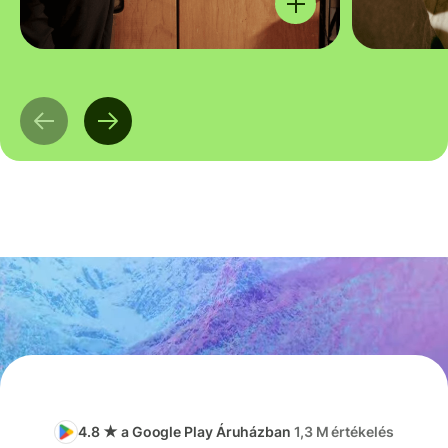
4.8 ★ a Google Play Áruházban
1,3 M értékelés