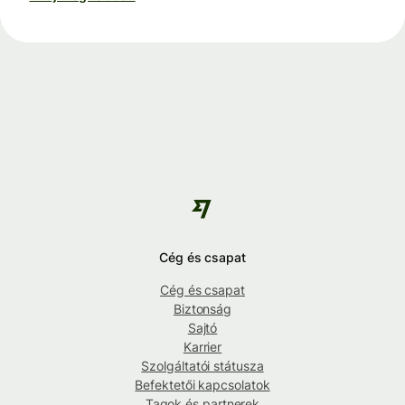
Cég és csapat
Cég és csapat
Biztonság
Sajtó
Karrier
Szolgáltatói státusza
Befektetői kapcsolatok
Tagok és partnerek