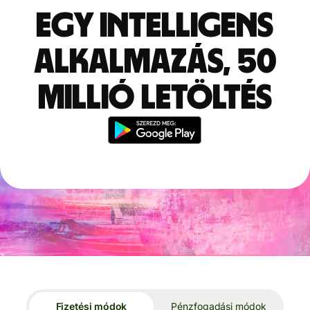
Egy intelligens
alkalmazás, 50
millió letöltés
Fizetési módok
Pénzfogadási módok