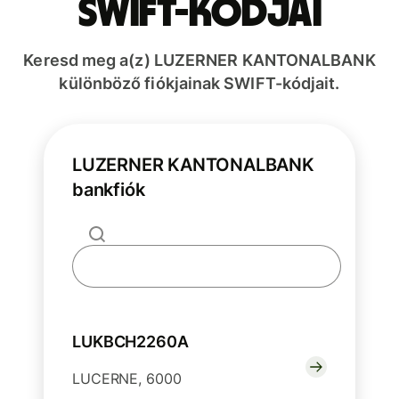
SWIFT-kódjai
Keresd meg a(z) LUZERNER KANTONALBANK
különböző fiókjainak SWIFT-kódjait.
LUZERNER KANTONALBANK
bankfiók
LUKBCH2260A
LUCERNE, 6000