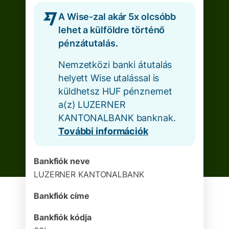
A Wise-zal akár 5x olcsóbb
lehet a külföldre történő
pénzátutalás.
Nemzetközi banki átutalás
helyett Wise utalással is
küldhetsz HUF pénznemet
a(z) LUZERNER
KANTONALBANK banknak.
További információk
Bankfiók neve
LUZERNER KANTONALBANK
Bankfiók címe
Bankfiók kódja