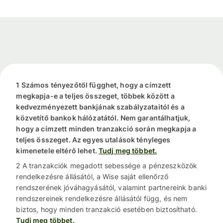
1 Számos tényezőtől függhet, hogy a címzett
megkapja-e a teljes összeget, többek között a
kedvezményezett bankjának szabályzataitól és a
közvetítő bankok hálózatától. Nem garantálhatjuk,
hogy a címzett minden tranzakció során megkapja a
teljes összeget. Az egyes utalások tényleges
kimenetele eltérő lehet.
Tudj meg többet.
2 A tranzakciók megadott sebessége a pénzeszközök
rendelkezésre állásától, a Wise saját ellenőrző
rendszerének jóváhagyásától, valamint partnereink banki
rendszereinek rendelkezésre állásától függ, és nem
biztos, hogy minden tranzakció esetében biztosítható.
Tudj meg többet.