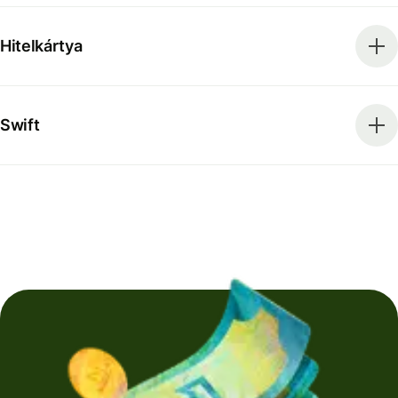
Hitelkártya
Swift