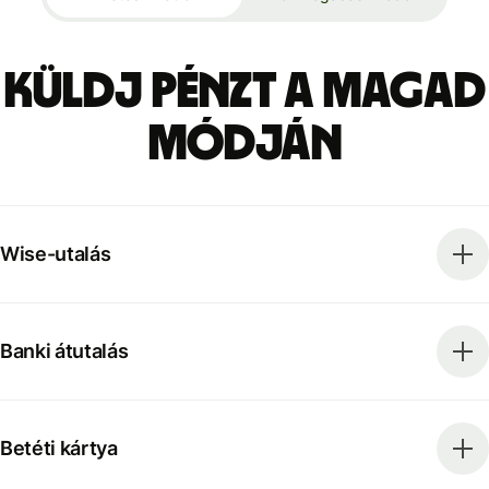
Küldj pénzt a magad
módján
Wise-utalás
Banki átutalás
Betéti kártya