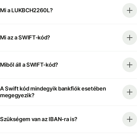
Mi a LUKBCH2260L?
Mi az a SWIFT-kód?
Miből áll a SWIFT-kód?
A Swift kód mindegyik bankfiók esetében
megegyezik?
Szükségem van az IBAN-ra is?