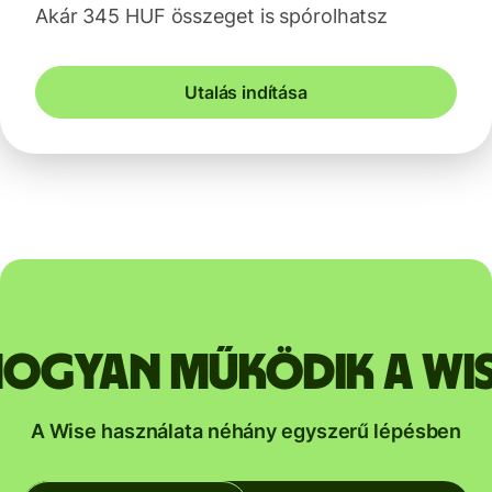
Akár 345 HUF összeget is spórolhatsz
Utalás indítása
ogyan működik a Wi
A Wise használata néhány egyszerű lépésben