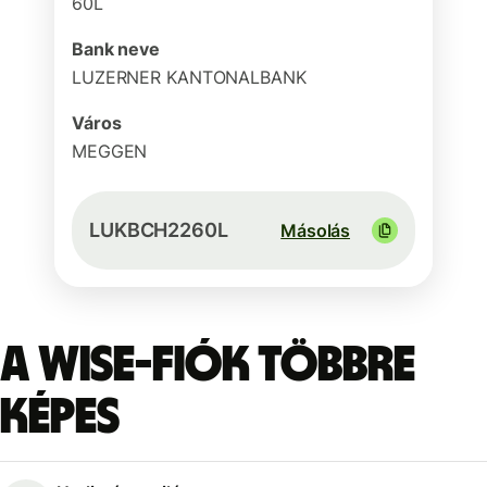
60L
Bank neve
LUZERNER KANTONALBANK
Város
MEGGEN
LUKBCH2260L
Másolás
A Wise-fiók többre
képes