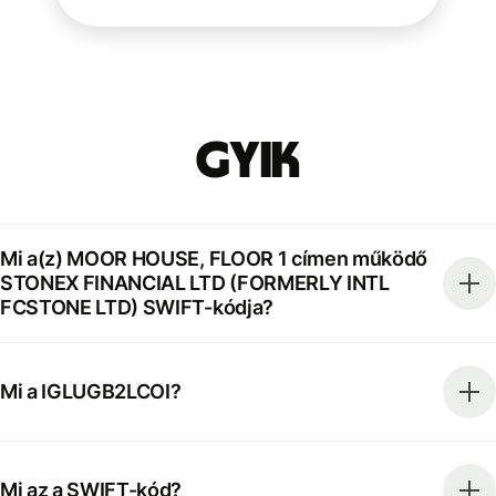
GYIK
Mi a(z) MOOR HOUSE, FLOOR 1 címen működő
STONEX FINANCIAL LTD (FORMERLY INTL
FCSTONE LTD) SWIFT-kódja?
Mi a IGLUGB2LCOI?
Mi az a SWIFT-kód?