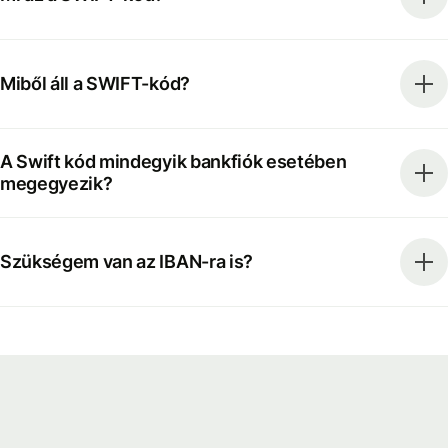
Miből áll a SWIFT-kód?
A Swift kód mindegyik bankfiók esetében
megegyezik?
Szükségem van az IBAN-ra is?