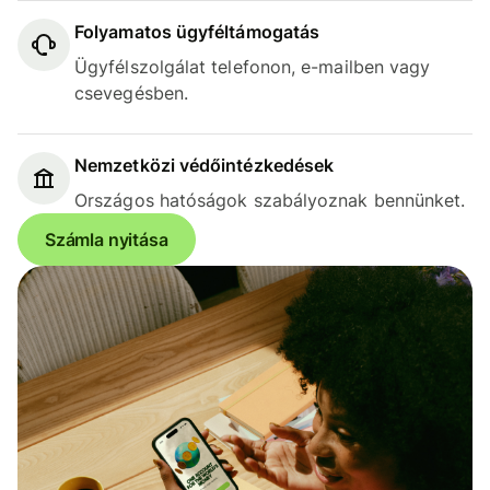
Folyamatos ügyféltámogatás
Ügyfélszolgálat telefonon, e-mailben vagy
csevegésben.
Nemzetközi védőintézkedések
Országos hatóságok szabályoznak bennünket.
Számla nyitása