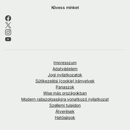
Kövess minket
Impresszum
Adatvédelem
Jogi nyilatkozatok
Sütikezelési (cookie) irányelvek
Panaszok
Wise más országokban
Modern rabszolgaságra vonatkozó nyilatkozat
Szellemi tulajdon
Átverések
Hatóságok