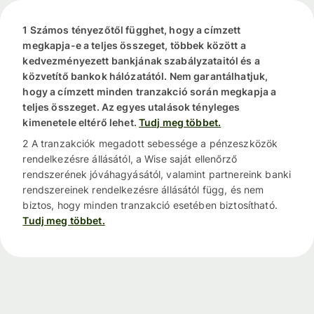
1 Számos tényezőtől függhet, hogy a címzett
megkapja-e a teljes összeget, többek között a
kedvezményezett bankjának szabályzataitól és a
közvetítő bankok hálózatától. Nem garantálhatjuk,
hogy a címzett minden tranzakció során megkapja a
teljes összeget. Az egyes utalások tényleges
kimenetele eltérő lehet.
Tudj meg többet.
2 A tranzakciók megadott sebessége a pénzeszközök
rendelkezésre állásától, a Wise saját ellenőrző
rendszerének jóváhagyásától, valamint partnereink banki
rendszereinek rendelkezésre állásától függ, és nem
biztos, hogy minden tranzakció esetében biztosítható.
Tudj meg többet.