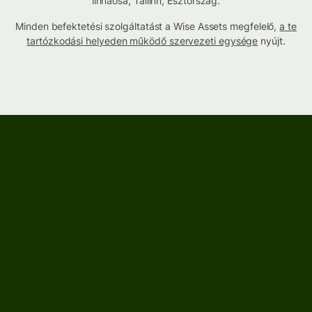
linnaosa, Tallinn, Észtország.
Minden befektetési szolgáltatást a Wise Assets megfelelő,
a te
tartózkodási helyeden működő szervezeti egysége
nyújt.