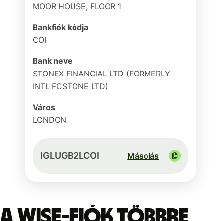
MOOR HOUSE, FLOOR 1
Bankfiók kódja
COI
Bank neve
STONEX FINANCIAL LTD (FORMERLY
INTL FCSTONE LTD)
Város
LONDON
IGLUGB2LCOI
Másolás
A Wise-fiók többre