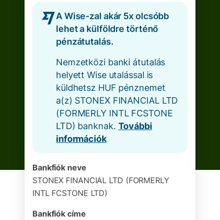
A Wise-zal akár 5x olcsóbb
lehet a külföldre történő
pénzátutalás.
Nemzetközi banki átutalás
helyett Wise utalással is
küldhetsz HUF pénznemet
a(z) STONEX FINANCIAL LTD
(FORMERLY INTL FCSTONE
LTD) banknak.
További
információk
Bankfiók neve
STONEX FINANCIAL LTD (FORMERLY
INTL FCSTONE LTD)
Bankfiók címe