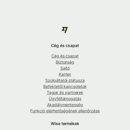
Cég és csapat
Cég és csapat
Biztonság
Sajtó
Karrier
Szolgáltatói státusza
Befektetői kapcsolatok
Tagok és partnerek
Ügyféltámogatás
Akadálymentesség
Funkció elérhetőségének ellenőrzése
Wise termékek