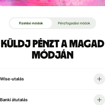
Fizetési módok
Pénzfogadási módok
Küldj pénzt a magad
módján
Wise-utalás
Banki átutalás