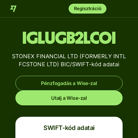
Regisztráció
IGLUGB2LCOI
STONEX FINANCIAL LTD (FORMERLY INTL
FCSTONE LTD) BIC/SWIFT-kód adatai
Pénzfogadás a Wise-zal
Utalj a Wise-zal
SWIFT-kód adatai