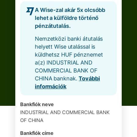
A Wise-zal akár 5x olcsóbb
lehet a külföldre történő
pénzátutalás.
Nemzetközi banki átutalás
helyett Wise utalással is
küldhetsz HUF pénznemet
a(z) INDUSTRIAL AND
COMMERCIAL BANK OF
CHINA banknak.
További
információk
Bankfiók neve
INDUSTRIAL AND COMMERCIAL BANK
OF CHINA
Bankfiók címe