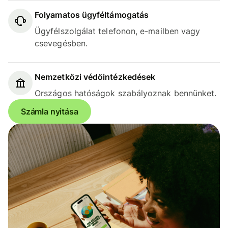
Folyamatos ügyféltámogatás
Ügyfélszolgálat telefonon, e-mailben vagy
csevegésben.
Nemzetközi védőintézkedések
Országos hatóságok szabályoznak bennünket.
Számla nyitása