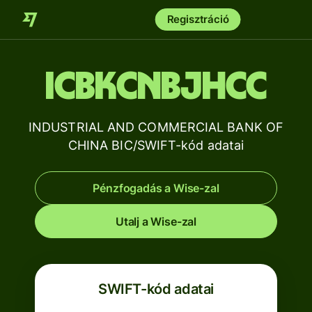
Regisztráció
ICBKCNBJHCC
INDUSTRIAL AND COMMERCIAL BANK OF
CHINA BIC/SWIFT-kód adatai
Pénzfogadás a Wise-zal
Utalj a Wise-zal
SWIFT-kód adatai