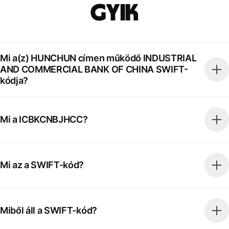
GYIK
Mi a(z) HUNCHUN címen működő INDUSTRIAL
AND COMMERCIAL BANK OF CHINA SWIFT-
kódja?
Mi a ICBKCNBJHCC?
Mi az a SWIFT-kód?
Miből áll a SWIFT-kód?