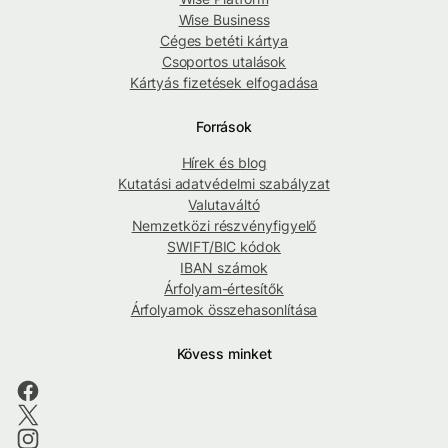
Wise Business
Céges betéti kártya
Csoportos utalások
Kártyás fizetések elfogadása
Források
Hírek és blog
Kutatási adatvédelmi szabályzat
Valutaváltó
Nemzetközi részvényfigyelő
SWIFT/BIC kódok
IBAN számok
Árfolyam-értesítők
Árfolyamok összehasonlítása
Kövess minket