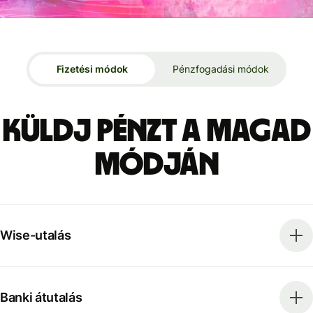
Fizetési módok
Pénzfogadási módok
Küldj pénzt a magad
módján
Wise-utalás
Banki átutalás