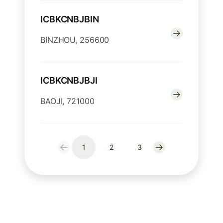
ICBKCNBJBIN
BINZHOU, 256600
ICBKCNBJBJI
BAOJI, 721000
1
2
3