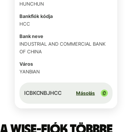
HUNCHUN
Bankfiók kódja
HCC
Bank neve
INDUSTRIAL AND COMMERCIAL BANK
OF CHINA
Város
YANBIAN
ICBKCNBJHCC
Másolás
A Wise-fiók többre