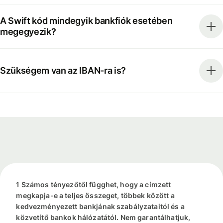
A Swift kód mindegyik bankfiók esetében
megegyezik?
Szükségem van az IBAN-ra is?
1 Számos tényezőtől függhet, hogy a címzett
megkapja-e a teljes összeget, többek között a
kedvezményezett bankjának szabályzataitól és a
közvetítő bankok hálózatától. Nem garantálhatjuk,