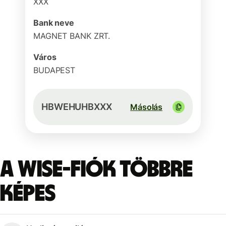
XXX
Bank neve
MAGNET BANK ZRT.
Város
BUDAPEST
HBWEHUHBXXX
Másolás
A Wise-fiók többre
képes