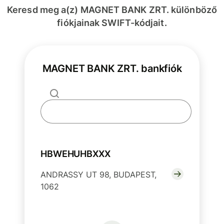
Keresd meg a(z) MAGNET BANK ZRT. különböző
fiókjainak SWIFT-kódjait.
MAGNET BANK ZRT. bankfiók
HBWEHUHBXXX
ANDRASSY UT 98, BUDAPEST,
1062