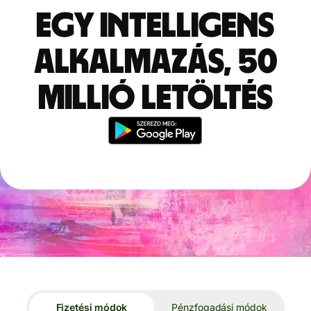
Egy intelligens
alkalmazás, 50
millió letöltés
Fizetési módok
Pénzfogadási módok