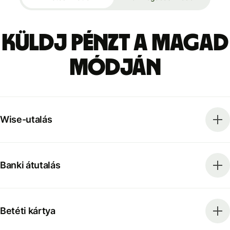
Küldj pénzt a magad
módján
Wise-utalás
Banki átutalás
Betéti kártya