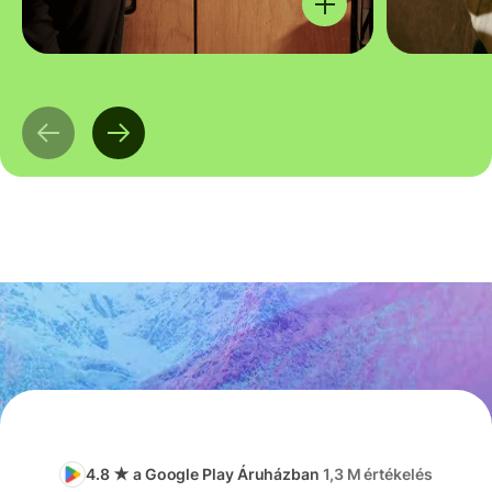
4.8 ★ a Google Play Áruházban
1,3 M értékelés