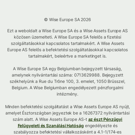
© Wise Europe SA 2026
Ezt a weboldalt a Wise Europe SA és a Wise Assets Europe AS
közösen üzemelteti. A Wise Europe SA felelős a fizetési
szolgáltatásokkal kapcsolatos tartalmakért. A Wise Assets
Europe AS felelős a befektetési szolgáltatásokkal kapcsolatos
tartalmakért, beleértve a marketinget is.
A Wise Europe SA egy Belgiumban bejegyzett társaság,
amelynek nyilvántartási száma: 0713629988. Bejegyzett
székhelyünk a Rue du Trône 100, 3. emelet, 1050 Brüsszel,
Belgium. A Wise Belgiumban engedélyezett pénzforgalmi
intézmény.
Minden befektetési szolgáltatást a Wise Assets Europe AS nyújt,
amelyet Észtországban jegyeztek be a 16267372 nyilvántartási
szám alatt. A Wise Assets Europe AS-t
az észt Pénzügyi
Felügyeleti és Szanálási Hatóság
engedélyezte és
szabályozza befektetési vállalkozásként a 4.1-1/174-es