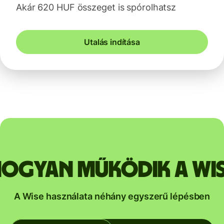
Akár 620 HUF összeget is spórolhatsz
Utalás indítása
ogyan működik a Wi
A Wise használata néhány egyszerű lépésben