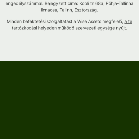
engedélyszámmal. Bejegyzett címe: Kopli tn 68a, Põhja-Tallinna
linnaosa, Tallinn, Észtország.
Minden befektetési szolgáltatást a Wise Assets megfelelő,
a te
tartózkodási helyeden működő szervezeti egysége
nyújt.