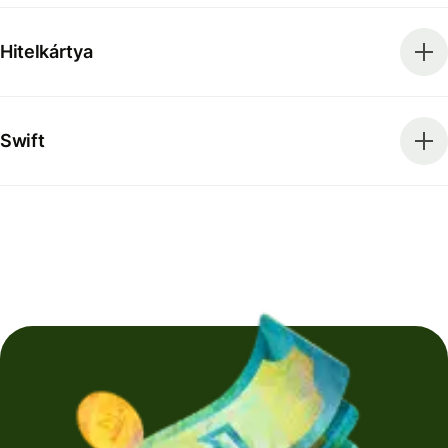
Hitelkártya
Swift