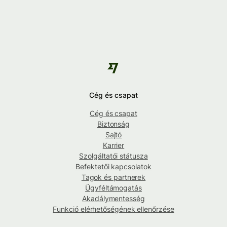
Cég és csapat
Cég és csapat
Biztonság
Sajtó
Karrier
Szolgáltatói státusza
Befektetői kapcsolatok
Tagok és partnerek
Ügyféltámogatás
Akadálymentesség
Funkció elérhetőségének ellenőrzése