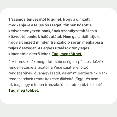
1 Számos tényezőtől függhet, hogy a címzett
megkapja-e a teljes összeget, többek között a
kedvezményezett bankjának szabályzataitól és a
közvetítő bankok hálózatától. Nem garantálhatjuk,
hogy a címzett minden tranzakció során megkapja a
teljes összeget. Az egyes utalások tényleges
kimenetele eltérő lehet.
Tudj meg többet.
2 A tranzakciók megadott sebessége a pénzeszközök
rendelkezésre állásától, a Wise saját ellenőrző
rendszerének jóváhagyásától, valamint partnereink banki
rendszereinek rendelkezésre állásától függ, és nem
biztos, hogy minden tranzakció esetében biztosítható.
Tudj meg többet.