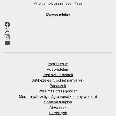
Árfolyamok összehasonlítása
Kövess minket
Impresszum
Adatvédelem
Jogi nyilatkozatok
Sütikezelési (cookie) irányelvek
Panaszok
Wise más országokban
Modern rabszolgaságra vonatkozó nyilatkozat
Szellemi tulajdon
Átverések
Hatóságok