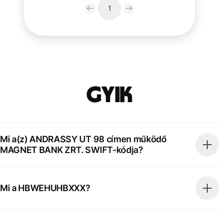
1
GYIK
Mi a(z) ANDRASSY UT 98 címen működő
MAGNET BANK ZRT. SWIFT-kódja?
Mi a HBWEHUHBXXX?