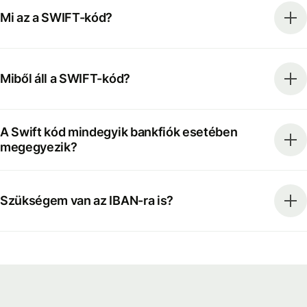
Mi az a SWIFT-kód?
Miből áll a SWIFT-kód?
A Swift kód mindegyik bankfiók esetében
megegyezik?
Szükségem van az IBAN-ra is?