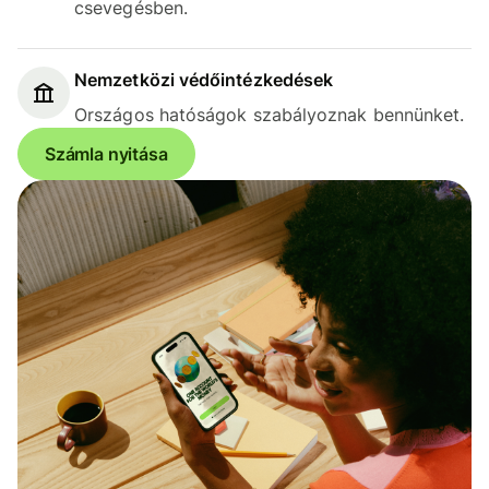
csevegésben.
Nemzetközi védőintézkedések
Országos hatóságok szabályoznak bennünket.
Számla nyitása