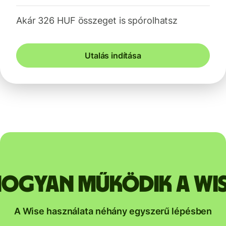
Akár 326 HUF összeget is spórolhatsz
Utalás indítása
ogyan működik a Wi
A Wise használata néhány egyszerű lépésben