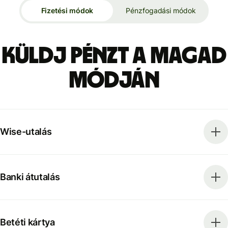
Fizetési módok
Pénzfogadási módok
Küldj pénzt a magad
módján
Wise-utalás
Banki átutalás
Betéti kártya