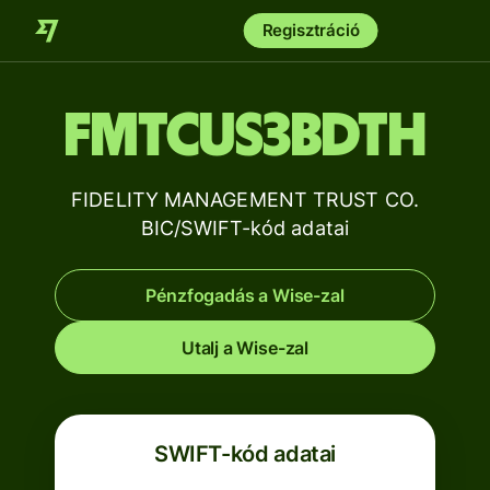
Regisztráció
FMTCUS3BDTH
FIDELITY MANAGEMENT TRUST CO.
BIC/SWIFT-kód adatai
Pénzfogadás a Wise-zal
Utalj a Wise-zal
SWIFT-kód adatai