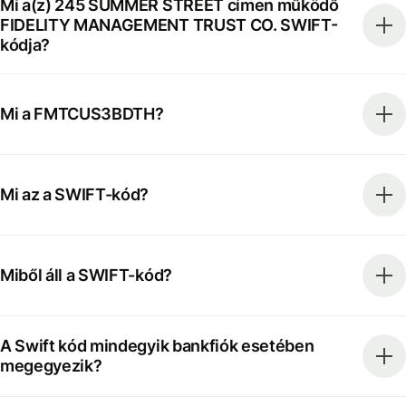
Mi a(z) 245 SUMMER STREET címen működő
FIDELITY MANAGEMENT TRUST CO. SWIFT-
kódja?
Mi a FMTCUS3BDTH?
Mi az a SWIFT-kód?
Miből áll a SWIFT-kód?
A Swift kód mindegyik bankfiók esetében
megegyezik?