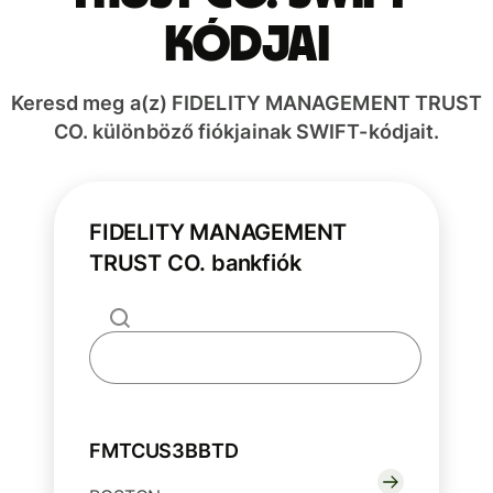
kódjai
Keresd meg a(z) FIDELITY MANAGEMENT TRUST
CO. különböző fiókjainak SWIFT-kódjait.
FIDELITY MANAGEMENT
TRUST CO. bankfiók
FMTCUS3BBTD