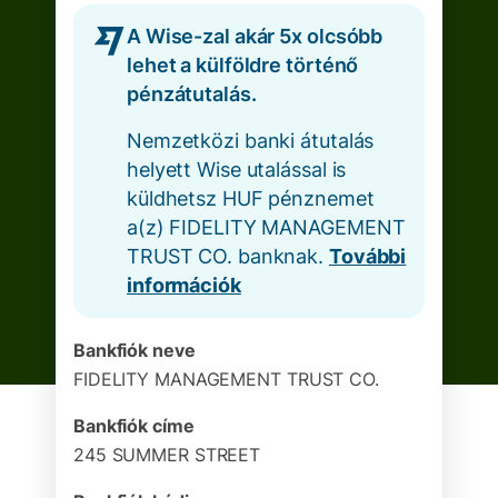
A Wise-zal akár 5x olcsóbb
lehet a külföldre történő
pénzátutalás.
Nemzetközi banki átutalás
helyett Wise utalással is
küldhetsz HUF pénznemet
a(z) FIDELITY MANAGEMENT
TRUST CO. banknak.
További
információk
Bankfiók neve
FIDELITY MANAGEMENT TRUST CO.
Bankfiók címe
245 SUMMER STREET