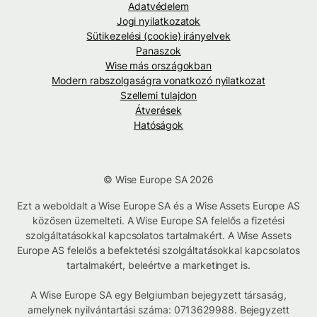
Adatvédelem
Jogi nyilatkozatok
Sütikezelési (cookie) irányelvek
Panaszok
Wise más országokban
Modern rabszolgaságra vonatkozó nyilatkozat
Szellemi tulajdon
Átverések
Hatóságok
© Wise Europe SA 2026
Ezt a weboldalt a Wise Europe SA és a Wise Assets Europe AS
közösen üzemelteti. A Wise Europe SA felelős a fizetési
szolgáltatásokkal kapcsolatos tartalmakért. A Wise Assets
Europe AS felelős a befektetési szolgáltatásokkal kapcsolatos
tartalmakért, beleértve a marketinget is.
A Wise Europe SA egy Belgiumban bejegyzett társaság,
amelynek nyilvántartási száma: 0713629988. Bejegyzett