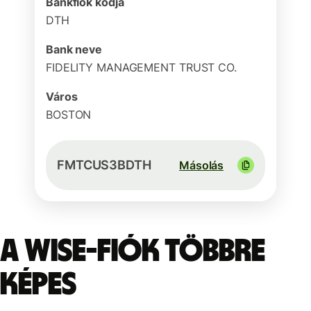
Bankfiók kódja
DTH
Bank neve
FIDELITY MANAGEMENT TRUST CO.
Város
BOSTON
FMTCUS3BDTH
Másolás
A Wise-fiók többre
képes