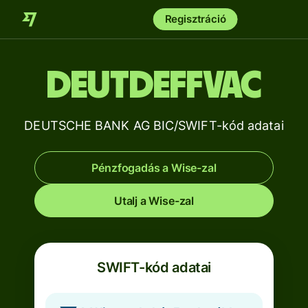
Regisztráció
DEUTDEFFVAC
DEUTSCHE BANK AG BIC/SWIFT-kód adatai
Pénzfogadás a Wise-zal
Utalj a Wise-zal
SWIFT-kód adatai