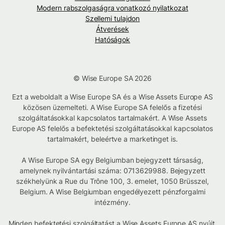
Modern rabszolgaságra vonatkozó nyilatkozat
Szellemi tulajdon
Átverések
Hatóságok
© Wise Europe SA 2026
Ezt a weboldalt a Wise Europe SA és a Wise Assets Europe AS
közösen üzemelteti. A Wise Europe SA felelős a fizetési
szolgáltatásokkal kapcsolatos tartalmakért. A Wise Assets
Europe AS felelős a befektetési szolgáltatásokkal kapcsolatos
tartalmakért, beleértve a marketinget is.
A Wise Europe SA egy Belgiumban bejegyzett társaság,
amelynek nyilvántartási száma: 0713629988. Bejegyzett
székhelyünk a Rue du Trône 100, 3. emelet, 1050 Brüsszel,
Belgium. A Wise Belgiumban engedélyezett pénzforgalmi
intézmény.
Minden befektetési szolgáltatást a Wise Assets Europe AS nyújt,