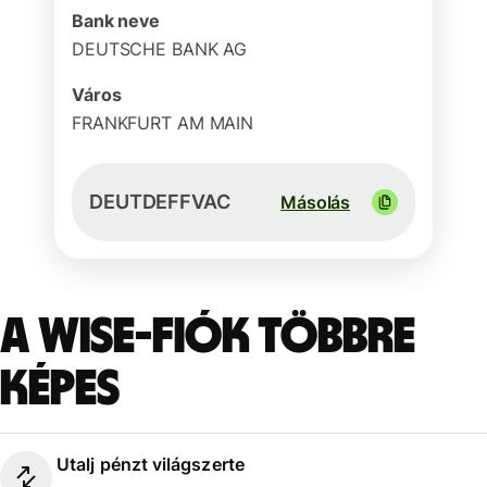
Bank neve
DEUTSCHE BANK AG
Város
FRANKFURT AM MAIN
DEUTDEFFVAC
Másolás
A Wise-fiók többre
képes
Utalj pénzt világszerte