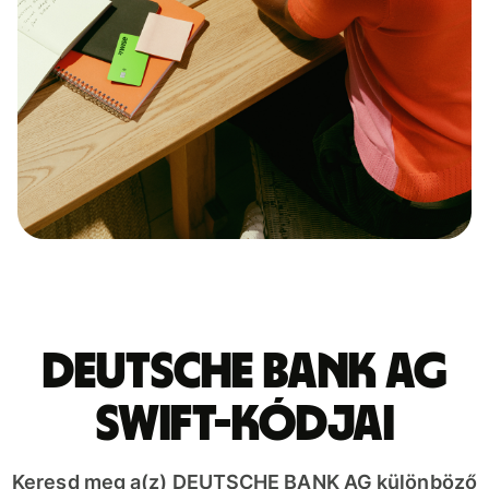
DEUTSCHE BANK AG
SWIFT-kódjai
Keresd meg a(z) DEUTSCHE BANK AG különböző