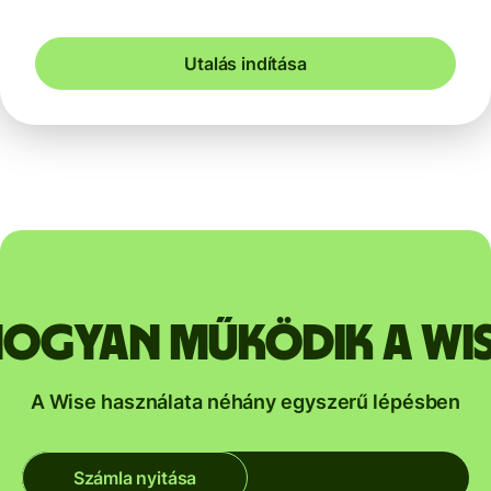
Utalás indítása
ogyan működik a Wi
A Wise használata néhány egyszerű lépésben
Számla nyitása