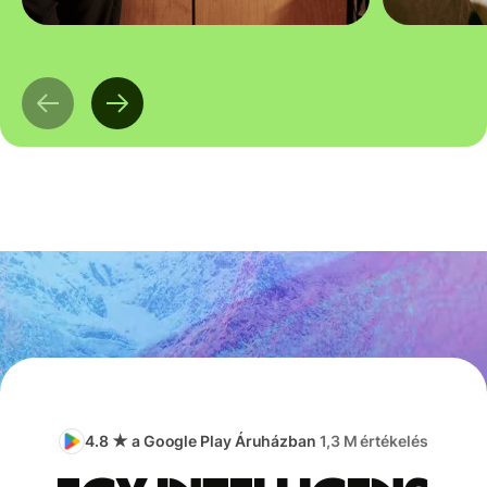
4.8 ★ a Google Play Áruházban
1,3 M értékelés