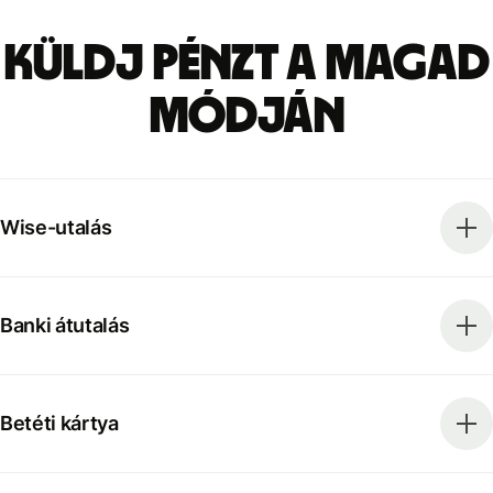
Küldj pénzt a magad
módján
Wise-utalás
Banki átutalás
Betéti kártya