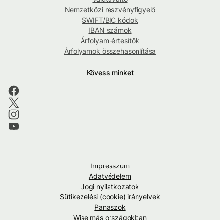
Nemzetközi részvényfigyelő
SWIFT/BIC kódok
IBAN számok
Árfolyam-értesítők
Árfolyamok összehasonlítása
Kövess minket
Impresszum
Adatvédelem
Jogi nyilatkozatok
Sütikezelési (cookie) irányelvek
Panaszok
Wise más országokban