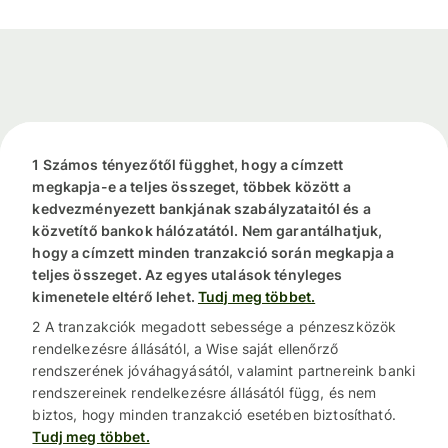
1 Számos tényezőtől függhet, hogy a címzett
megkapja-e a teljes összeget, többek között a
kedvezményezett bankjának szabályzataitól és a
közvetítő bankok hálózatától. Nem garantálhatjuk,
hogy a címzett minden tranzakció során megkapja a
teljes összeget. Az egyes utalások tényleges
kimenetele eltérő lehet.
Tudj meg többet.
2 A tranzakciók megadott sebessége a pénzeszközök
rendelkezésre állásától, a Wise saját ellenőrző
rendszerének jóváhagyásától, valamint partnereink banki
rendszereinek rendelkezésre állásától függ, és nem
biztos, hogy minden tranzakció esetében biztosítható.
Tudj meg többet.