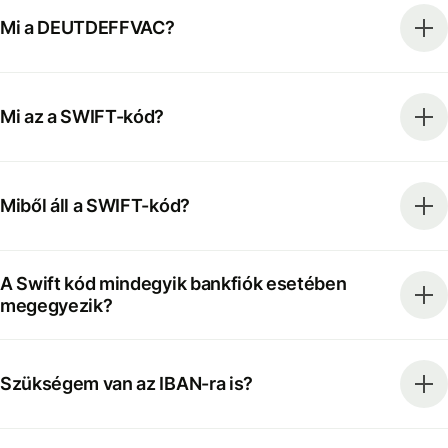
Mi a DEUTDEFFVAC?
Mi az a SWIFT-kód?
Miből áll a SWIFT-kód?
A Swift kód mindegyik bankfiók esetében
megegyezik?
Szükségem van az IBAN-ra is?