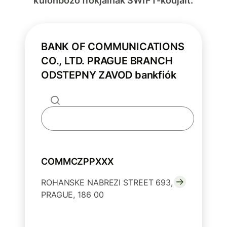
különböző fiókjainak SWIFT-kódjait.
BANK OF COMMUNICATIONS
CO., LTD. PRAGUE BRANCH
ODSTEPNY ZAVOD bankfiók
COMMCZPPXXX
ROHANSKE NABREZI STREET 693,
PRAGUE, 186 00