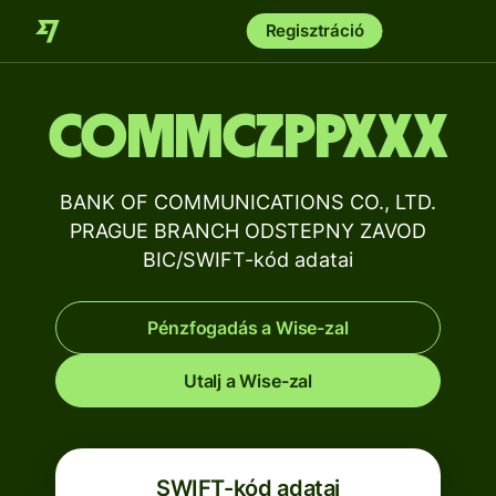
Regisztráció
COMMCZPPXXX
BANK OF COMMUNICATIONS CO., LTD.
PRAGUE BRANCH ODSTEPNY ZAVOD
BIC/SWIFT-kód adatai
Pénzfogadás a Wise-zal
Utalj a Wise-zal
SWIFT-kód adatai