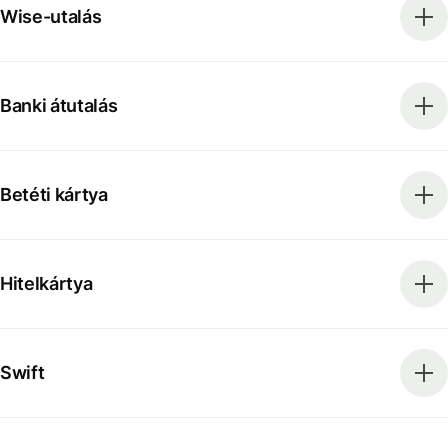
Wise-utalás
Banki átutalás
Betéti kártya
Hitelkártya
Swift