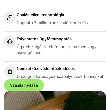
Csalás elleni technológia
Naponta 7 millió tranzakcióellenőrzés.
Folyamatos ügyféltámogatás
Ügyfélszolgálat telefonon, e-mailben vagy
csevegésben.
Nemzetközi védőintézkedések
Országos hatóságok szabályoznak bennünket.
Számla nyitása