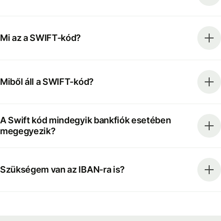
Mi az a SWIFT-kód?
Miből áll a SWIFT-kód?
A Swift kód mindegyik bankfiók esetében
megegyezik?
Szükségem van az IBAN-ra is?