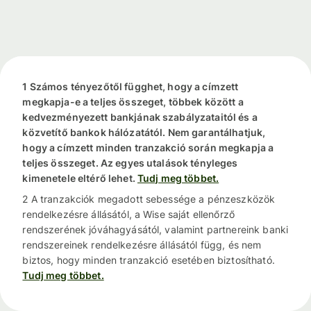
1 Számos tényezőtől függhet, hogy a címzett
megkapja-e a teljes összeget, többek között a
kedvezményezett bankjának szabályzataitól és a
közvetítő bankok hálózatától. Nem garantálhatjuk,
hogy a címzett minden tranzakció során megkapja a
teljes összeget. Az egyes utalások tényleges
kimenetele eltérő lehet.
Tudj meg többet.
2 A tranzakciók megadott sebessége a pénzeszközök
rendelkezésre állásától, a Wise saját ellenőrző
rendszerének jóváhagyásától, valamint partnereink banki
rendszereinek rendelkezésre állásától függ, és nem
biztos, hogy minden tranzakció esetében biztosítható.
Tudj meg többet.