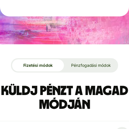
Fizetési módok
Pénzfogadási módok
Küldj pénzt a magad
módján