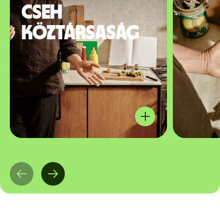
Cseh
Köztársaság