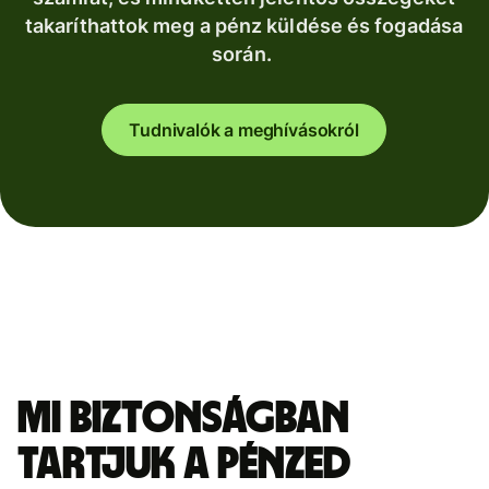
takaríthattok meg a pénz küldése és fogadása
során.
Tudnivalók a meghívásokról
Mi biztonságban
tartjuk a pénzed