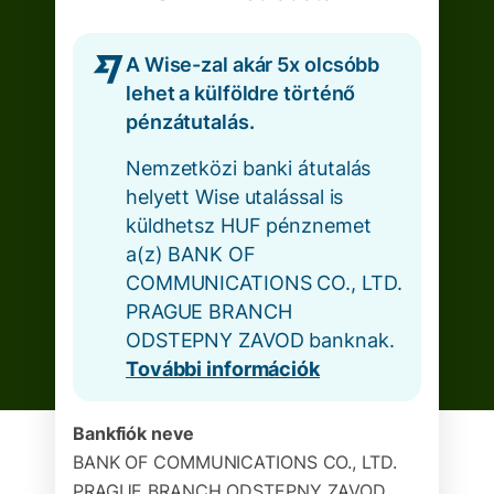
A Wise-zal akár 5x olcsóbb
lehet a külföldre történő
pénzátutalás.
Nemzetközi banki átutalás
helyett Wise utalással is
küldhetsz HUF pénznemet
a(z) BANK OF
COMMUNICATIONS CO., LTD.
PRAGUE BRANCH
ODSTEPNY ZAVOD banknak.
További információk
Bankfiók neve
BANK OF COMMUNICATIONS CO., LTD.
PRAGUE BRANCH ODSTEPNY ZAVOD