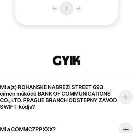
1
GYIK
Mi a(z) ROHANSKE NABREZI STREET 693
címen működő BANK OF COMMUNICATIONS
CO., LTD. PRAGUE BRANCH ODSTEPNY ZAVOD
SWIFT-kódja?
Mi a COMMCZPPXXX?