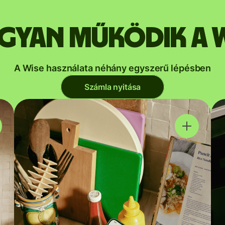
gyan működik a W
A Wise használata néhány egyszerű lépésben
Számla nyitása