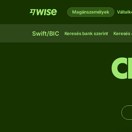
Magánszemélyek
Vállal
Swift/BIC
Keresés bank szerint
Keresés 
C