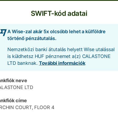
SWIFT-kód adatai
A Wise-zal akár 5x olcsóbb lehet a külföldre
történő pénzátutalás.
Nemzetközi banki átutalás helyett Wise utalással
is küldhetsz HUF pénznemet a(z) CALASTONE
LTD banknak.
További információk
nkfiók neve
ALASTONE LTD
nkfiók címe
IRCHIN COURT, FLOOR 4