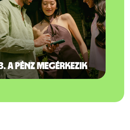
3. A pénz megérkezik