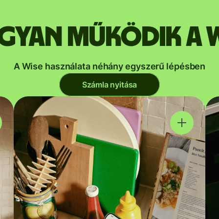
gyan működik a W
A Wise használata néhány egyszerű lépésben
Számla nyitása