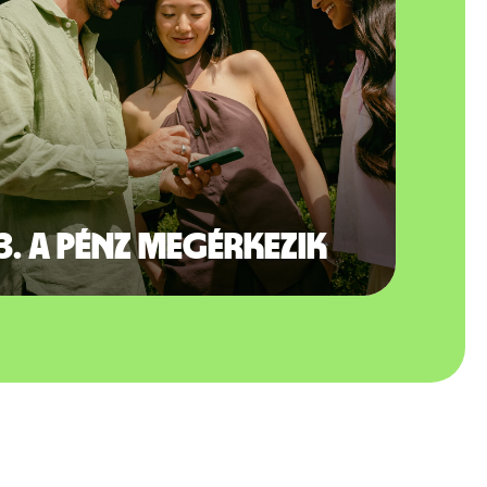
3. A pénz megérkezik