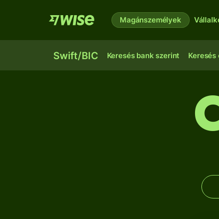
Magánszemélyek
Vállal
Swift/BIC
Keresés bank szerint
Keresés 
C