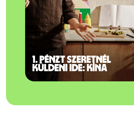
1. Pénzt szeretnél
küldeni ide: Kína