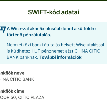
SWIFT-kód adatai
A Wise-zal akár 5x olcsóbb lehet a külföldre
történő pénzátutalás.
Nemzetközi banki átutalás helyett Wise utalással
is küldhetsz HUF pénznemet a(z) CHINA CITIC
BANK banknak.
További információk
nkfiók neve
HINA CITIC BANK
nkfiók címe
OOR 50, CITIC PLAZA