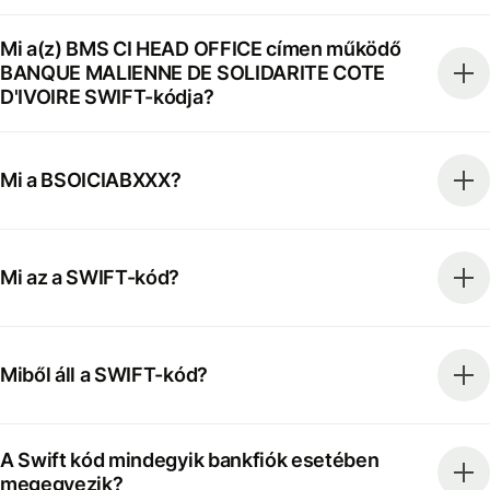
Mi a(z) BMS CI HEAD OFFICE címen működő
BANQUE MALIENNE DE SOLIDARITE COTE
D'IVOIRE SWIFT-kódja?
Mi a BSOICIABXXX?
Mi az a SWIFT-kód?
Miből áll a SWIFT-kód?
A Swift kód mindegyik bankfiók esetében
megegyezik?