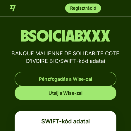
Regisztráció
BSOICIABXXX
BANQUE MALIENNE DE SOLIDARITE COTE
D'IVOIRE BIC/SWIFT-kód adatai
Pénzfogadás a Wise-zal
Utalj a Wise-zal
SWIFT-kód adatai