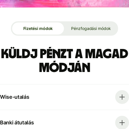
Fizetési módok
Pénzfogadási módok
Küldj pénzt a magad
módján
Wise-utalás
Banki átutalás