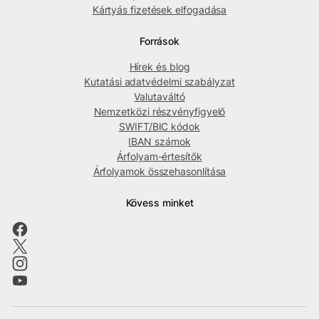
Kártyás fizetések elfogadása
Források
Hírek és blog
Kutatási adatvédelmi szabályzat
Valutaváltó
Nemzetközi részvényfigyelő
SWIFT/BIC kódok
IBAN számok
Árfolyam-értesítők
Árfolyamok összehasonlítása
Kövess minket