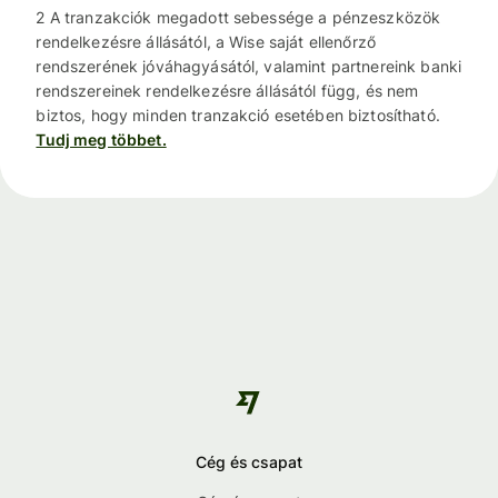
2 A tranzakciók megadott sebessége a pénzeszközök
rendelkezésre állásától, a Wise saját ellenőrző
rendszerének jóváhagyásától, valamint partnereink banki
rendszereinek rendelkezésre állásától függ, és nem
biztos, hogy minden tranzakció esetében biztosítható.
Tudj meg többet.
Cég és csapat