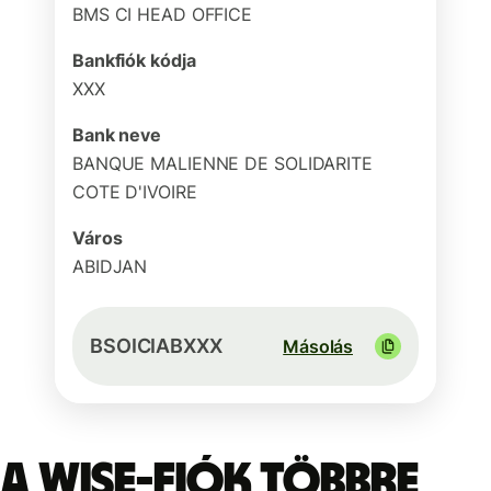
BMS CI HEAD OFFICE
Bankfiók kódja
XXX
Bank neve
BANQUE MALIENNE DE SOLIDARITE
COTE D'IVOIRE
Város
ABIDJAN
BSOICIABXXX
Másolás
A Wise-fiók többre