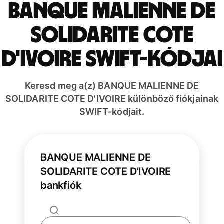
BANQUE MALIENNE DE
SOLIDARITE COTE
D'IVOIRE SWIFT-kódjai
Keresd meg a(z) BANQUE MALIENNE DE
SOLIDARITE COTE D'IVOIRE különböző fiókjainak
SWIFT-kódjait.
BANQUE MALIENNE DE
SOLIDARITE COTE D'IVOIRE
bankfiók