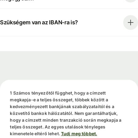
Szükségem van az IBAN-ra is?
1 Számos tényezőtől függhet, hogy a címzett
megkapja-e a teljes összeget, többek között a
kedvezményezett bankjának szabályzataitól és a
közvetítő bankok hálózatától. Nem garantálhatjuk,
hogy a címzett minden tranzakció során megkapja a
teljes összeget. Az egyes utalások tényleges
kimenetele eltérő lehet.
Tudj meg többet.