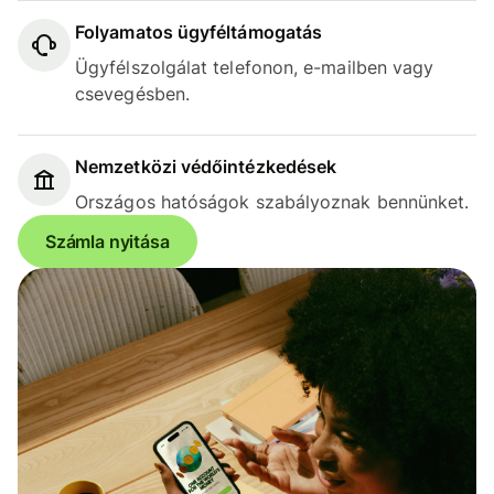
Folyamatos ügyféltámogatás
Ügyfélszolgálat telefonon, e-mailben vagy
csevegésben.
Nemzetközi védőintézkedések
Országos hatóságok szabályoznak bennünket.
Számla nyitása