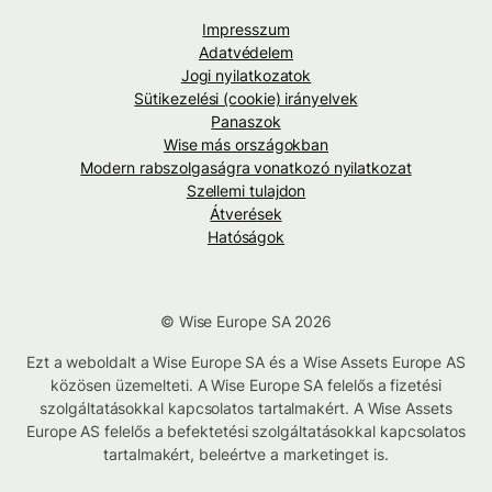
Impresszum
Adatvédelem
Jogi nyilatkozatok
Sütikezelési (cookie) irányelvek
Panaszok
Wise más országokban
Modern rabszolgaságra vonatkozó nyilatkozat
Szellemi tulajdon
Átverések
Hatóságok
© Wise Europe SA 2026
Ezt a weboldalt a Wise Europe SA és a Wise Assets Europe AS
közösen üzemelteti. A Wise Europe SA felelős a fizetési
szolgáltatásokkal kapcsolatos tartalmakért. A Wise Assets
Europe AS felelős a befektetési szolgáltatásokkal kapcsolatos
tartalmakért, beleértve a marketinget is.