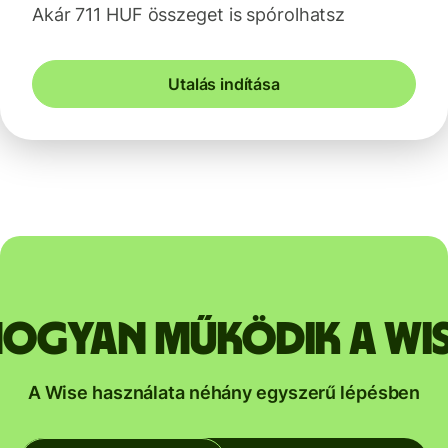
Akár 711 HUF összeget is spórolhatsz
Utalás indítása
ogyan működik a Wi
A Wise használata néhány egyszerű lépésben