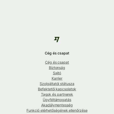
Cég és csapat
Cég és csapat
Biztonság
Sajtó
Karrier
Szolgáltatói státusza
Befektetői kapcsolatok
Tagok és partnerek
Ügyféltámogatás
Akadálymentesség
Funkció elérhetőségének ellenőrzése