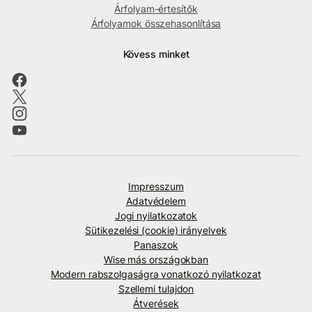
Árfolyam-értesítők
Árfolyamok összehasonlítása
Kövess minket
Impresszum
Adatvédelem
Jogi nyilatkozatok
Sütikezelési (cookie) irányelvek
Panaszok
Wise más országokban
Modern rabszolgaságra vonatkozó nyilatkozat
Szellemi tulajdon
Átverések