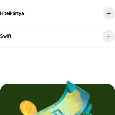
Hitelkártya
Swift