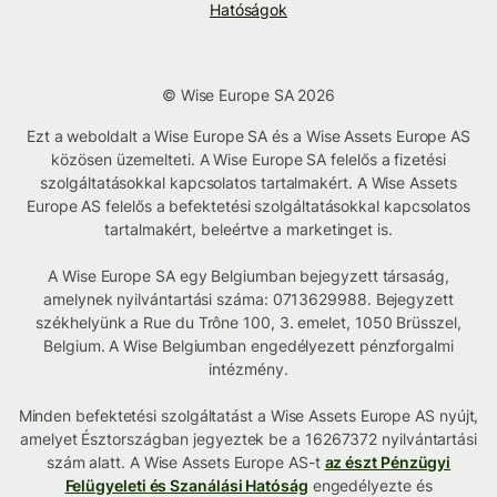
Hatóságok
© Wise Europe SA 2026
Ezt a weboldalt a Wise Europe SA és a Wise Assets Europe AS
közösen üzemelteti. A Wise Europe SA felelős a fizetési
szolgáltatásokkal kapcsolatos tartalmakért. A Wise Assets
Europe AS felelős a befektetési szolgáltatásokkal kapcsolatos
tartalmakért, beleértve a marketinget is.
A Wise Europe SA egy Belgiumban bejegyzett társaság,
amelynek nyilvántartási száma: 0713629988. Bejegyzett
székhelyünk a Rue du Trône 100, 3. emelet, 1050 Brüsszel,
Belgium. A Wise Belgiumban engedélyezett pénzforgalmi
intézmény.
Minden befektetési szolgáltatást a Wise Assets Europe AS nyújt,
amelyet Észtországban jegyeztek be a 16267372 nyilvántartási
szám alatt. A Wise Assets Europe AS-t
az észt Pénzügyi
Felügyeleti és Szanálási Hatóság
engedélyezte és