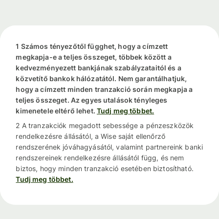
1 Számos tényezőtől függhet, hogy a címzett
megkapja-e a teljes összeget, többek között a
kedvezményezett bankjának szabályzataitól és a
közvetítő bankok hálózatától. Nem garantálhatjuk,
hogy a címzett minden tranzakció során megkapja a
teljes összeget. Az egyes utalások tényleges
kimenetele eltérő lehet.
Tudj meg többet.
2 A tranzakciók megadott sebessége a pénzeszközök
rendelkezésre állásától, a Wise saját ellenőrző
rendszerének jóváhagyásától, valamint partnereink banki
rendszereinek rendelkezésre állásától függ, és nem
biztos, hogy minden tranzakció esetében biztosítható.
Tudj meg többet.