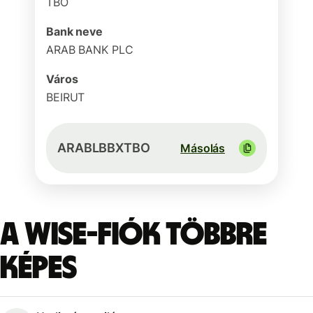
TBO
Bank neve
ARAB BANK PLC
Város
BEIRUT
ARABLBBXTBO
Másolás
A Wise-fiók többre
képes