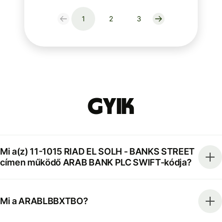
1
2
3
GYIK
Mi a(z) 11-1015 RIAD EL SOLH - BANKS STREET
címen működő ARAB BANK PLC SWIFT-kódja?
Mi a ARABLBBXTBO?