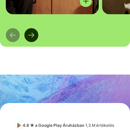
4.8 ★ a Google Play Áruházban
1,3 M értékelés