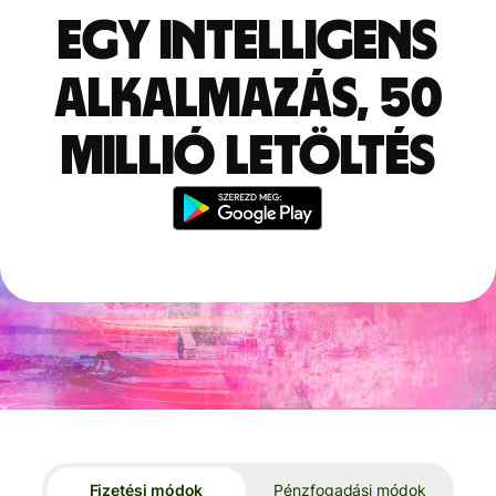
Egy intelligens
alkalmazás, 50
millió letöltés
Fizetési módok
Pénzfogadási módok