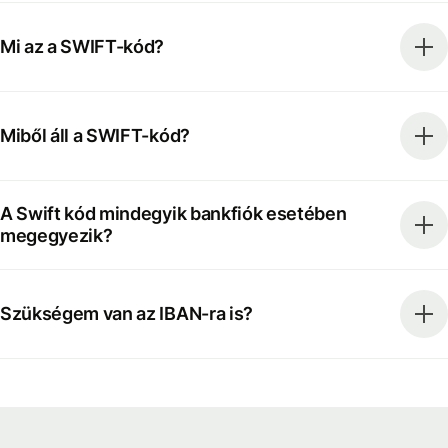
Mi az a SWIFT-kód?
Miből áll a SWIFT-kód?
A Swift kód mindegyik bankfiók esetében
megegyezik?
Szükségem van az IBAN-ra is?