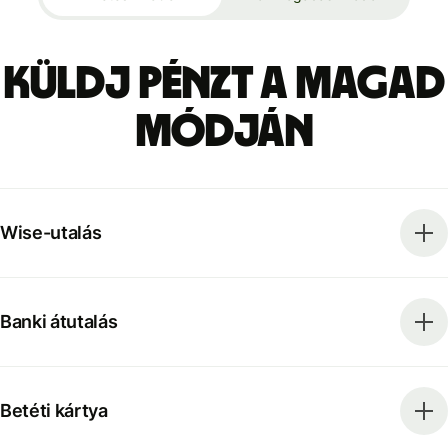
Küldj pénzt a magad
módján
Wise-utalás
Banki átutalás
Betéti kártya