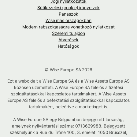
Jogi nyilatkozatok
Sütikezelési (cookie) irányelvek
Panaszok
Wise más országokban
Modern rabszolgaságra vonatkozó nyilatkozat
Szellemi tulajdon
Átverések
Hatóságok
© Wise Europe SA 2026
Ezt a weboldalt a Wise Europe SA és a Wise Assets Europe AS
közösen üzemelteti. A Wise Europe SA felelős a fizetési
szolgáltatásokkal kapcsolatos tartalmakért. A Wise Assets
Europe AS felelős a befektetési szolgáltatásokkal kapcsolatos
tartalmakért, beleértve a marketinget is.
A Wise Europe SA egy Belgiumban bejegyzett társaság,
amelynek nyilvántartási száma: 0713629988. Bejegyzett
székhelyünk a Rue du Trône 100, 3. emelet, 1050 Brüsszel,