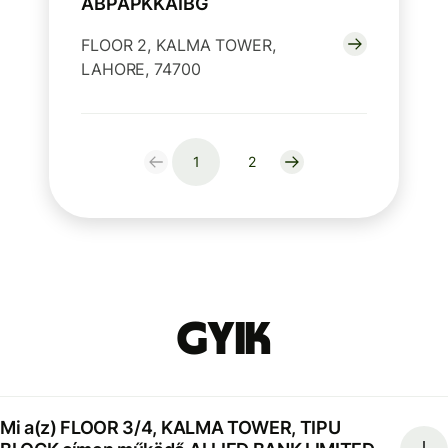
ABPAPKKAIBG
FLOOR 2, KALMA TOWER,
LAHORE, 74700
1
2
GYIK
Mi a(z) FLOOR 3/4, KALMA TOWER, TIPU