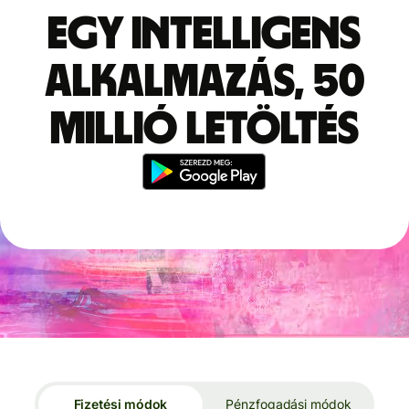
Egy intelligens
alkalmazás, 50
millió letöltés
Fizetési módok
Pénzfogadási módok