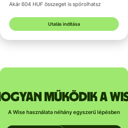
Akár 604 HUF összeget is spórolhatsz
Utalás indítása
ogyan működik a Wi
A Wise használata néhány egyszerű lépésben