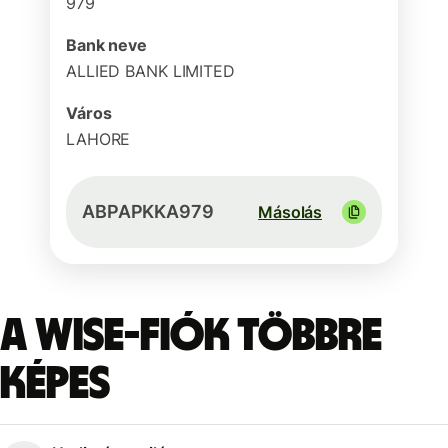
979
Bank neve
ALLIED BANK LIMITED
Város
LAHORE
ABPAPKKA979
Másolás
A Wise-fiók többre
képes