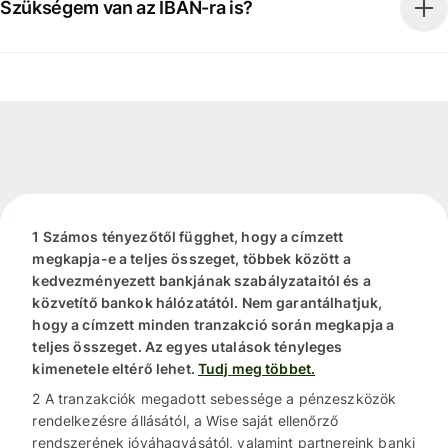
Szükségem van az IBAN-ra is?
1 Számos tényezőtől függhet, hogy a címzett
megkapja-e a teljes összeget, többek között a
kedvezményezett bankjának szabályzataitól és a
közvetítő bankok hálózatától. Nem garantálhatjuk,
hogy a címzett minden tranzakció során megkapja a
teljes összeget. Az egyes utalások tényleges
kimenetele eltérő lehet.
Tudj meg többet.
2 A tranzakciók megadott sebessége a pénzeszközök
rendelkezésre állásától, a Wise saját ellenőrző
rendszerének jóváhagyásától, valamint partnereink banki