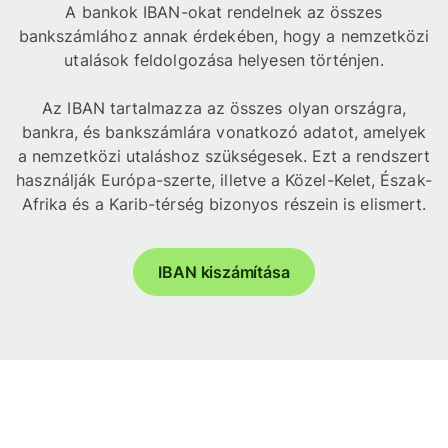
A bankok IBAN-okat rendelnek az összes
bankszámlához annak érdekében, hogy a nemzetközi
utalások feldolgozása helyesen történjen.
Az IBAN tartalmazza az összes olyan országra,
bankra, és bankszámlára vonatkozó adatot, amelyek
a nemzetközi utaláshoz szükségesek. Ezt a rendszert
használják Európa-szerte, illetve a Közel-Kelet, Észak-
Afrika és a Karib-térség bizonyos részein is elismert.
IBAN kiszámítása