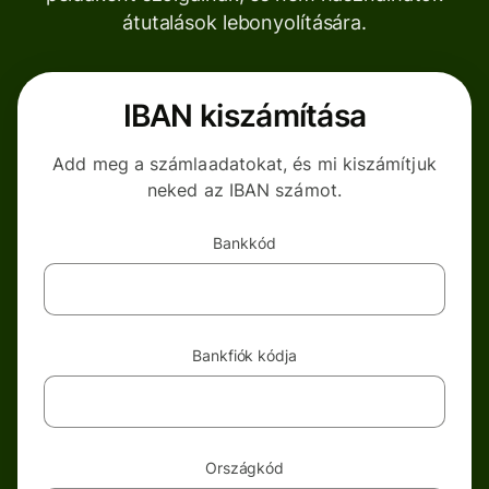
átutalások lebonyolítására.
IBAN kiszámítása
Add meg a számlaadatokat, és mi kiszámítjuk
neked az IBAN számot.
Bankkód
Bankfiók kódja
Országkód