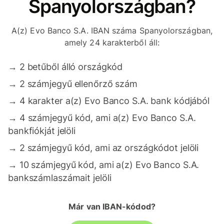
Spanyolországban?
A(z) Evo Banco S.A. IBAN száma Spanyolországban,
amely 24 karakterből áll:
→
2 betűből álló országkód
→
2 számjegyű ellenőrző szám
→
4 karakter a(z) Evo Banco S.A. bank kódjából
→
4 számjegyű kód, ami a(z) Evo Banco S.A.
bankfiókját jelöli
→
2 számjegyű kód, ami az országkódot jelöli
→
10 számjegyű kód, ami a(z) Evo Banco S.A.
bankszámlaszámait jelöli
Már van IBAN-kódod?