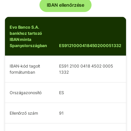
IBAN ellenőrzése
Evo Banco S.A.
bankhoz tartozó
IBAN minta
Spanyolországban
ES9121000418450200051332
IBAN-kód tagolt
ES91 2100 0418 4502 0005
formátumban
1332
Országazonosító
ES
Ellenőrző szám
91