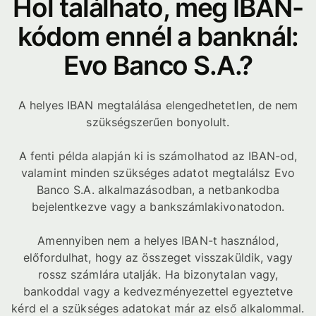
Hol találhato, meg IBAN-
kódom ennél a banknál:
Evo Banco S.A.?
A helyes IBAN megtalálása elengedhetetlen, de nem
szükségszerűen bonyolult.
A fenti példa alapján ki is számolhatod az IBAN-od,
valamint minden szükséges adatot megtalálsz Evo
Banco S.A. alkalmazásodban, a netbankodba
bejelentkezve vagy a bankszámlakivonatodon.
Amennyiben nem a helyes IBAN-t használod,
előfordulhat, hogy az összeget visszaküldik, vagy
rossz számlára utalják. Ha bizonytalan vagy,
bankoddal vagy a kedvezményezettel egyeztetve
kérd el a szükséges adatokat már az első alkalommal.