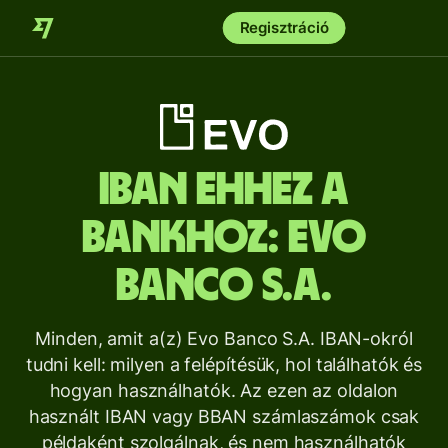
Regisztráció
IBAN ehhez a
bankhoz:
Evo
Banco S.A.
Minden, amit a(z) Evo Banco S.A. IBAN-okról
tudni kell: milyen a felépítésük, hol találhatók és
hogyan használhatók. Az ezen az oldalon
használt IBAN vagy BBAN számlaszámok csak
példaként szolgálnak, és nem használhatók