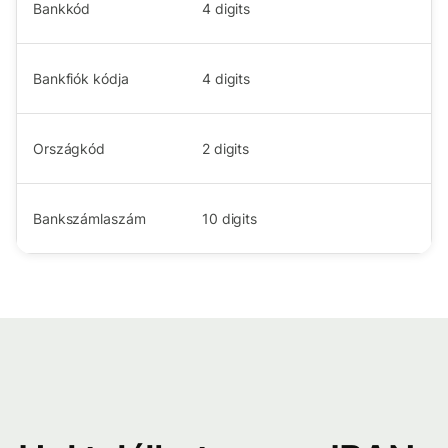
Bankkód
4
digits
Bankfiók kódja
4
digits
Országkód
2
digits
Bankszámlaszám
10
digits