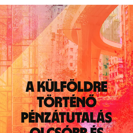
A külföldre
történő
pénzátutalás