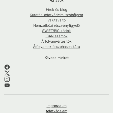
Források
Hírek és blog
Kutatási adatvédelmi szabályzat
Valutaváltó
Nemzetközi részvényfigyelő
SWIFT/BIC kódok
IBAN számok
Árfolyam-értesítők
Árfolyamok összehasonlítása
Kövess minket
Impresszum
Adatvédelem