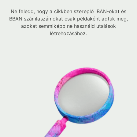
Ne feledd, hogy a cikkben szereplő IBAN-okat és
BBAN számlaszámokat csak példaként adtuk meg,
azokat semmiképp ne használd utalások
létrehozásához.