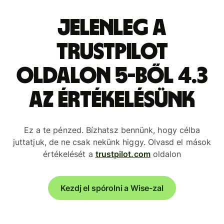
Jelenleg a
Trustpilot
oldalon 5-ből 4.3
az értékelésünk
Ez a te pénzed. Bízhatsz bennünk, hogy célba
juttatjuk, de ne csak nekünk higgy. Olvasd el mások
értékelését a
trustpilot.com
oldalon
Kezdj el spórolni a Wise-zal