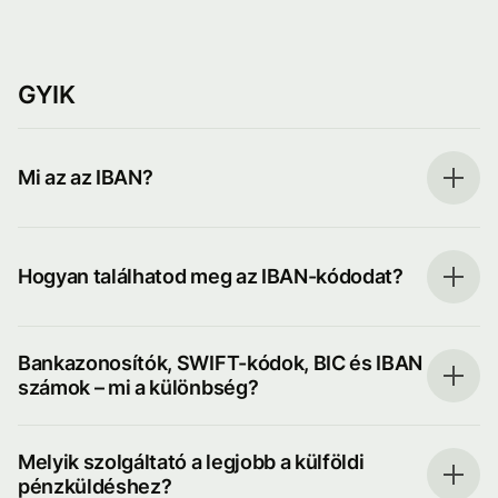
GYIK
Mi az az IBAN?
Hogyan találhatod meg az IBAN-kódodat?
Bankazonosítók, SWIFT-kódok, BIC és IBAN
számok – mi a különbség?
Melyik szolgáltató a legjobb a külföldi
pénzküldéshez?