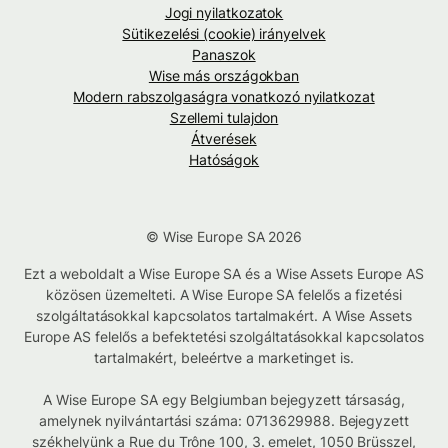
Jogi nyilatkozatok
Sütikezelési (cookie) irányelvek
Panaszok
Wise más országokban
Modern rabszolgaságra vonatkozó nyilatkozat
Szellemi tulajdon
Átverések
Hatóságok
© Wise Europe SA 2026
Ezt a weboldalt a Wise Europe SA és a Wise Assets Europe AS
közösen üzemelteti. A Wise Europe SA felelős a fizetési
szolgáltatásokkal kapcsolatos tartalmakért. A Wise Assets
Europe AS felelős a befektetési szolgáltatásokkal kapcsolatos
tartalmakért, beleértve a marketinget is.
A Wise Europe SA egy Belgiumban bejegyzett társaság,
amelynek nyilvántartási száma: 0713629988. Bejegyzett
székhelyünk a Rue du Trône 100, 3. emelet, 1050 Brüsszel,