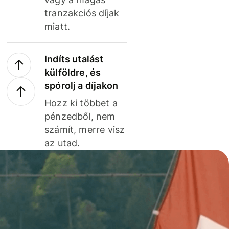
tranzakciós díjak
miatt.
Indíts utalást
külföldre, és
spórolj a díjakon
Hozz ki többet a
pénzedből, nem
számít, merre visz
az utad.