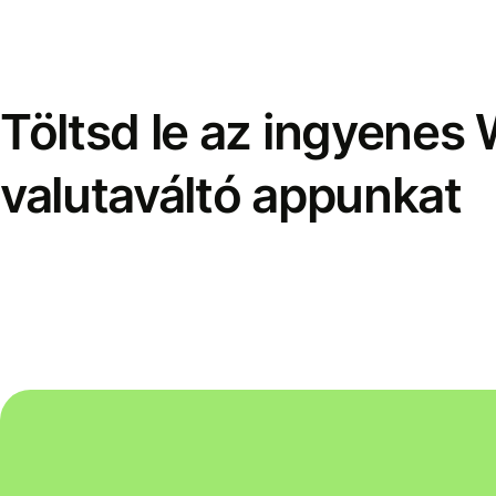
Töltsd le az ingyenes 
valutaváltó appunkat