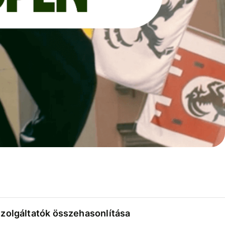
szolgáltatók összehasonlítása