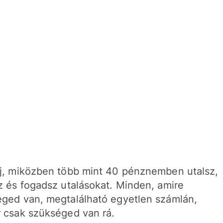
j, miközben több mint 40 pénznemben utalsz,
z és fogadsz utalásokat. Minden, amire
ged van, megtalálható egyetlen számlán,
 csak szükséged van rá.