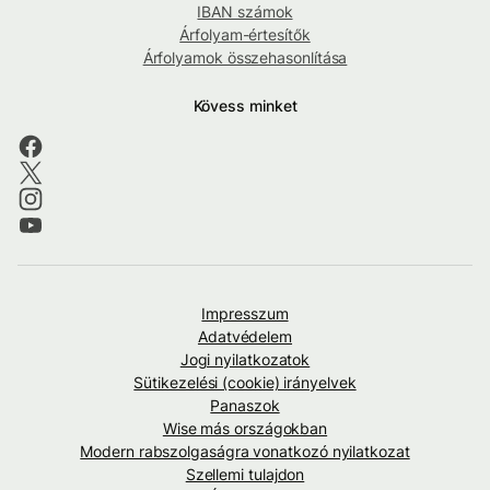
IBAN számok
Árfolyam-értesítők
Árfolyamok összehasonlítása
Kövess minket
Impresszum
Adatvédelem
Jogi nyilatkozatok
Sütikezelési (cookie) irányelvek
Panaszok
Wise más országokban
Modern rabszolgaságra vonatkozó nyilatkozat
Szellemi tulajdon