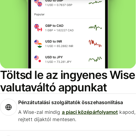
Töltsd le az ingyenes Wise
valutaváltó appunkat
Pénzátutalási szolgáltatók összehasonlítása
A Wise-zal mindig
a piaci középárfolyamot
kapod,
rejtett díjaktól mentesen.