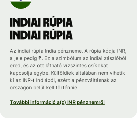
indiai rúpia
indiai rúpia
Az indiai rúpia India pénzneme. A rúpia kódja INR,
a jele pedig ₹. Ez a szimbólum az indiai zászlóból
ered, és az ott látható vízszintes csíkokat
kapcsolja egybe. Külföldiek általában nem vihetik
ki az INR-t Indiából, ezért a pénzváltásnak az
országon belül kell történnie.
További információ a(z) INR pénznemről