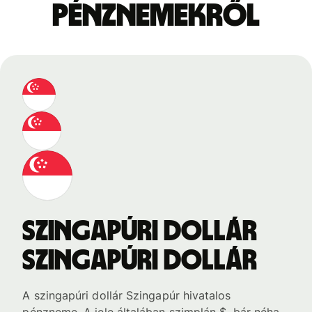
pénznemekről
szingapúri dollár
szingapúri dollár
A szingapúri dollár Szingapúr hivatalos