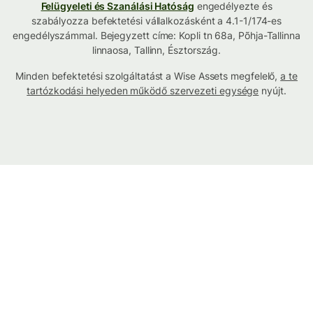
Felügyeleti és Szanálási Hatóság
engedélyezte és
szabályozza befektetési vállalkozásként a 4.1-1/174-es
engedélyszámmal. Bejegyzett címe: Kopli tn 68a, Põhja-Tallinna
linnaosa, Tallinn, Észtország.
Minden befektetési szolgáltatást a Wise Assets megfelelő,
a te
tartózkodási helyeden működő szervezeti egysége
nyújt.