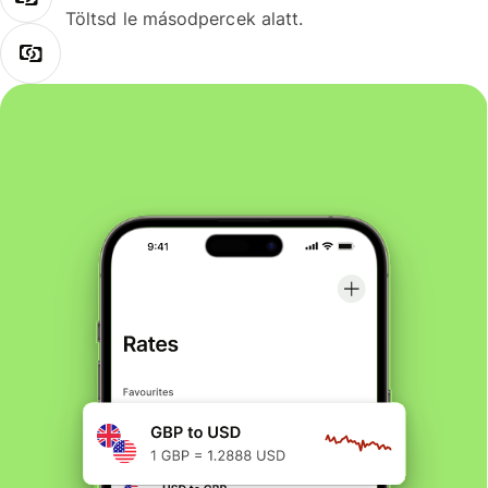
Töltsd le másodpercek alatt.