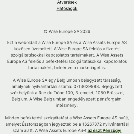
Átverések
Hatóságok
© Wise Europe SA 2026
Ezt a weboldalt a Wise Europe SA és a Wise Assets Europe AS
közösen üzemelteti. A Wise Europe SA felelős a fizetési
szolgáltatásokkal kapcsolatos tartalmakért. A Wise Assets
Europe AS felelős a befektetési szolgáltatásokkal kapcsolatos
tartalmakért, beleértve a marketinget is.
A Wise Europe SA egy Belgiumban bejegyzett társaság,
amelynek nyilvántartási száma: 0713629988. Bejegyzett
székhelyünk a Rue du Trône 100, 3. emelet, 1050 Brüsszel,
Belgium. A Wise Belgiumban engedélyezett pénzforgalmi
intézmény.
Minden befektetési szolgáltatást a Wise Assets Europe AS nyújt,
amelyet Észtországban jegyeztek be a 16267372 nyilvántartási
szám alatt. A Wise Assets Europe AS-t
az észt Pénzügyi