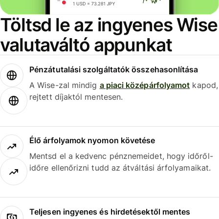
Töltsd le az ingyenes Wise
valutaváltó appunkat
Pénzátutalási szolgáltatók összehasonlítása
A Wise-zal mindig
a piaci középárfolyamot
kapod,
rejtett díjaktól mentesen.
Élő árfolyamok nyomon követése
Mentsd el a kedvenc pénznemeidet, hogy időről-
időre ellenőrizni tudd az átváltási árfolyamaikat.
Teljesen ingyenes és hirdetésektől mentes