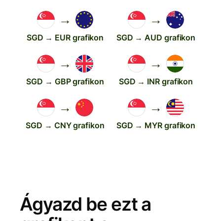
→
→
SGD → EUR grafikon
SGD → AUD grafikon
→
→
SGD → GBP grafikon
SGD → INR grafikon
→
→
SGD → CNY grafikon
SGD → MYR grafikon
Ágyazd be ezt a