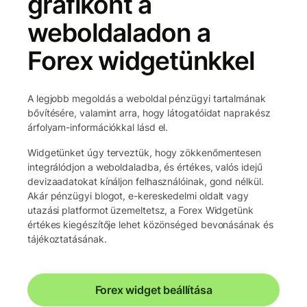
grafikont a
weboldaladon a
Forex widgetünkkel
A legjobb megoldás a weboldal pénzügyi tartalmának
bővítésére, valamint arra, hogy látogatóidat naprakész
árfolyam-információkkal lásd el.
Widgetünket úgy terveztük, hogy zökkenőmentesen
integrálódjon a weboldaladba, és értékes, valós idejű
devizaadatokat kínáljon felhasználóinak, gond nélkül.
Akár pénzügyi blogot, e-kereskedelmi oldalt vagy
utazási platformot üzemeltetsz, a Forex Widgetünk
értékes kiegészítője lehet közönséged bevonásának és
tájékoztatásának.
Forex widget beállítása