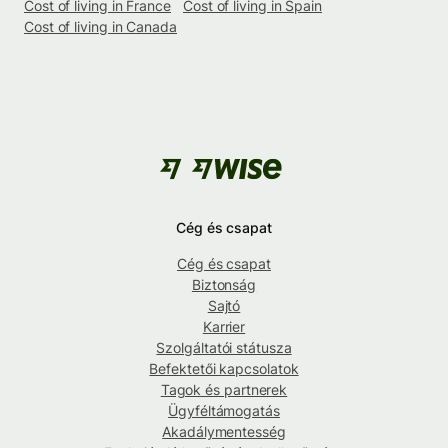
Cost of living in France
Cost of living in Spain
Cost of living in Canada
Cég és csapat
Cég és csapat
Biztonság
Sajtó
Karrier
Szolgáltatói státusza
Befektetői kapcsolatok
Tagok és partnerek
Ügyféltámogatás
Akadálymentesség