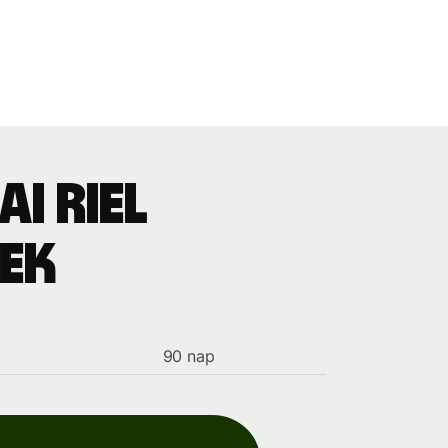
i riel
ek
90 nap