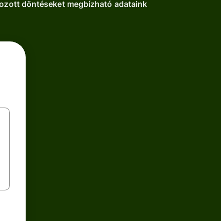
apozott döntéseket megbízható adataink