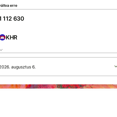
áltva erre
KHR
2026. augusztus 6.