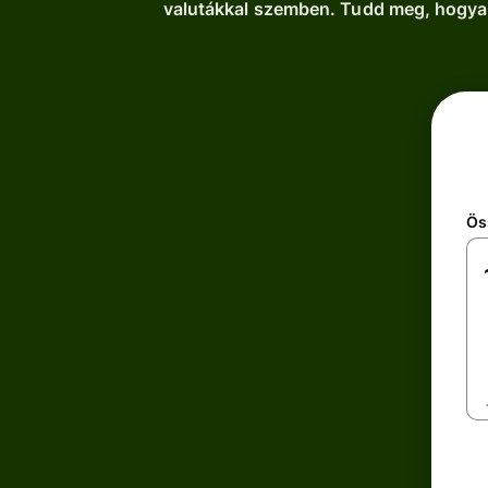
valutákkal szemben. Tudd meg, hogyan 
Ös