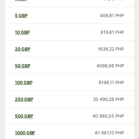
5
GBP
409,81
PHP
10
GBP
819,61
PHP
20
GBP
1639,22
PHP
50
GBP
4098,06
PHP
100
GBP
8196,11
PHP
250
GBP
20 490,28
PHP
500
GBP
40 980,55
PHP
1000
GBP
81 961,10
PHP