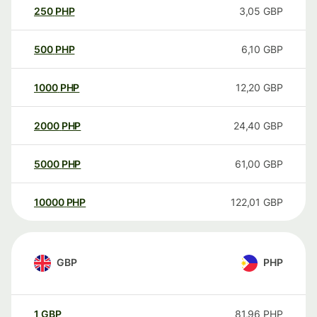
250
PHP
3,05
GBP
500
PHP
6,10
GBP
1000
PHP
12,20
GBP
2000
PHP
24,40
GBP
5000
PHP
61,00
GBP
10000
PHP
122,01
GBP
GBP
PHP
1
GBP
81,96
PHP