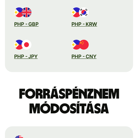
PHP - GBP
PHP - KRW
PHP - JPY
PHP - CNY
Forráspénznem
módosítása