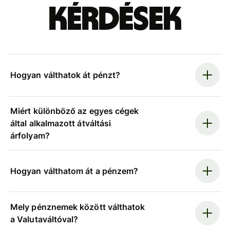
kérdések
Hogyan válthatok át pénzt?
Miért különböző az egyes cégek
által alkalmazott átváltási
árfolyam?
Hogyan válthatom át a pénzem?
Mely pénznemek között válthatok
a Valutaváltóval?