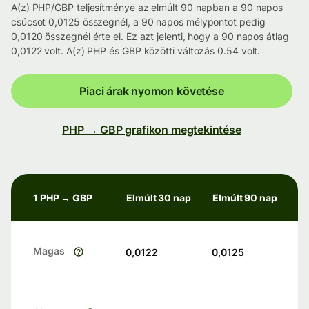
A(z) PHP/GBP teljesítménye az elmúlt 90 napban a 90 napos
csúcsot 0,0125 összegnél, a 90 napos mélypontot pedig
0,0120 összegnél érte el. Ez azt jelenti, hogy a 90 napos átlag
0,0122 volt. A(z) PHP és GBP közötti változás 0.54 volt.
Piaci árak nyomon követése
PHP → GBP grafikon megtekintése
1 PHP → GBP
Elmúlt 30 nap
Elmúlt 90 nap
Magas
0,0122
0,0125