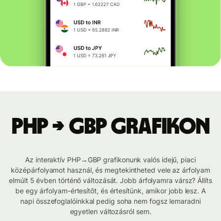
PHP → GBP grafikon
Az interaktív PHP→GBP grafikonunk valós idejű, piaci
középárfolyamot használ, és megtekintheted vele az árfolyam
elmúlt 5 évben történő változását. Jobb árfolyamra vársz? Állíts
be egy árfolyam-értesítőt, és értesítünk, amikor jobb lesz. A
napi összefoglalóinkkal pedig soha nem fogsz lemaradni
egyetlen változásról sem.