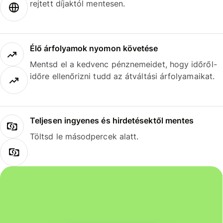
rejtett díjaktól mentesen.
Élő árfolyamok nyomon követése
Mentsd el a kedvenc pénznemeidet, hogy időről-
időre ellenőrizni tudd az átváltási árfolyamaikat.
Teljesen ingyenes és hirdetésektől mentes
Töltsd le másodpercek alatt.