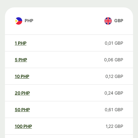
PHP
GBP
1
PHP
0,01
GBP
5
PHP
0,06
GBP
10
PHP
0,12
GBP
20
PHP
0,24
GBP
50
PHP
0,61
GBP
100
PHP
1,22
GBP