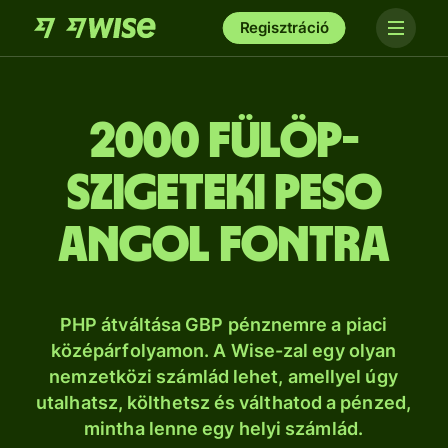
Regisztráció
2000 fülöp-
szigeteki peso
angol fontra
PHP átváltása GBP pénznemre a piaci
középárfolyamon. A Wise-zal egy olyan
nemzetközi számlád lehet, amellyel úgy
utalhatsz, költhetsz és válthatod a pénzed,
mintha lenne egy helyi számlád.