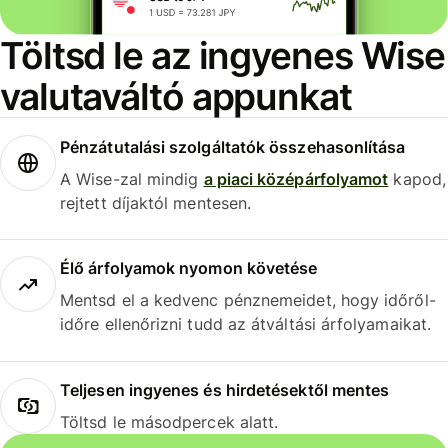
Töltsd le az ingyenes Wise
valutaváltó appunkat
Pénzátutalási szolgáltatók összehasonlítása
A Wise-zal mindig
a piaci középárfolyamot
kapod,
rejtett díjaktól mentesen.
Élő árfolyamok nyomon követése
Mentsd el a kedvenc pénznemeidet, hogy időről-
időre ellenőrizni tudd az átváltási árfolyamaikat.
Teljesen ingyenes és hirdetésektől mentes
Töltsd le másodpercek alatt.