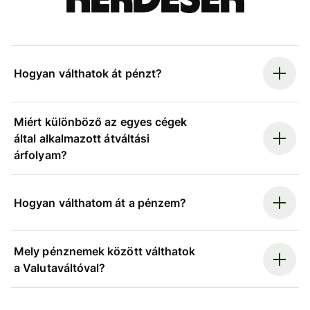
Hogyan válthatok át pénzt?
Miért különböző az egyes cégek
által alkalmazott átváltási
árfolyam?
Hogyan válthatom át a pénzem?
Mely pénznemek között válthatok
a Valutaváltóval?