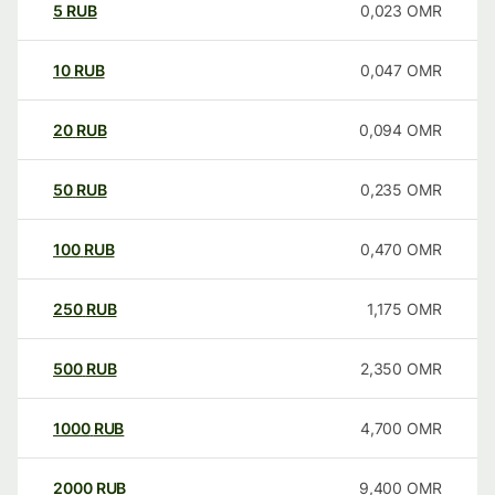
5
RUB
0,023
OMR
10
RUB
0,047
OMR
20
RUB
0,094
OMR
50
RUB
0,235
OMR
100
RUB
0,470
OMR
250
RUB
1,175
OMR
500
RUB
2,350
OMR
1000
RUB
4,700
OMR
2000
RUB
9,400
OMR