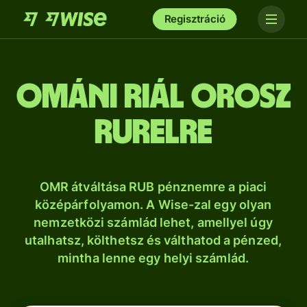
Regisztráció
ománi riál orosz
rurelre
OMR átváltása RUB pénznemre a piaci
középárfolyamon. A Wise-zal egy olyan
nemzetközi számlád lehet, amellyel úgy
utalhatsz, költhetsz és válthatod a pénzed,
mintha lenne egy helyi számlád.