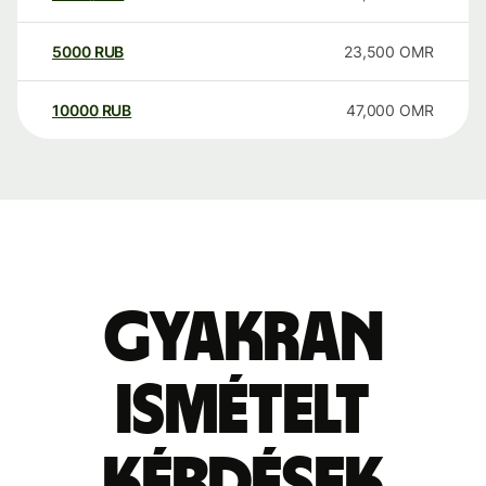
5000
RUB
23,500
OMR
10000
RUB
47,000
OMR
Gyakran
ismételt
kérdések