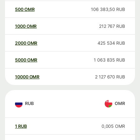
500
OMR
106 383,50
RUB
1000
OMR
212 767
RUB
2000
OMR
425 534
RUB
5000
OMR
1 063 835
RUB
10000
OMR
2 127 670
RUB
RUB
OMR
1
RUB
0,005
OMR