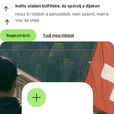
Indíts utalást külföldre, és spórolj a díjakon
Hozz ki többet a pénzedből, nem számít, merre
visz az utad.
Regisztráció
Tudj meg többet