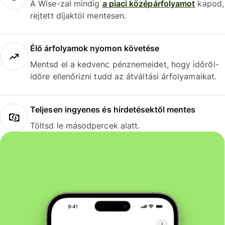
A Wise-zal mindig
a piaci középárfolyamot
kapod,
rejtett díjaktól mentesen.
Élő árfolyamok nyomon követése
Mentsd el a kedvenc pénznemeidet, hogy időről-
időre ellenőrizni tudd az átváltási árfolyamaikat.
Teljesen ingyenes és hirdetésektől mentes
Töltsd le másodpercek alatt.