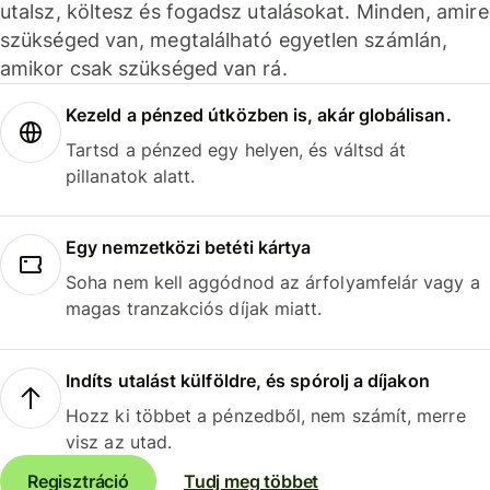
utalsz, költesz és fogadsz utalásokat. Minden, amire
szükséged van, megtalálható egyetlen számlán,
amikor csak szükséged van rá.
Kezeld a pénzed útközben is, akár globálisan.
Tartsd a pénzed egy helyen, és váltsd át
pillanatok alatt.
Egy nemzetközi betéti kártya
Soha nem kell aggódnod az árfolyamfelár vagy a
magas tranzakciós díjak miatt.
Indíts utalást külföldre, és spórolj a díjakon
Hozz ki többet a pénzedből, nem számít, merre
visz az utad.
Regisztráció
Tudj meg többet