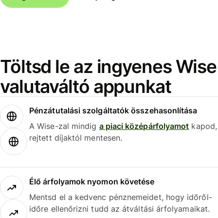
Töltsd le az ingyenes Wise
valutaváltó appunkat
Pénzátutalási szolgáltatók összehasonlítása
A Wise-zal mindig
a piaci középárfolyamot
kapod,
rejtett díjaktól mentesen.
Élő árfolyamok nyomon követése
Mentsd el a kedvenc pénznemeidet, hogy időről-
időre ellenőrizni tudd az átváltási árfolyamaikat.