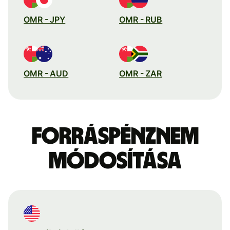
OMR - JPY
OMR - RUB
OMR - AUD
OMR - ZAR
Forráspénznem
módosítása