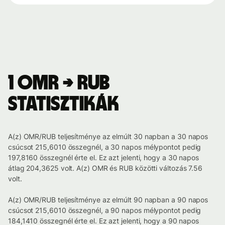
1 OMR → RUB
statisztikák
A(z) OMR/RUB teljesítménye az elmúlt 30 napban a 30 napos
csúcsot 215,6010 összegnél, a 30 napos mélypontot pedig
197,8160 összegnél érte el. Ez azt jelenti, hogy a 30 napos
átlag 204,3625 volt. A(z) OMR és RUB közötti változás 7.56
volt.
A(z) OMR/RUB teljesítménye az elmúlt 90 napban a 90 napos
csúcsot 215,6010 összegnél, a 90 napos mélypontot pedig
184,1410 összegnél érte el. Ez azt jelenti, hogy a 90 napos