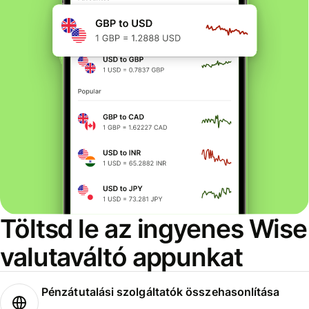
Töltsd le az ingyenes Wise
valutaváltó appunkat
Pénzátutalási szolgáltatók összehasonlítása