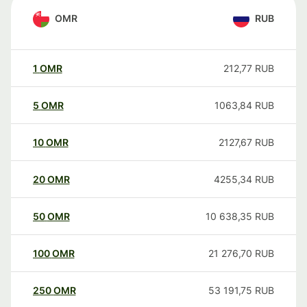
OMR
RUB
1
OMR
212,77
RUB
5
OMR
1063,84
RUB
10
OMR
2127,67
RUB
20
OMR
4255,34
RUB
50
OMR
10 638,35
RUB
100
OMR
21 276,70
RUB
250
OMR
53 191,75
RUB