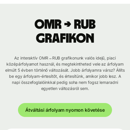
OMR → RUB
grafikon
Az interaktív OMR→RUB grafikonunk valós idejű, piaci
középárfolyamot használ, és megtekintheted vele az árfolyam
elmúlt 5 évben történő változását. Jobb árfolyamra vársz? Állíts
be egy árfolyam-értesítőt, és értesítünk, amikor jobb lesz. A
napi összefoglalóinkkal pedig soha nem fogsz lemaradni
egyetlen változásról sem.
Átváltási árfolyam nyomon követése