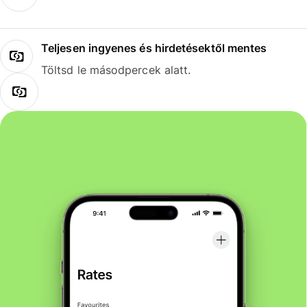
Teljesen ingyenes és hirdetésektől mentes
Töltsd le másodpercek alatt.