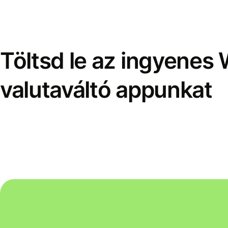
Töltsd le az ingyenes 
valutaváltó appunkat