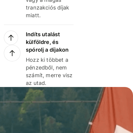
tranzakciós díjak
miatt.
Indíts utalást
külföldre, és
spórolj a díjakon
Hozz ki többet a
pénzedből, nem
számít, merre visz
az utad.