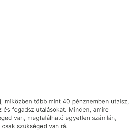
j, miközben több mint 40 pénznemben utalsz,
z és fogadsz utalásokat. Minden, amire
ged van, megtalálható egyetlen számlán,
 csak szükséged van rá.