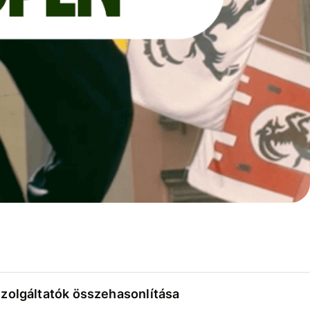
szolgáltatók összehasonlítása