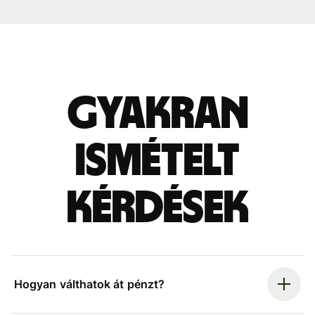
Gyakran
ismételt
kérdések
Hogyan válthatok át pénzt?