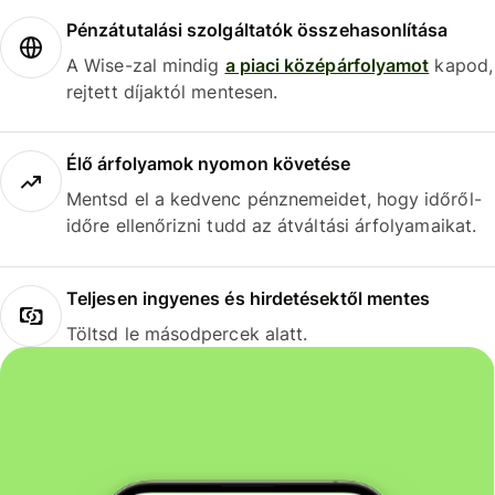
Pénzátutalási szolgáltatók összehasonlítása
A Wise-zal mindig
a piaci középárfolyamot
kapod,
rejtett díjaktól mentesen.
Élő árfolyamok nyomon követése
Mentsd el a kedvenc pénznemeidet, hogy időről-
időre ellenőrizni tudd az átváltási árfolyamaikat.
Teljesen ingyenes és hirdetésektől mentes
Töltsd le másodpercek alatt.