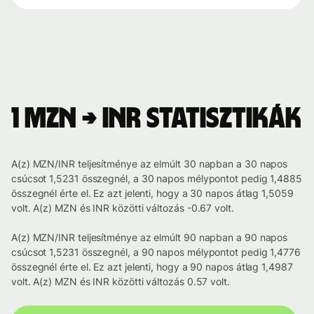
1 MZN → INR statisztikák
A(z) MZN/INR teljesítménye az elmúlt 30 napban a 30 napos
csúcsot 1,5231 összegnél, a 30 napos mélypontot pedig 1,4885
összegnél érte el. Ez azt jelenti, hogy a 30 napos átlag 1,5059
volt. A(z) MZN és INR közötti változás -0.67 volt.
A(z) MZN/INR teljesítménye az elmúlt 90 napban a 90 napos
csúcsot 1,5231 összegnél, a 90 napos mélypontot pedig 1,4776
összegnél érte el. Ez azt jelenti, hogy a 90 napos átlag 1,4987
volt. A(z) MZN és INR közötti változás 0.57 volt.