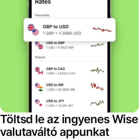
Töltsd le az ingyenes Wise
valutaváltó appunkat