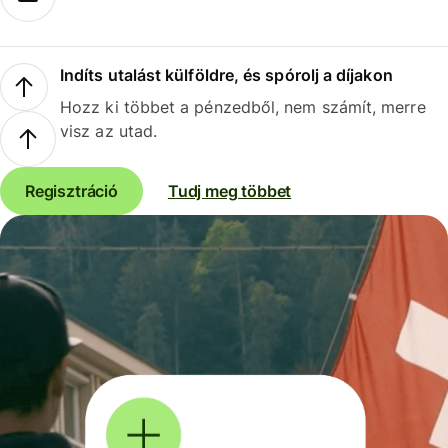
Indíts utalást külföldre, és spórolj a díjakon
Hozz ki többet a pénzedből, nem számít, merre
visz az utad.
Regisztráció
Tudj meg többet