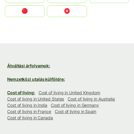
中国
中國香港特別行政區
Átváltási árfolyamok:
Nemzetközi utalás külföldre:
Cost of living:
Cost of living in United Kingdom
Cost of living in United States
Cost of living in Australia
Cost of living in India
Cost of living in Germany
Cost of living in France
Cost of living in Spain
Cost of living in Canada