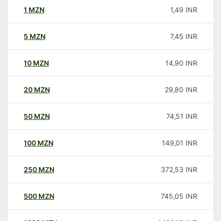
1
MZN
1,49
INR
5
MZN
7,45
INR
10
MZN
14,90
INR
20
MZN
29,80
INR
50
MZN
74,51
INR
100
MZN
149,01
INR
250
MZN
372,53
INR
500
MZN
745,05
INR