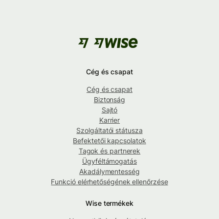
Cég és csapat
Cég és csapat
Biztonság
Sajtó
Karrier
Szolgáltatói státusza
Befektetői kapcsolatok
Tagok és partnerek
Ügyféltámogatás
Akadálymentesség
Funkció elérhetőségének ellenőrzése
Wise termékek