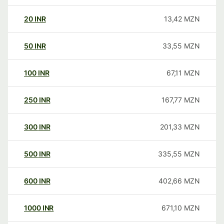
20
INR
13,42
MZN
50
INR
33,55
MZN
100
INR
67,11
MZN
250
INR
167,77
MZN
300
INR
201,33
MZN
500
INR
335,55
MZN
600
INR
402,66
MZN
1000
INR
671,10
MZN