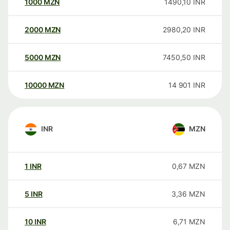
1000
MZN
1490,10
INR
2000
MZN
2980,20
INR
5000
MZN
7450,50
INR
10000
MZN
14 901
INR
INR
MZN
1
INR
0,67
MZN
5
INR
3,36
MZN
10
INR
6,71
MZN