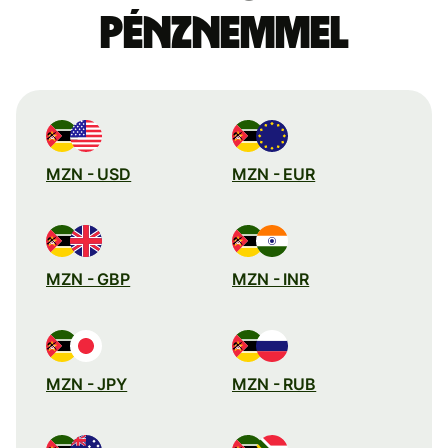
pénznemmel
MZN - USD
MZN - EUR
MZN - GBP
MZN - INR
MZN - JPY
MZN - RUB