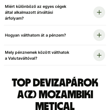
Miért különböző az egyes cégek
által alkalmazott átváltási
árfolyam?
Hogyan válthatom át a pénzem?
Mely pénznemek között válthatok
a Valutaváltóval?
Top devizapárok
a(z) mozambiki
metical