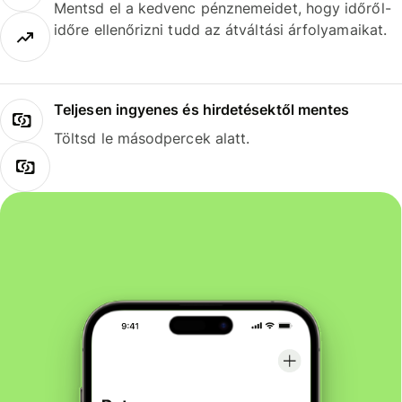
Mentsd el a kedvenc pénznemeidet, hogy időről-
időre ellenőrizni tudd az átváltási árfolyamaikat.
Teljesen ingyenes és hirdetésektől mentes
Töltsd le másodpercek alatt.