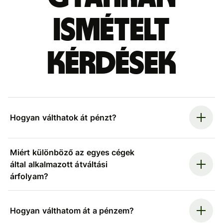
ismételt
kérdések
Hogyan válthatok át pénzt?
Miért különböző az egyes cégek
által alkalmazott átváltási
árfolyam?
Hogyan válthatom át a pénzem?