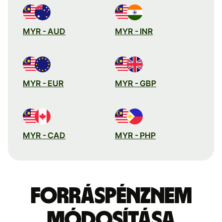
MYR - AUD
MYR - INR
MYR - EUR
MYR - GBP
MYR - CAD
MYR - PHP
Forráspénznem
módosítása