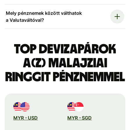
Mely pénznemek között válthatok
a Valutaváltóval?
Top devizapárok
a(z) malajziai
ringgit pénznemmel
MYR - USD
MYR - SGD