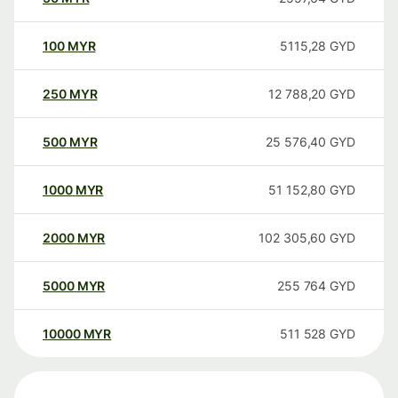
100
MYR
5115,28
GYD
250
MYR
12 788,20
GYD
500
MYR
25 576,40
GYD
1000
MYR
51 152,80
GYD
2000
MYR
102 305,60
GYD
5000
MYR
255 764
GYD
10000
MYR
511 528
GYD