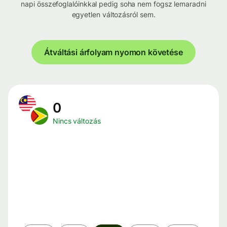
napi összefoglalóinkkal pedig soha nem fogsz lemaradni
egyetlen változásról sem.
Átváltási árfolyam nyomon követése
0
Nincs változás