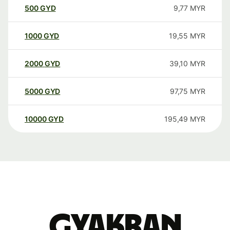
500
GYD
9,77
MYR
1000
GYD
19,55
MYR
2000
GYD
39,10
MYR
5000
GYD
97,75
MYR
10000
GYD
195,49
MYR
Gyakran