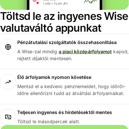
Töltsd le az ingyenes Wise
valutaváltó appunkat
Pénzátutalási szolgáltatók összehasonlítása
A Wise-zal mindig
a piaci középárfolyamot
kapod,
rejtett díjaktól mentesen.
Élő árfolyamok nyomon követése
Mentsd el a kedvenc pénznemeidet, hogy időről-
időre ellenőrizni tudd az átváltási árfolyamaikat.
Teljesen ingyenes és hirdetésektől mentes
Töltsd le másodpercek alatt.