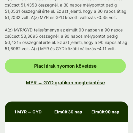
csúcsot 51,4358 összegnél, a 30 napos mélypontot pedig
51,0531 összegnél érte el. Ez azt jelenti, hogy a 30 napos átlag
51,2032 volt. A(z) MYR és GYD közötti változás -0.35 volt.
A(z) MYR/GYD teljesítménye az elmúlt 90 napban a 90 napos
csúcsot 53,3695 összegnél, a 90 napos mélypontot pedig
50,4315 összegnél érte el. Ez azt jelenti, hogy a 90 napos átlag
51,6962 volt. A(z) MYR és GYD közötti változás -4.11 volt.
Piaci árak nyomon követése
MYR → GYD grafikon megtekintése
1 MYR → GYD
Elmúlt 30 nap
Elmúlt 90 nap