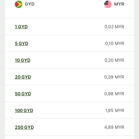
GYD
MYR
1
GYD
0,02
MYR
5
GYD
0,10
MYR
10
GYD
0,20
MYR
20
GYD
0,39
MYR
50
GYD
0,98
MYR
100
GYD
1,95
MYR
250
GYD
4,89
MYR