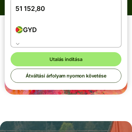
GYD
Utalás indítása
Átváltási árfolyam nyomon követése