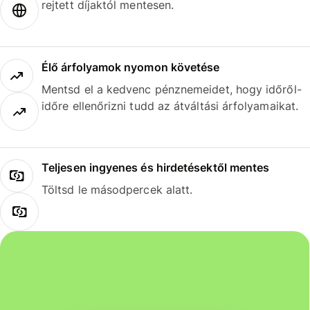
rejtett díjaktól mentesen.
Élő árfolyamok nyomon követése
Mentsd el a kedvenc pénznemeidet, hogy időről-
időre ellenőrizni tudd az átváltási árfolyamaikat.
Teljesen ingyenes és hirdetésektől mentes
Töltsd le másodpercek alatt.