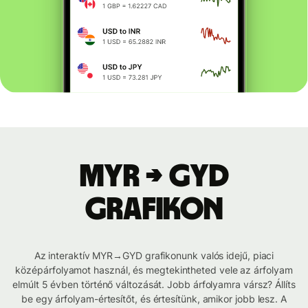
MYR → GYD
grafikon
Az interaktív MYR→GYD grafikonunk valós idejű, piaci
középárfolyamot használ, és megtekintheted vele az árfolyam
elmúlt 5 évben történő változását. Jobb árfolyamra vársz? Állíts
be egy árfolyam-értesítőt, és értesítünk, amikor jobb lesz. A