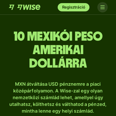
Regisztráció
10 mexikói peso
amerikai
dollárra
MXN átváltása USD pénznemre a piaci
középárfolyamon. A Wise-zal egy olyan
nemzetközi számlád lehet, amellyel úgy
utalhatsz, költhetsz és válthatod a pénzed,
mintha lenne egy helyi számlád.