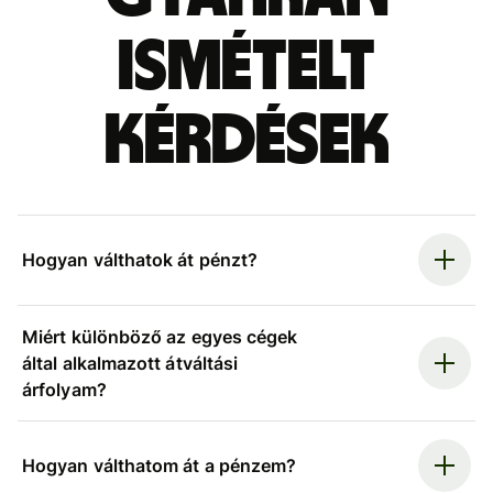
ismételt
kérdések
Hogyan válthatok át pénzt?
Miért különböző az egyes cégek
által alkalmazott átváltási
árfolyam?
Hogyan válthatom át a pénzem?