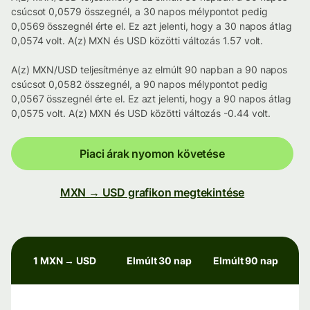
csúcsot 0,0579 összegnél, a 30 napos mélypontot pedig
0,0569 összegnél érte el. Ez azt jelenti, hogy a 30 napos átlag
0,0574 volt. A(z) MXN és USD közötti változás 1.57 volt.
A(z) MXN/USD teljesítménye az elmúlt 90 napban a 90 napos
csúcsot 0,0582 összegnél, a 90 napos mélypontot pedig
0,0567 összegnél érte el. Ez azt jelenti, hogy a 90 napos átlag
0,0575 volt. A(z) MXN és USD közötti változás -0.44 volt.
Piaci árak nyomon követése
MXN → USD grafikon megtekintése
1 MXN → USD
Elmúlt 30 nap
Elmúlt 90 nap