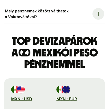
Mely pénznemek között válthatok
a Valutaváltóval?
Top devizapárok
a(z) mexikói peso
pénznemmel
MXN - USD
MXN - EUR