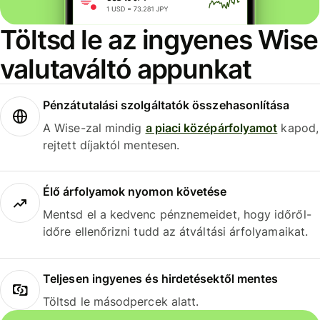
Töltsd le az ingyenes Wise
valutaváltó appunkat
Pénzátutalási szolgáltatók összehasonlítása
A Wise-zal mindig
a piaci középárfolyamot
kapod,
rejtett díjaktól mentesen.
Élő árfolyamok nyomon követése
Mentsd el a kedvenc pénznemeidet, hogy időről-
időre ellenőrizni tudd az átváltási árfolyamaikat.
Teljesen ingyenes és hirdetésektől mentes
Töltsd le másodpercek alatt.