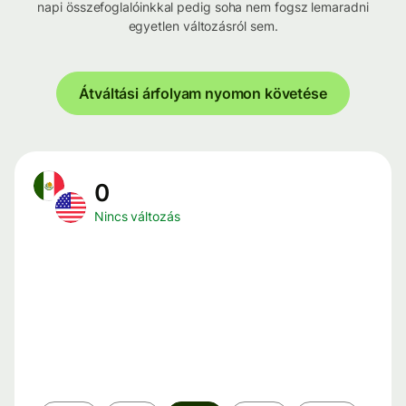
napi összefoglalóinkkal pedig soha nem fogsz lemaradni
egyetlen változásról sem.
Átváltási árfolyam nyomon követése
0
Nincs változás