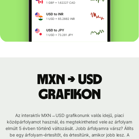
MXN → USD
grafikon
Az interaktív MXN→USD grafikonunk valós idejű, piaci
középárfolyamot használ, és megtekintheted vele az árfolyam
elmúlt 5 évben történő változását. Jobb árfolyamra vársz? Állíts
be egy árfolyam-értesítőt, és értesítünk, amikor jobb lesz. A