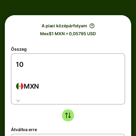
A piaci középárfolyam
Mex$1 MXN = 0,05795 USD
Összeg
MXN
Átváltva erre