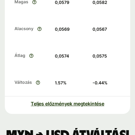
Magas
0,0579
0,0582
Alacsony
0,0569
0,0567
Átlag
0,0574
0,0575
Változás
1.57
%
-0.44
%
Teljes előzmények megtekintése