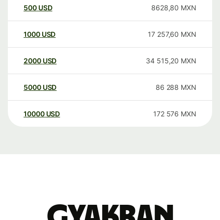
500
USD
8628,80
MXN
1000
USD
17 257,60
MXN
2000
USD
34 515,20
MXN
5000
USD
86 288
MXN
10000
USD
172 576
MXN
Gyakran