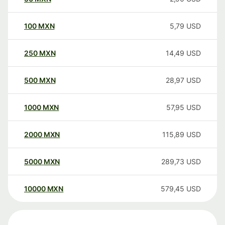
100
MXN
5,79
USD
250
MXN
14,49
USD
500
MXN
28,97
USD
1000
MXN
57,95
USD
2000
MXN
115,89
USD
5000
MXN
289,73
USD
10000
MXN
579,45
USD