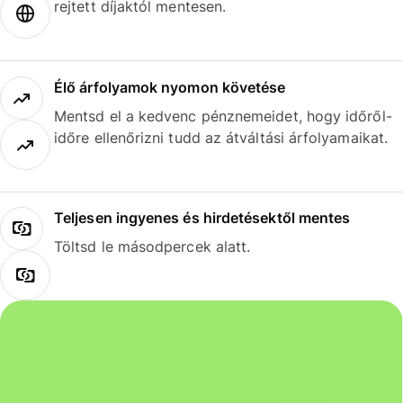
rejtett díjaktól mentesen.
Élő árfolyamok nyomon követése
Mentsd el a kedvenc pénznemeidet, hogy időről-
időre ellenőrizni tudd az átváltási árfolyamaikat.
Teljesen ingyenes és hirdetésektől mentes
Töltsd le másodpercek alatt.