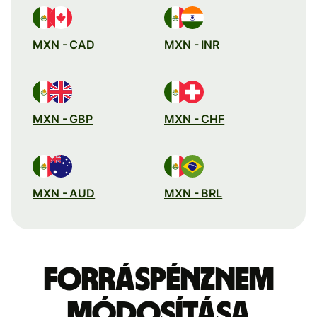
MXN - CAD
MXN - INR
MXN - GBP
MXN - CHF
MXN - AUD
MXN - BRL
Forráspénznem
módosítása