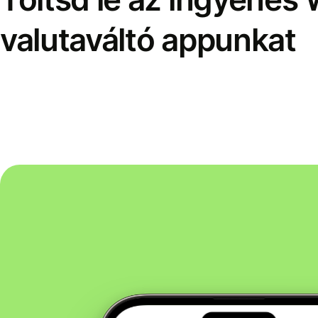
valutaváltó appunkat