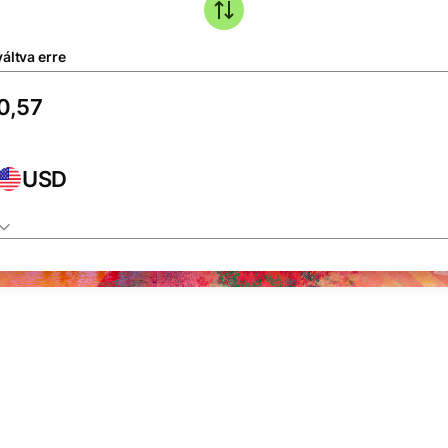
áltva erre
USD