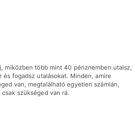
j, miközben több mint 40 pénznemben utalsz,
z és fogadsz utalásokat. Minden, amire
ged van, megtalálható egyetlen számlán,
 csak szükséged van rá.