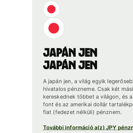
japán jen
japán jen
A japán jen, a világ egyik legerőse
hivatalos pénzneme. Csak két má
kereskednek többet a világon, és 
font és az amerikai dollár tartalék
fiat (fedezet nélküli) pénznem.
További információ a(z) JPY pénz