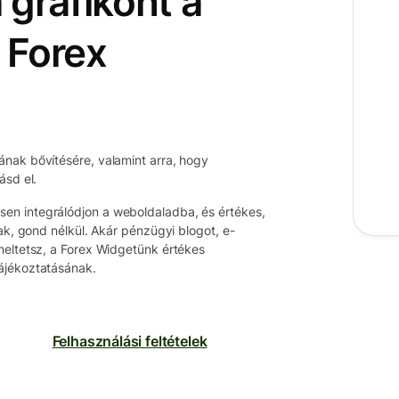
 grafikont a
 Forex
nak bővítésére, valamint arra, hogy
ásd el.
en integrálódjon a weboldaladba, és értékes,
ak, gond nélkül. Akár pénzügyi blogot, e-
meltetsz, a Forex Widgetünk értékes
ájékoztatásának.
Felhasználási feltételek