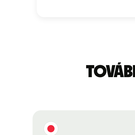
Továb