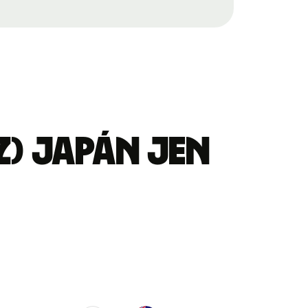
) japán jen
.