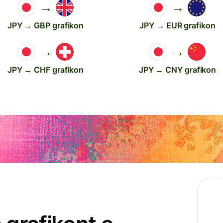
→
→
JPY → GBP grafikon
JPY → EUR grafikon
→
→
JPY → CHF grafikon
JPY → CNY grafikon