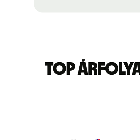
Top árfoly