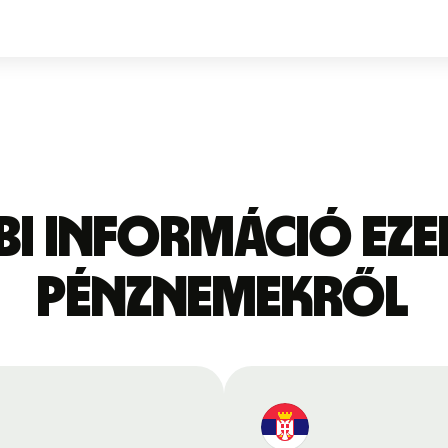
bi információ eze
pénznemekről