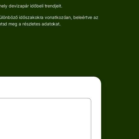
ly devizapár időbeli trendjeit.
 különböző időszakokra vonatkozóan, beleértve az
ntsd meg a részletes adatokat.