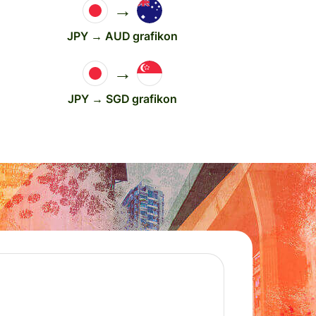
→
JPY → AUD grafikon
→
JPY → SGD grafikon