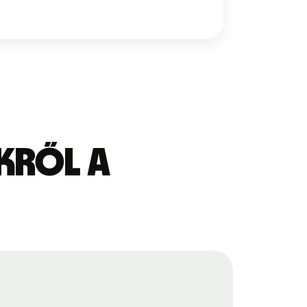
kről a