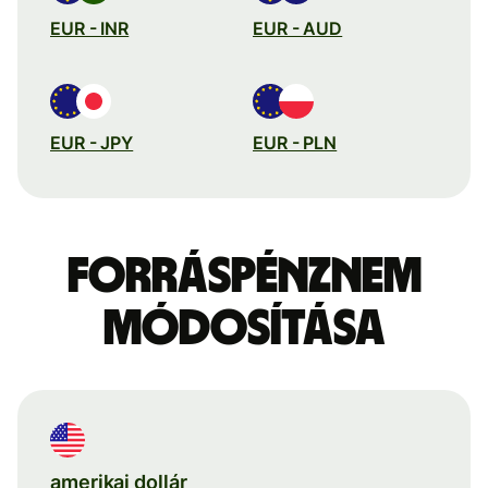
EUR - INR
EUR - AUD
EUR - JPY
EUR - PLN
Forráspénznem
módosítása
amerikai dollár