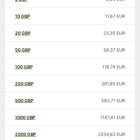
10
GBP
11,67
EUR
20
GBP
23,35
EUR
50
GBP
58,37
EUR
100
GBP
116,74
EUR
250
GBP
291,85
EUR
500
GBP
583,71
EUR
1000
GBP
1167,41
EUR
2000
GBP
2334,82
EUR