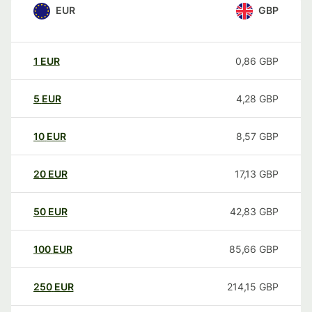
EUR
GBP
1
EUR
0,86
GBP
5
EUR
4,28
GBP
10
EUR
8,57
GBP
20
EUR
17,13
GBP
50
EUR
42,83
GBP
100
EUR
85,66
GBP
250
EUR
214,15
GBP