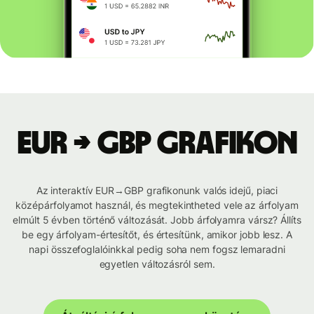
EUR → GBP grafikon
Az interaktív EUR→GBP grafikonunk valós idejű, piaci
középárfolyamot használ, és megtekintheted vele az árfolyam
elmúlt 5 évben történő változását. Jobb árfolyamra vársz? Állíts
be egy árfolyam-értesítőt, és értesítünk, amikor jobb lesz. A
napi összefoglalóinkkal pedig soha nem fogsz lemaradni
egyetlen változásról sem.