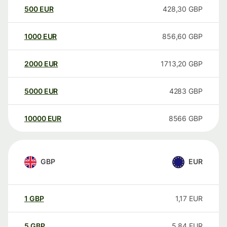
500
EUR
428,30
GBP
1000
EUR
856,60
GBP
2000
EUR
1713,20
GBP
5000
EUR
4283
GBP
10000
EUR
8566
GBP
GBP
EUR
1
GBP
1,17
EUR
5
GBP
5,84
EUR