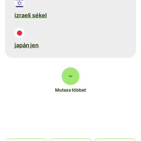
izraeli sékel
japán jen
Mutass többet