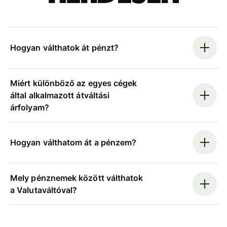
Hogyan válthatok át pénzt?
Miért különböző az egyes cégek
által alkalmazott átváltási
árfolyam?
Hogyan válthatom át a pénzem?
Mely pénznemek között válthatok
a Valutaváltóval?