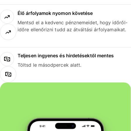
Élő árfolyamok nyomon követése
Mentsd el a kedvenc pénznemeidet, hogy időről-
időre ellenőrizni tudd az átváltási árfolyamaikat.
Teljesen ingyenes és hirdetésektől mentes
Töltsd le másodpercek alatt.