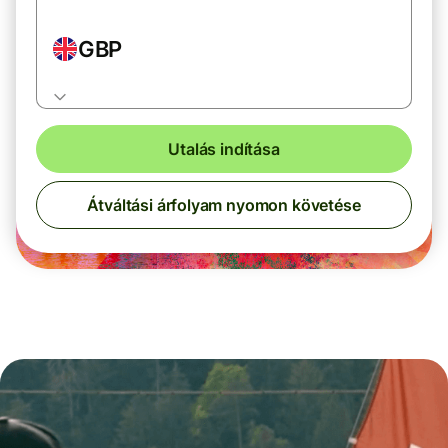
GBP
Utalás indítása
Átváltási árfolyam nyomon követése