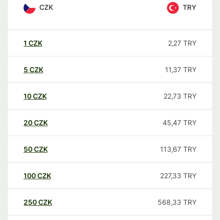
CZK
TRY
1
CZK
2,27
TRY
5
CZK
11,37
TRY
10
CZK
22,73
TRY
20
CZK
45,47
TRY
50
CZK
113,67
TRY
100
CZK
227,33
TRY
250
CZK
568,33
TRY