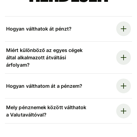
Hogyan válthatok át pénzt?
Miért különböző az egyes cégek
által alkalmazott átváltási
árfolyam?
Hogyan válthatom át a pénzem?
Mely pénznemek között válthatok
a Valutaváltóval?