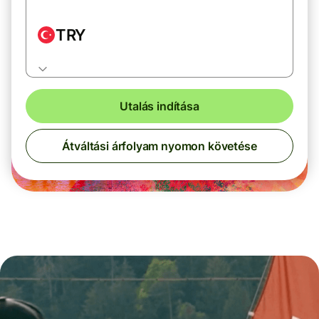
TRY
Utalás indítása
Átváltási árfolyam nyomon követése