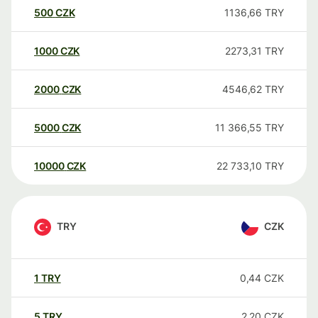
500
CZK
1136,66
TRY
1000
CZK
2273,31
TRY
2000
CZK
4546,62
TRY
5000
CZK
11 366,55
TRY
10000
CZK
22 733,10
TRY
TRY
CZK
1
TRY
0,44
CZK
5
TRY
2,20
CZK