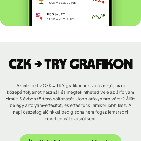
CZK → TRY grafikon
Az interaktív CZK→TRY grafikonunk valós idejű, piaci
középárfolyamot használ, és megtekintheted vele az árfolyam
elmúlt 5 évben történő változását. Jobb árfolyamra vársz? Állíts
be egy árfolyam-értesítőt, és értesítünk, amikor jobb lesz. A
napi összefoglalóinkkal pedig soha nem fogsz lemaradni
egyetlen változásról sem.