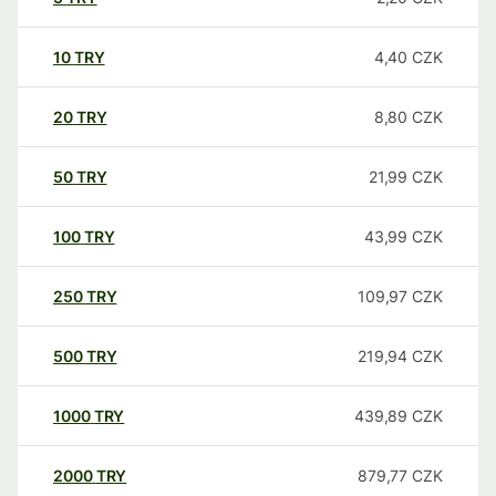
10
TRY
4,40
CZK
20
TRY
8,80
CZK
50
TRY
21,99
CZK
100
TRY
43,99
CZK
250
TRY
109,97
CZK
500
TRY
219,94
CZK
1000
TRY
439,89
CZK
2000
TRY
879,77
CZK