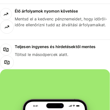
Élő árfolyamok nyomon követése
Mentsd el a kedvenc pénznemeidet, hogy időről-
időre ellenőrizni tudd az átváltási árfolyamaikat.
Teljesen ingyenes és hirdetésektől mentes
Töltsd le másodpercek alatt.