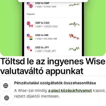
Töltsd le az ingyenes Wise
valutaváltó appunkat
Pénzátutalási szolgáltatók összehasonlítása
A Wise-zal mindig
a piaci középárfolyamot
kapod,
rejtett díjaktól mentesen.