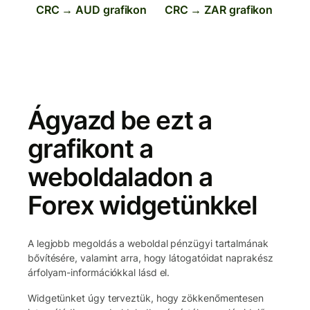
CRC → AUD grafikon
CRC → ZAR grafikon
Ágyazd be ezt a
grafikont a
weboldaladon a
Forex widgetünkkel
A legjobb megoldás a weboldal pénzügyi tartalmának
bővítésére, valamint arra, hogy látogatóidat naprakész
árfolyam-információkkal lásd el.
Widgetünket úgy terveztük, hogy zökkenőmentesen