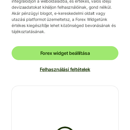
integrálódjon a weboldaladba, és értékes, valós idejű
devizaadatokat kínáljon felhasználóinak, gond nélkül.
Akár pénzügyi blogot, e-kereskedelmi oldalt vagy
utazási platformot üzemeltetsz, a Forex Widgetünk
értékes kiegészítője lehet közönséged bevonásának és
tájékoztatásának.
Forex widget beállítása
Felhasználási feltételek