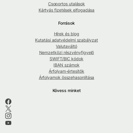
Csoportos utalások
Kártyás fizetések elfogadása
Források
Hírek és blog
Kutatási adatvédelmi szabályzat
Valutaváltó
Nemzetközi részvényfigyelő
SWIFT/BIC kódok
IBAN számok
Árfolyam-értesítők
Árfolyamok összehasonlítása
Kövess minket