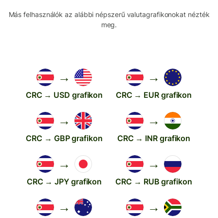
Más felhasználók az alábbi népszerű valutagrafikonokat nézték
meg.
→
→
CRC → USD grafikon
CRC → EUR grafikon
→
→
CRC → GBP grafikon
CRC → INR grafikon
→
→
CRC → JPY grafikon
CRC → RUB grafikon
→
→