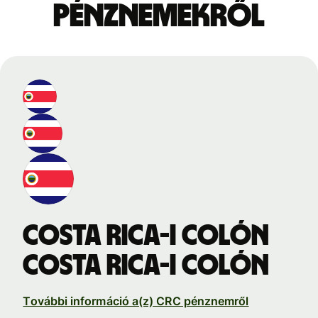
pénznemekről
Costa Rica-i colón
Costa Rica-i colón
További információ a(z) CRC pénznemről