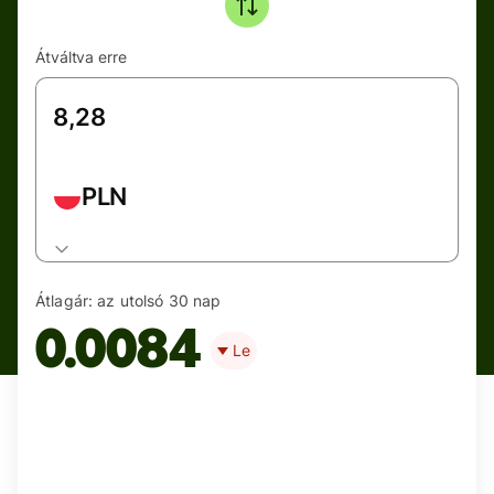
Átváltva erre
PLN
Átlagár:
az utolsó 30 nap
0.0084
Le