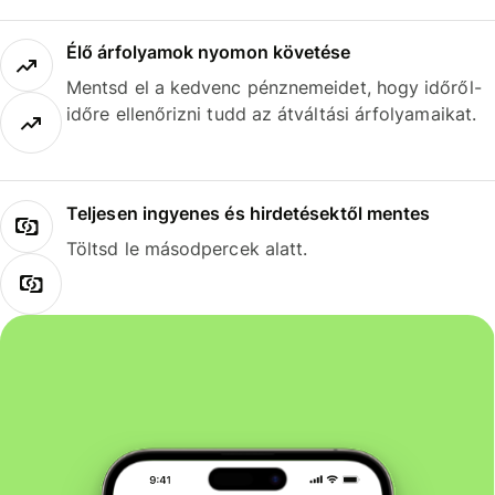
Élő árfolyamok nyomon követése
Mentsd el a kedvenc pénznemeidet, hogy időről-
időre ellenőrizni tudd az átváltási árfolyamaikat.
Teljesen ingyenes és hirdetésektől mentes
Töltsd le másodpercek alatt.