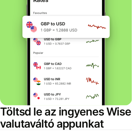
Töltsd le az ingyenes Wise
valutaváltó appunkat