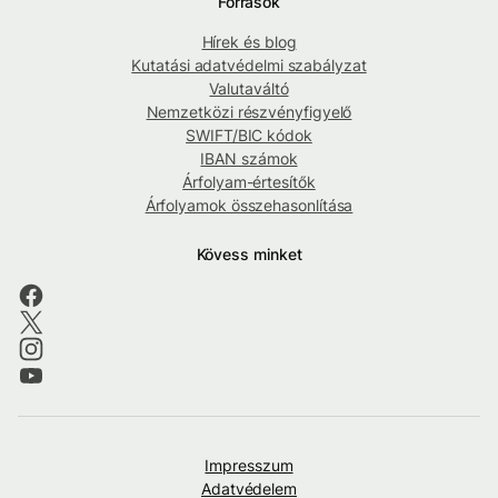
Források
Hírek és blog
Kutatási adatvédelmi szabályzat
Valutaváltó
Nemzetközi részvényfigyelő
SWIFT/BIC kódok
IBAN számok
Árfolyam-értesítők
Árfolyamok összehasonlítása
Kövess minket
Impresszum
Adatvédelem