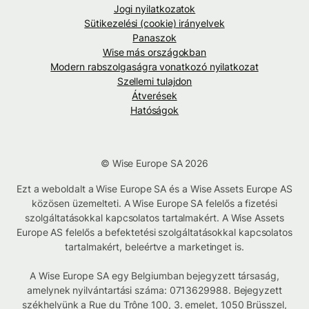
Jogi nyilatkozatok
Sütikezelési (cookie) irányelvek
Panaszok
Wise más országokban
Modern rabszolgaságra vonatkozó nyilatkozat
Szellemi tulajdon
Átverések
Hatóságok
© Wise Europe SA 2026
Ezt a weboldalt a Wise Europe SA és a Wise Assets Europe AS
közösen üzemelteti. A Wise Europe SA felelős a fizetési
szolgáltatásokkal kapcsolatos tartalmakért. A Wise Assets
Europe AS felelős a befektetési szolgáltatásokkal kapcsolatos
tartalmakért, beleértve a marketinget is.
A Wise Europe SA egy Belgiumban bejegyzett társaság,
amelynek nyilvántartási száma: 0713629988. Bejegyzett
székhelyünk a Rue du Trône 100, 3. emelet, 1050 Brüsszel,