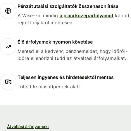
Pénzátutalási szolgáltatók összehasonlítása
A Wise-zal mindig
a piaci középárfolyamot
kapod,
rejtett díjaktól mentesen.
Élő árfolyamok nyomon követése
Mentsd el a kedvenc pénznemeidet, hogy időről-
időre ellenőrizni tudd az átváltási árfolyamaikat.
Teljesen ingyenes és hirdetésektől mentes
Töltsd le másodpercek alatt.
Átváltási árfolyamok: