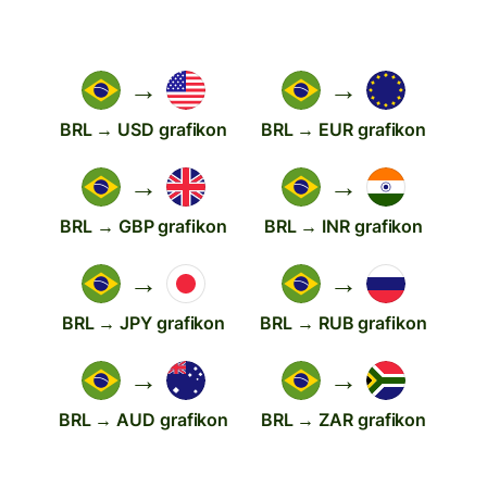
→
→
BRL → USD grafikon
BRL → EUR grafikon
→
→
BRL → GBP grafikon
BRL → INR grafikon
→
→
BRL → JPY grafikon
BRL → RUB grafikon
→
→
BRL → AUD grafikon
BRL → ZAR grafikon