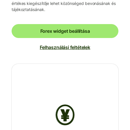
értékes kiegészítője lehet közönséged bevonásának és
tájékoztatásának.
Forex widget beállítása
Felhasználási feltételek