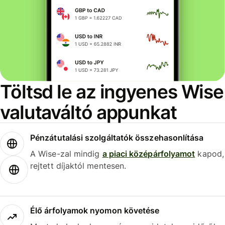
Töltsd le az ingyenes Wise
valutaváltó appunkat
Pénzátutalási szolgáltatók összehasonlítása
A Wise-zal mindig
a piaci középárfolyamot
kapod,
rejtett díjaktól mentesen.
Élő árfolyamok nyomon követése