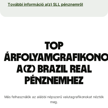
További információ a(z) SLL pénznemről
Top
árfolyamgrafikon
a(z) brazil real
pénznemhez
Más felhasználók az alábbi népszerű valutagrafikonokat nézték
meg.