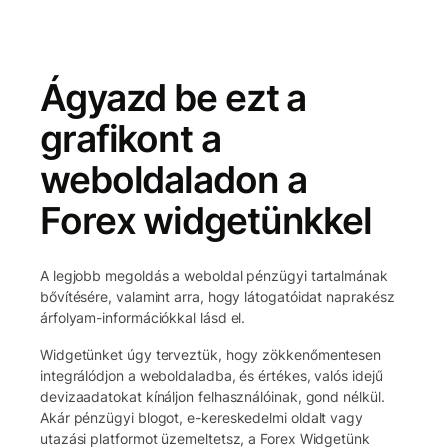
Ágyazd be ezt a
grafikont a
weboldaladon a
Forex widgetünkkel
A legjobb megoldás a weboldal pénzügyi tartalmának
bővítésére, valamint arra, hogy látogatóidat naprakész
árfolyam-információkkal lásd el.
Widgetünket úgy terveztük, hogy zökkenőmentesen
integrálódjon a weboldaladba, és értékes, valós idejű
devizaadatokat kínáljon felhasználóinak, gond nélkül.
Akár pénzügyi blogot, e-kereskedelmi oldalt vagy
utazási platformot üzemeltetsz, a Forex Widgetünk