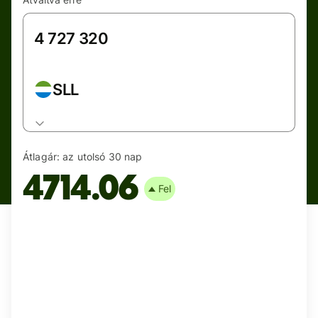
SLL
Átlagár:
az utolsó 30 nap
4714.06
Fel