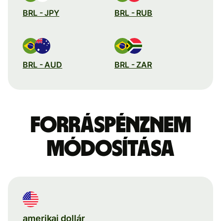
BRL - JPY
BRL - RUB
BRL - AUD
BRL - ZAR
Forráspénznem
módosítása
amerikai dollár