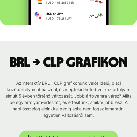
BRL → CLP grafikon
Az interaktív BRL→CLP grafikonunk valós idejű, piaci
középárfolyamot használ, és megtekintheted vele az árfolyam
elmúlt 5 évben történő változását. Jobb árfolyamra vársz? Állíts
be egy árfolyam-értesítőt, és értesítünk, amikor jobb lesz. A
napi összefoglalóinkkal pedig soha nem fogsz lemaradni
egyetlen változásról sem.