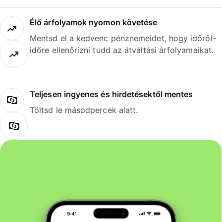
Élő árfolyamok nyomon követése
Mentsd el a kedvenc pénznemeidet, hogy időről-
időre ellenőrizni tudd az átváltási árfolyamaikat.
Teljesen ingyenes és hirdetésektől mentes
Töltsd le másodpercek alatt.