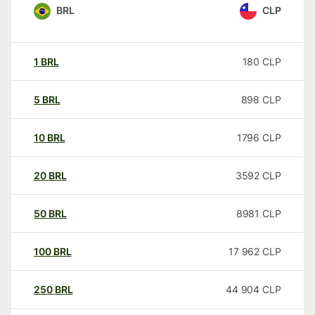
BRL
CLP
1
BRL
180
CLP
5
BRL
898
CLP
10
BRL
1796
CLP
20
BRL
3592
CLP
50
BRL
8981
CLP
100
BRL
17 962
CLP
250
BRL
44 904
CLP