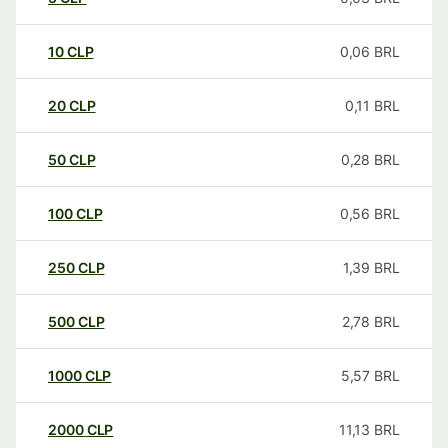
10
CLP
0,06
BRL
20
CLP
0,11
BRL
50
CLP
0,28
BRL
100
CLP
0,56
BRL
250
CLP
1,39
BRL
500
CLP
2,78
BRL
1000
CLP
5,57
BRL
2000
CLP
11,13
BRL