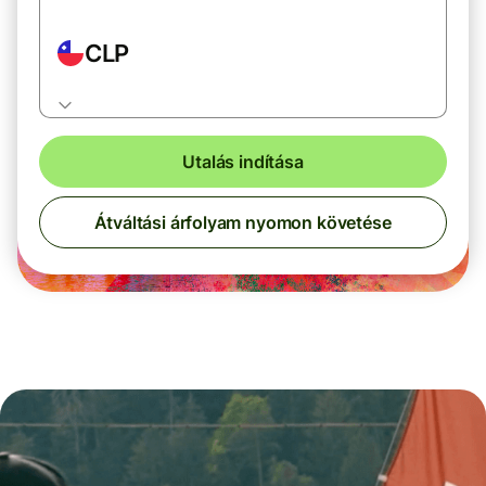
CLP
Utalás indítása
Átváltási árfolyam nyomon követése