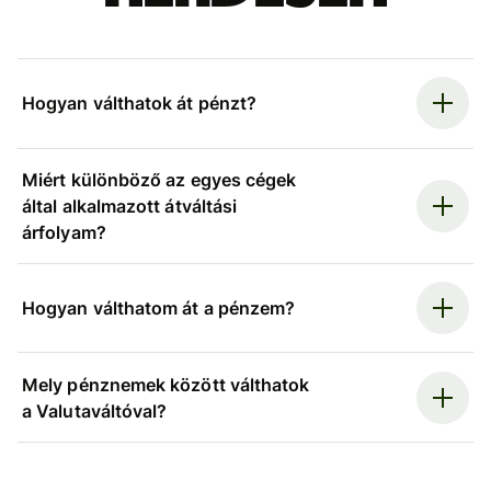
Hogyan válthatok át pénzt?
Miért különböző az egyes cégek
által alkalmazott átváltási
árfolyam?
Hogyan válthatom át a pénzem?
Mely pénznemek között válthatok
a Valutaváltóval?