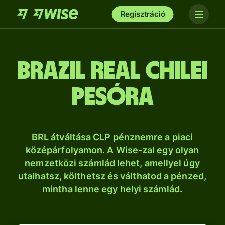
Regisztráció
brazil real chilei
pesóra
BRL átváltása CLP pénznemre a piaci
középárfolyamon. A Wise-zal egy olyan
nemzetközi számlád lehet, amellyel úgy
utalhatsz, költhetsz és válthatod a pénzed,
mintha lenne egy helyi számlád.