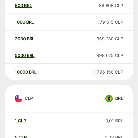
500
BRL
89 808
CLP
1000
BRL
179 615
CLP
2000
BRL
359 230
CLP
5000
BRL
898 075
CLP
10000
BRL
1 796 150
CLP
CLP
BRL
1
CLP
0,01
BRL
5
CLP
0,03
BRL