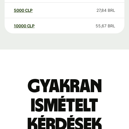
5000
CLP
27,84
BRL
10000
CLP
55,67
BRL
Gyakran
ismételt
kérdések