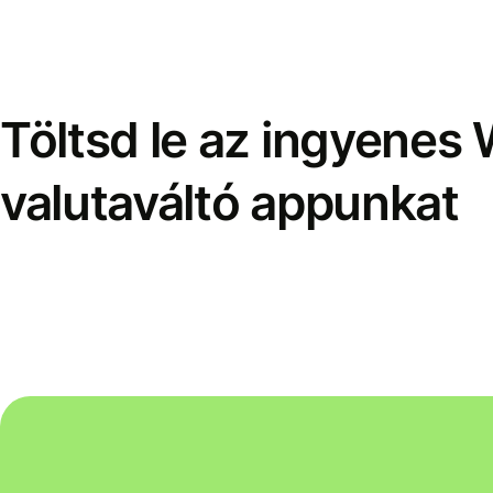
Töltsd le az ingyenes 
valutaváltó appunkat