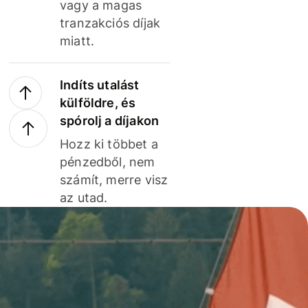
vagy a magas
tranzakciós díjak
miatt.
Indíts utalást
külföldre, és
spórolj a díjakon
Hozz ki többet a
pénzedből, nem
számít, merre visz
az utad.