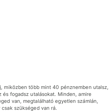
j, miközben több mint 40 pénznemben utalsz,
z és fogadsz utalásokat. Minden, amire
ged van, megtalálható egyetlen számlán,
 csak szükséged van rá.