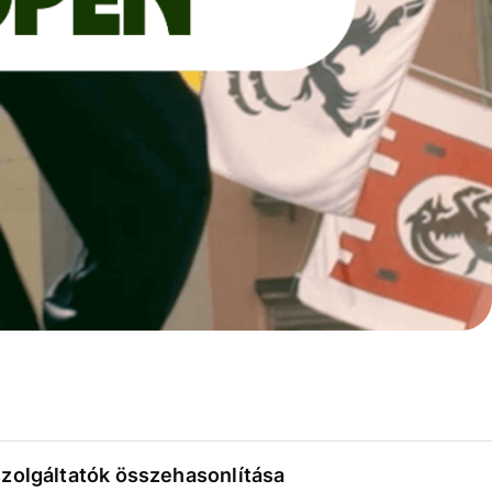
szolgáltatók összehasonlítása