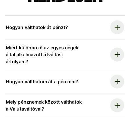
Hogyan válthatok át pénzt?
Miért különböző az egyes cégek
által alkalmazott átváltási
árfolyam?
Hogyan válthatom át a pénzem?
Mely pénznemek között válthatok
a Valutaváltóval?