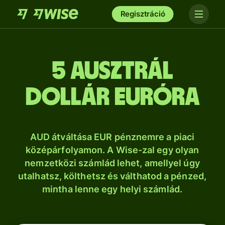
Regisztráció
5 ausztrál
dollár euróra
AUD átváltása EUR pénznemre a piaci
középárfolyamon. A Wise-zal egy olyan
nemzetközi számlád lehet, amellyel úgy
utalhatsz, költhetsz és válthatod a pénzed,
mintha lenne egy helyi számlád.