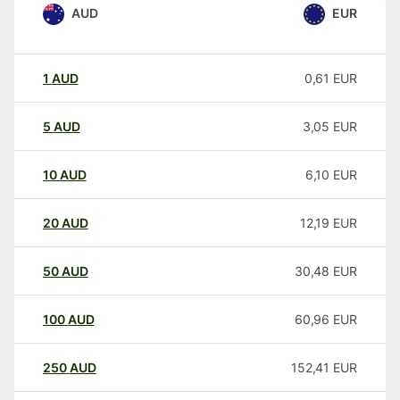
AUD
EUR
1
AUD
0,61
EUR
5
AUD
3,05
EUR
10
AUD
6,10
EUR
20
AUD
12,19
EUR
50
AUD
30,48
EUR
100
AUD
60,96
EUR
250
AUD
152,41
EUR