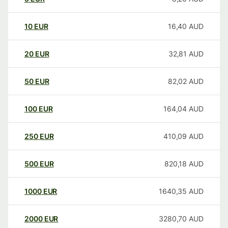
10
EUR
16,40
AUD
20
EUR
32,81
AUD
50
EUR
82,02
AUD
100
EUR
164,04
AUD
250
EUR
410,09
AUD
500
EUR
820,18
AUD
1000
EUR
1640,35
AUD
2000
EUR
3280,70
AUD