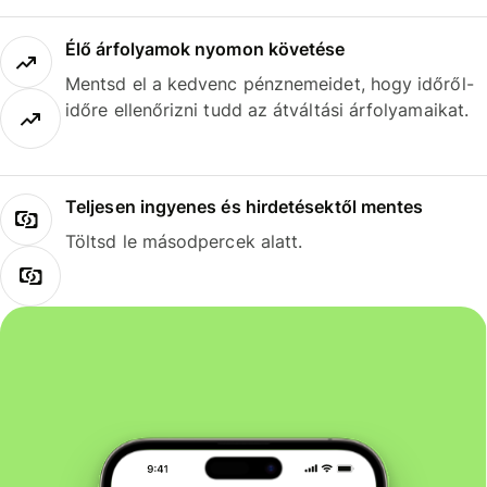
Élő árfolyamok nyomon követése
Mentsd el a kedvenc pénznemeidet, hogy időről-
időre ellenőrizni tudd az átváltási árfolyamaikat.
Teljesen ingyenes és hirdetésektől mentes
Töltsd le másodpercek alatt.