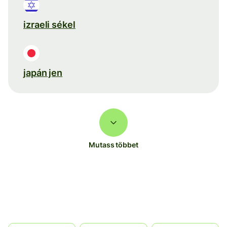
izraeli sékel
japán jen
Mutass többet