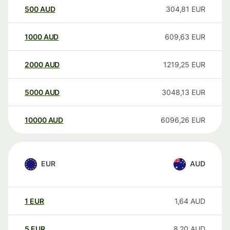
500
AUD
304,81
EUR
1000
AUD
609,63
EUR
2000
AUD
1219,25
EUR
5000
AUD
3048,13
EUR
10000
AUD
6096,26
EUR
EUR
AUD
1
EUR
1,64
AUD
5
EUR
8,20
AUD