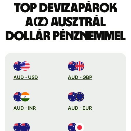
Top devizapárok
a(z) ausztrál
dollár pénznemmel
AUD - USD
AUD - GBP
AUD - INR
AUD - EUR