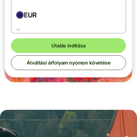
EUR
Utalás indítása
Átváltási árfolyam nyomon követése