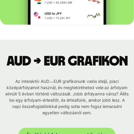
AUD → EUR grafikon
Az interaktív AUD→EUR grafikonunk valós idejű, piaci
középárfolyamot használ, és megtekintheted vele az árfolyam
elmúlt 5 évben történő változását. Jobb árfolyamra vársz? Állíts
be egy árfolyam-értesítőt, és értesítünk, amikor jobb lesz. A
napi összefoglalóinkkal pedig soha nem fogsz lemaradni
egyetlen változásról sem.