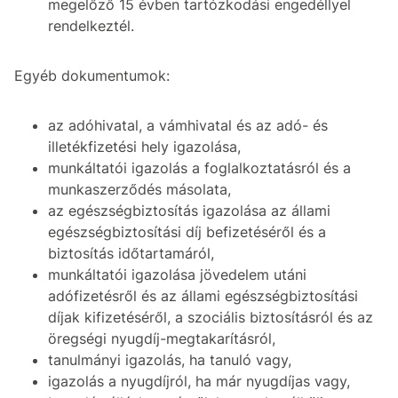
megelőző 15 évben tartózkodási engedéllyel
rendelkeztél.
Egyéb dokumentumok:
az adóhivatal, a vámhivatal és az adó- és
illetékfizetési hely igazolása,
munkáltatói igazolás a foglalkoztatásról és a
munkaszerződés másolata,
az egészségbiztosítás igazolása az állami
egészségbiztosítási díj befizetéséről és a
biztosítás időtartamáról,
munkáltatói igazolása jövedelem utáni
adófizetésről és az állami egészségbiztosítási
díjak kifizetéséről, a szociális biztosításról és az
öregségi nyugdíj-megtakarításról,
tanulmányi igazolás, ha tanuló vagy,
igazolás a nyugdíjról, ha már nyugdíjas vagy,