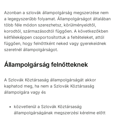
Azonban a szlovák állampolgárság megszerzése nem
a legegyszerűbb folyamat. Állampolgárságot általában
több féle módon szerezhetsz, körülményeidtől,
korodtól, származásodtól függően. A következőkben
kétféleképpen csoportosítottuk a feltételeket, attól
függően, hogy felnőttként neked vagy gyerekeidnek
szeretnél állampolgárságot.
Állampolgárság felnőtteknek
A Szlovák Köztársaság állampolgárságát akkor
kaphatod meg, ha nem a Szlovák Köztársaság
állampolgára vagy és
közvetlenül a Szlovák Köztársaság
állampolgárságának megszerzési kérelme előtt