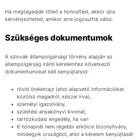
Ha megtagadják tőled a honosítást, akkor újra
kérvényezheted, amikor arra jogosulttá válsz.
Szükséges dokumentumok
A szlovák állampolgársági törvény alapján az
állampolgárság iránti kérelemhez következő
dokumentumokat kell benyújtanod:
rövid önéletrajz (ahol alapvető információkat
közölsz magadról, kézzel írva),
személyi igazolvány,
születési anyakönyvi kivonat,
tartózkodási engedély, ha van
6 hónapnál nem régebbi erkölcsi bizonyítvány,
mindegyik országból, ahol a kérelem benyújtását