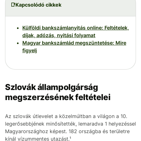
📑Kapcsolódó cikkek
Külföldi bankszámlanyitás online: Feltételek,
díjak, adózás, nyitási folyamat
Magyar bankszámlád megszüntetése: Mire
figyelj
Szlovák állampolgárság
megszerzésének feltételei
Az szlovák útlevelet a közelmúltban a világon a 10.
legerősebbjének minősítették, lemaradva 1 helyezéssel
Magyarországhoz képest. 182 országba és területre
kínál vízummentes utazást.¹