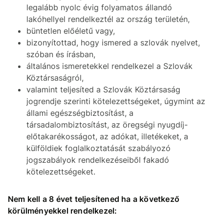
legalább nyolc évig folyamatos állandó
lakóhellyel rendelkeztél az ország területén,
büntetlen előéletű vagy,
bizonyítottad, hogy ismered a szlovák nyelvet,
szóban és írásban,
általános ismeretekkel rendelkezel a Szlovák
Köztársaságról,
valamint teljesíted a Szlovák Köztársaság
jogrendje szerinti kötelezettségeket, úgymint az
állami egészségbiztosítást, a
társadalombiztosítást, az öregségi nyugdíj-
előtakarékosságot, az adókat, illetékeket, a
külföldiek foglalkoztatását szabályozó
jogszabályok rendelkezéseiből fakadó
kötelezettségeket.
Nem kell a 8 évet teljesítened ha a következő
körülményekkel rendelkezel: