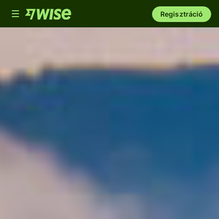
Toggle
Regisztráció
navigation