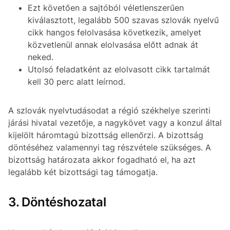
Ezt követően a sajtóból véletlenszerűen
kiválasztott, legalább 500 szavas szlovák nyelvű
cikk hangos felolvasása következik, amelyet
közvetlenül annak elolvasása előtt adnak át
neked.
Utolsó feladatként az elolvasott cikk tartalmát
kell 30 perc alatt leírnod.
A szlovák nyelvtudásodat a régió székhelye szerinti
járási hivatal vezetője, a nagykövet vagy a konzul által
kijelölt háromtagú bizottság ellenőrzi. A bizottság
döntéséhez valamennyi tag részvétele szükséges. A
bizottság határozata akkor fogadható el, ha azt
legalább két bizottsági tag támogatja.
3. Döntéshozatal