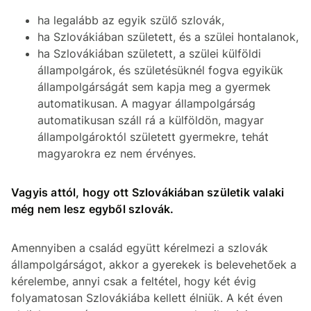
ha legalább az egyik szülő szlovák,
ha Szlovákiában született, és a szülei hontalanok,
ha Szlovákiában született, a szülei külföldi
állampolgárok, és születésüknél fogva egyikük
állampolgárságát sem kapja meg a gyermek
automatikusan. A magyar állampolgárság
automatikusan száll rá a külföldön, magyar
állampolgároktól született gyermekre, tehát
magyarokra ez nem érvényes.
Vagyis attól, hogy ott Szlovákiában születik valaki
még nem lesz egyből szlovák.
Amennyiben a család együtt kérelmezi a szlovák
állampolgárságot, akkor a gyerekek is belevehetőek a
kérelembe, annyi csak a feltétel, hogy két évig
folyamatosan Szlovákiába kellett élniük. A két éven