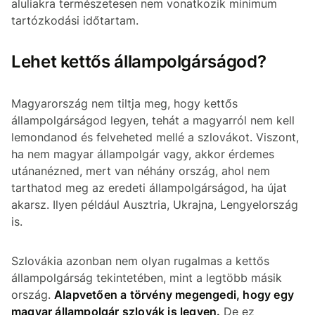
aluliakra természetesen nem vonatkozik minimum
tartózkodási időtartam.
Lehet kettős állampolgárságod?
Magyarország nem tiltja meg, hogy kettős
állampolgárságod legyen, tehát a magyarról nem kell
lemondanod és felveheted mellé a szlovákot. Viszont,
ha nem magyar állampolgár vagy, akkor érdemes
utánanézned, mert van néhány ország, ahol nem
tarthatod meg az eredeti állampolgárságod, ha újat
akarsz. Ilyen például Ausztria, Ukrajna, Lengyelország
is.
Szlovákia azonban nem olyan rugalmas a kettős
állampolgárság tekintetében, mint a legtöbb másik
ország.
Alapvetően a törvény megengedi, hogy egy
magyar állampolgár szlovák is legyen.
De ez