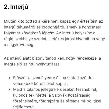
2. Interjú
Miután kitöltötted a kérelmet, kapsz egy értesítést az
interjú dátumáról és időpontjáról, amely a honosítási
folyamat következő lépése. Az interjú helyszíne a
régió székhelye szerinti illetékes járási hivatalban vagy
a nagykövetség.
Az interjú alatt bizonyítanod kell, hogy rendelkezel a
megfelelő szintű nyelvtudással.
Először a személyedre és hozzátartozóidra
vonatkozó kérdéseket kapsz.
Majd általános jellegű kérdéseket tesznek fel,
különös tekintettel a Szlovák Köztársaság
történelmére, földrajzára és társadalmi-politikai
fejlődésére.