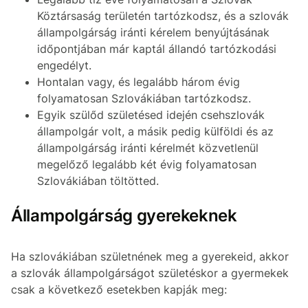
Köztársaság területén tartózkodsz, és a szlovák
állampolgárság iránti kérelem benyújtásának
időpontjában már kaptál állandó tartózkodási
engedélyt.
Hontalan vagy, és legalább három évig
folyamatosan Szlovákiában tartózkodsz.
Egyik szülőd születésed idején csehszlovák
állampolgár volt, a másik pedig külföldi és az
állampolgárság iránti kérelmét közvetlenül
megelőző legalább két évig folyamatosan
Szlovákiában töltötted.
Állampolgárság gyerekeknek
Ha szlovákiában születnének meg a gyerekeid, akkor
a szlovák állampolgárságot születéskor a gyermekek
csak a következő esetekben kapják meg: