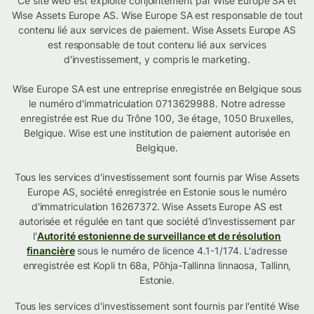
Ce site web est exploité conjointement par Wise Europe SA et
Wise Assets Europe AS. Wise Europe SA est responsable de tout
contenu lié aux services de paiement. Wise Assets Europe AS
est responsable de tout contenu lié aux services
d'investissement, y compris le marketing.
Wise Europe SA est une entreprise enregistrée en Belgique sous
le numéro d'immatriculation 0713629988. Notre adresse
enregistrée est Rue du Trône 100, 3e étage, 1050 Bruxelles,
Belgique. Wise est une institution de paiement autorisée en
Belgique.
Tous les services d'investissement sont fournis par Wise Assets
Europe AS, société enregistrée en Estonie sous le numéro
d'immatriculation 16267372. Wise Assets Europe AS est
autorisée et régulée en tant que société d'investissement par
l'
Autorité estonienne de surveillance et de résolution
financière
sous le numéro de licence 4.1-1/174. L'adresse
enregistrée est Kopli tn 68a, Põhja-Tallinna linnaosa, Tallinn,
Estonie.
Tous les services d'investissement sont fournis par l'entité Wise