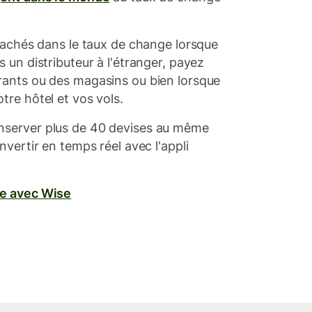
 cachés dans le taux de change lorsque
s un distributeur à l'étranger, payez
rants ou des magasins ou bien lorsque
tre hôtel et vos vols.
nserver plus de 40 devises au même
nvertir en temps réel avec l'appli
re avec Wise