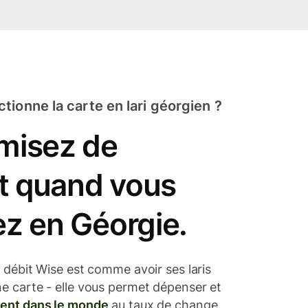
ionne la carte en lari géorgien ?
misez de
nt quand vous
z en Géorgie.
e débit Wise est comme avoir ses laris
e carte - elle vous permet dépenser et
gent dans le monde
au taux de change