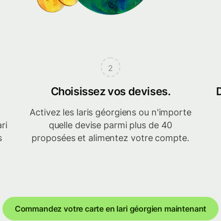
2
Choisissez vos devises.
Activez les laris géorgiens ou n'importe
ri
quelle devise parmi plus de 40
s
proposées et alimentez votre compte.
Commandez votre carte en lari géorgien maintenant