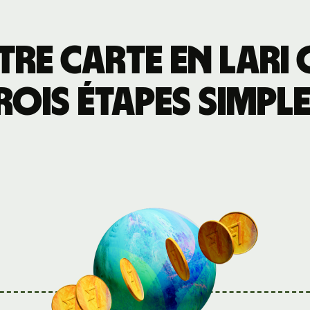
re carte en lari
rois étapes simple