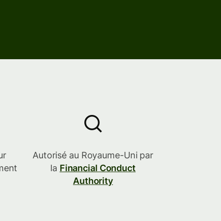
ur
Autorisé au Royaume-Uni par
iment
la
Financial Conduct
Authority