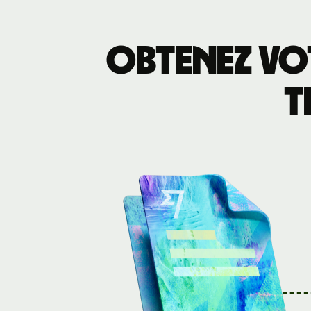
Obtenez vot
t