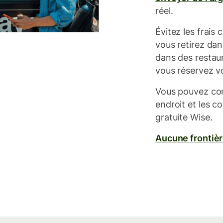
réel.
Évitez les frais
vous retirez dan
dans des restau
vous réservez vo
Vous pouvez co
endroit et les co
gratuite Wise.
Aucune frontiè