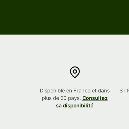
En savoir plus
En savoir plus
En savoir plus
Disponible en France et dans
Sir 
plus de 30 pays.
Consultez
sa disponibilité