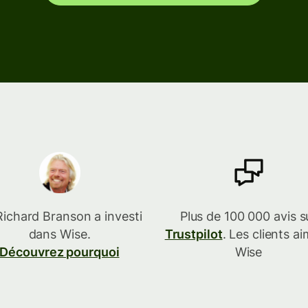
Connecter un logiciel de
comptabilité
Richard Branson a investi
Plus de 100 000 avis s
dans Wise.
Trustpilot
. Les clients a
Découvrez pourquoi
Wise