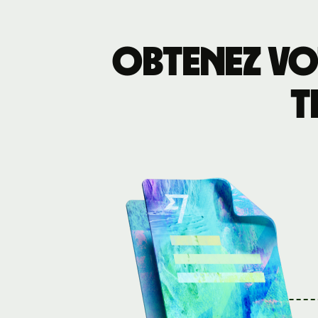
Obtenez vo
t