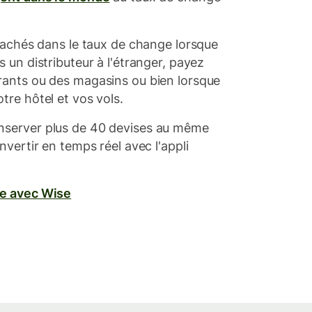
 cachés dans le taux de change lorsque
s un distributeur à l'étranger, payez
rants ou des magasins ou bien lorsque
tre hôtel et vos vols.
nserver plus de 40 devises au même
nvertir en temps réel avec l'appli
re avec Wise