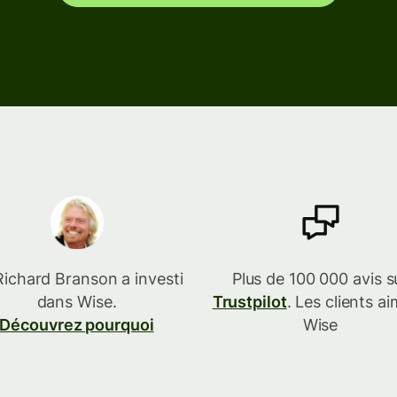
Connecter un logiciel de
comptabilité
Richard Branson a investi
Plus de 100 000 avis s
dans Wise.
Trustpilot
. Les clients a
Découvrez pourquoi
Wise