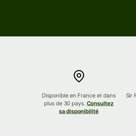
En savoir plus
En savoir plus
En savoir plus
Disponible en France et dans
Sir 
plus de 30 pays.
Consultez
sa disponibilité