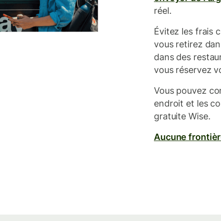
réel.
Évitez les frais
vous retirez dan
dans des restau
vous réservez vo
Vous pouvez co
endroit et les co
gratuite Wise.
Aucune frontiè