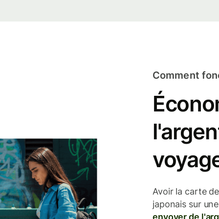
Comment fonct
Écono
l'arge
voyage
Avoir la carte d
japonais sur une
envoyer de l'ar