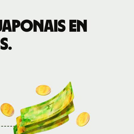
japonais en
s.