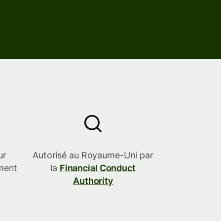
ur
Autorisé au Royaume-Uni par
iment
la
Financial Conduct
Authority