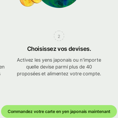
2
Choisissez vos devises.
Activez les yens japonais ou n'importe
en
quelle devise parmi plus de 40
s
proposées et alimentez votre compte.
Commandez votre carte en yen japonais maintenant