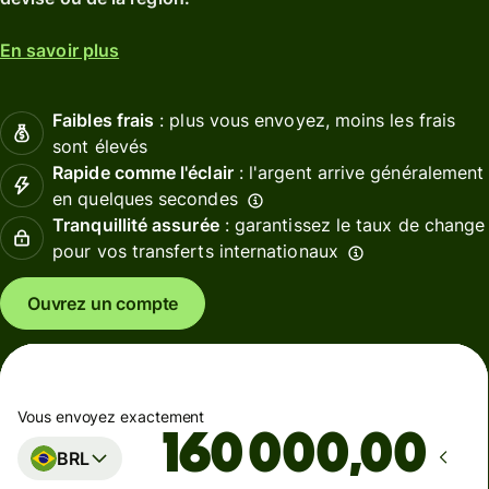
En savoir plus
Faibles frais
: plus vous envoyez, moins les frais
sont élevés
Rapide comme l'éclair
: l'argent arrive généralement
en quelques secondes
Tranquillité assurée
: garantissez le taux de change
pour vos transferts internationaux
Ouvrez un compte
Vous envoyez exactement
,00
BRL