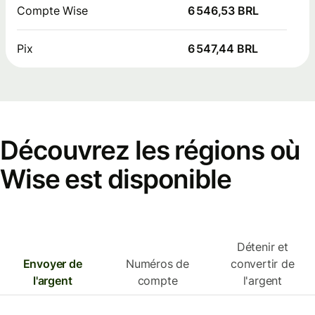
Compte Wise
6 546,53 BRL
Pix
6 547,44 BRL
Découvrez les régions où
Wise est disponible
Détenir et
Envoyer de
Numéros de
convertir de
l'argent
compte
l'argent