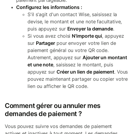
paiement partageable.
Configurez les informations :
S'il s'agit d'un contact Wise, saisissez la
devise, le montant et une note facultative,
puis appuyez sur
Envoyer la demande
.
Si vous avez choisi
N'importe qui
, appuyez
sur
Partager
pour envoyer votre lien de
paiement général ou votre QR code.
Autrement, appuyez sur
Ajouter un montant
et une note
, saisissez le montant, puis
appuyez sur
Créer un lien de paiement
. Vous
pouvez maintenant partager ou copier votre
lien ou afficher le QR code.
Comment gérer ou annuler mes
demandes de paiement ?
Vous pouvez suivre vos demandes de paiement
actives et inactives à tout moment. Les demandes