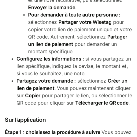
et une note facultative, puis sélectionnez
Envoyer la demande
.
Pour demander à toute autre personne :
sélectionnez
Partager votre Wisetag
pour
copier votre lien de paiement unique et votre
QR code. Autrement, sélectionnez
Partager
un lien de paiement
pour demander un
montant spécifique.
Configurez les informations :
si vous partagez un
lien spécifique, indiquez la devise, le montant et,
si vous le souhaitez, une note.
Partagez votre demande :
sélectionnez
Créer un
lien de paiement
. Vous pouvez maintenant cliquer
sur
Copier
pour partager le lien, ou sélectionner le
QR code pour cliquer sur
Télécharger le QR code
.
Sur l’application
Étape 1 : choisissez la procédure à suivre
Vous pouvez