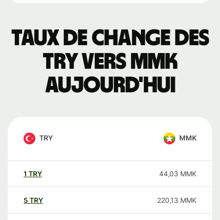
Taux de change des
TRY vers MMK
aujourd'hui
TRY
MMK
1
TRY
44,03
MMK
5
TRY
220,13
MMK