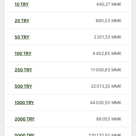
10
TRY
440,27
MMK
20
TRY
880,53
MMK
50
TRY
2 201,33
MMK
100
TRY
4 402,65
MMK
250
TRY
11 006,63
MMK
500
TRY
22 013,25
MMK
1000
TRY
44 026,50
MMK
2000
TRY
88 053
MMK
5000
TRY
220 132,50
MMK