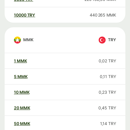
10000
TRY
440 265
MMK
MMK
TRY
1
MMK
0,02
TRY
5
MMK
0,11
TRY
10
MMK
0,23
TRY
20
MMK
0,45
TRY
50
MMK
1,14
TRY