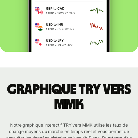
Graphique TRY vers
MMK
Notre graphique interactif TRY vers MMK utilise les taux de
change moyens du marché en temps réel et vous permet de
consulter les données historiques jusqu'à 5 ans. En attente d'un