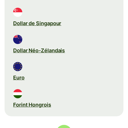
Dollar de Singapour
Dollar Néo-Zélandais
Euro
Forint Hongrois