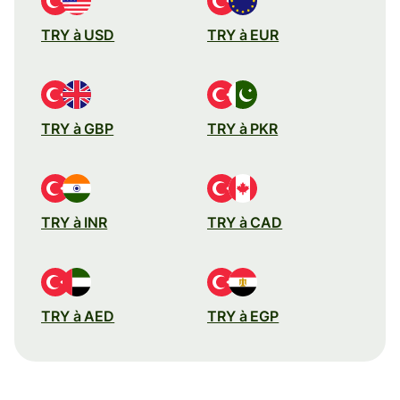
TRY à USD
TRY à EUR
TRY à GBP
TRY à PKR
TRY à INR
TRY à CAD
TRY à AED
TRY à EGP