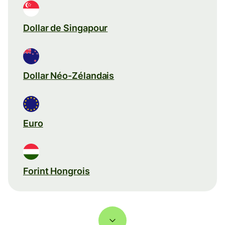
Dollar de Singapour
Dollar Néo-Zélandais
Euro
Forint Hongrois