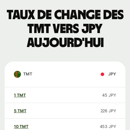
Taux de change des
TMT vers JPY
aujourd'hui
TMT
JPY
1
TMT
45
JPY
5
TMT
226
JPY
10
TMT
453
JPY