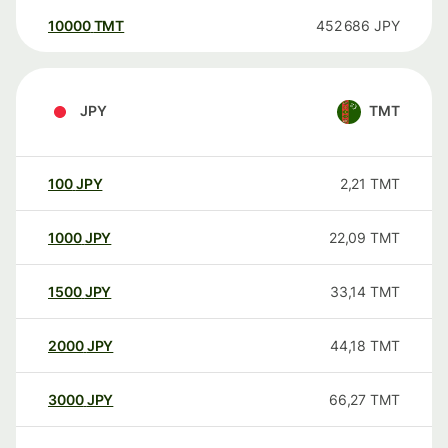
10000
TMT
452 686
JPY
JPY
TMT
100
JPY
2,21
TMT
1000
JPY
22,09
TMT
1500
JPY
33,14
TMT
2000
JPY
44,18
TMT
3000
JPY
66,27
TMT