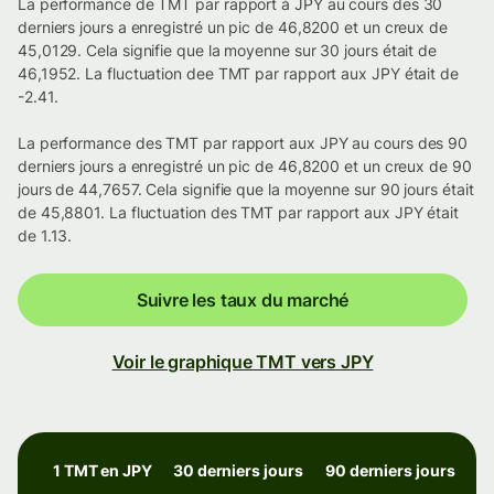
La performance de TMT par rapport à JPY au cours des 30
derniers jours a enregistré un pic de 46,8200 et un creux de
45,0129. Cela signifie que la moyenne sur 30 jours était de
46,1952. La fluctuation dee TMT par rapport aux JPY était de
-2.41.
La performance des TMT par rapport aux JPY au cours des 90
derniers jours a enregistré un pic de 46,8200 et un creux de 90
jours de 44,7657. Cela signifie que la moyenne sur 90 jours était
de 45,8801. La fluctuation des TMT par rapport aux JPY était
de 1.13.
Suivre les taux du marché
Voir le graphique TMT vers JPY
1 TMT en JPY
30 derniers jours
90 derniers jours