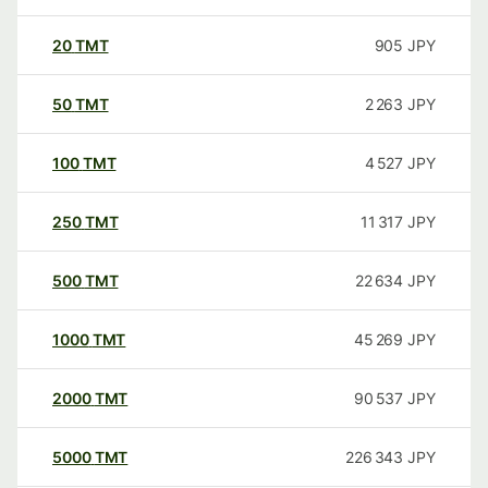
20
TMT
905
JPY
50
TMT
2 263
JPY
100
TMT
4 527
JPY
250
TMT
11 317
JPY
500
TMT
22 634
JPY
1000
TMT
45 269
JPY
2000
TMT
90 537
JPY
5000
TMT
226 343
JPY