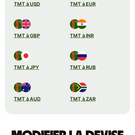
TMT à USD
TMT à EUR
TMT à GBP
TMT à INR
TMT à JPY
TMT à RUB
TMT à AUD
TMT à ZAR