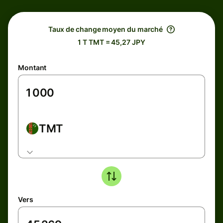
Taux de change moyen du marché
1 T TMT = 45,27 JPY
Montant
TMT
Vers