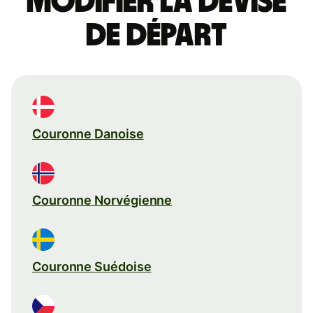
Modifier la devise
de départ
Couronne Danoise
Couronne Norvégienne
Couronne Suédoise