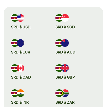
SRD à USD
SRD à SGD
SRD à EUR
SRD à AUD
SRD à CAD
SRD à GBP
SRD à INR
SRD à ZAR