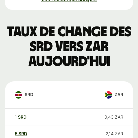
Taux de change des
SRD vers ZAR
aujourd'hui
SRD
ZAR
1
SRD
0,43
ZAR
5
SRD
2,14
ZAR