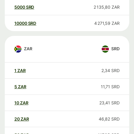
5000
SRD
2 135,80
ZAR
10000
SRD
4 271,59
ZAR
ZAR
SRD
1
ZAR
2,34
SRD
5
ZAR
11,71
SRD
10
ZAR
23,41
SRD
20
ZAR
46,82
SRD