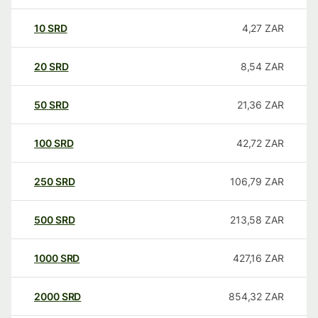
10
SRD
4,27
ZAR
20
SRD
8,54
ZAR
50
SRD
21,36
ZAR
100
SRD
42,72
ZAR
250
SRD
106,79
ZAR
500
SRD
213,58
ZAR
1000
SRD
427,16
ZAR
2000
SRD
854,32
ZAR