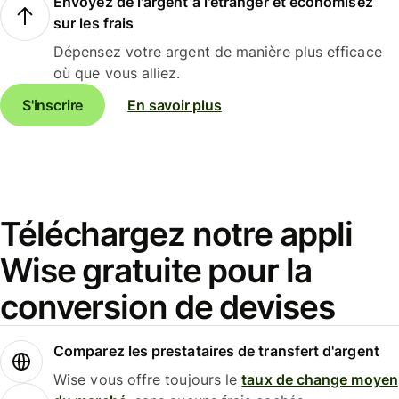
Envoyez de l'argent à l'étranger et économisez
sur les frais
Dépensez votre argent de manière plus efficace
où que vous alliez.
S'inscrire
En savoir plus
Téléchargez notre appli
Wise gratuite pour la
conversion de devises
Comparez les prestataires de transfert d'argent
Wise vous offre toujours le
taux de change moyen