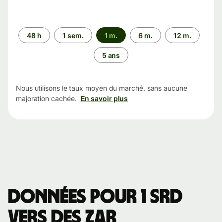
Période
48 h
1 sem.
1 m.
6 m.
12 m.
5 ans
Nous utilisons le taux moyen du marché, sans aucune
majoration cachée.
En savoir plus
Données pour 1 SRD
vers des ZAR