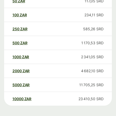
50
ZAR
117,05
SRD
100
ZAR
234,11
SRD
250
ZAR
585,26
SRD
500
ZAR
1 170,53
SRD
1000
ZAR
2 341,05
SRD
2000
ZAR
4 682,10
SRD
5000
ZAR
11 705,25
SRD
10000
ZAR
23 410,50
SRD