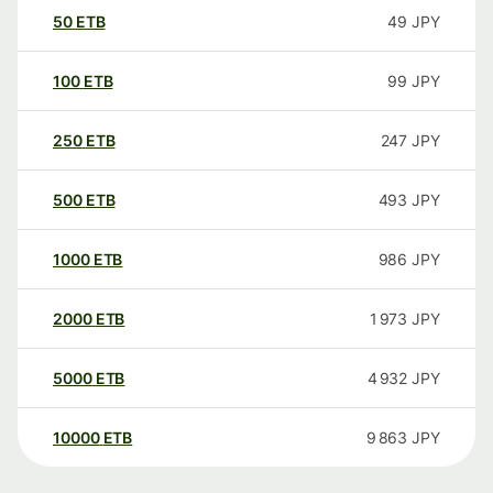
50
ETB
49
JPY
100
ETB
99
JPY
250
ETB
247
JPY
500
ETB
493
JPY
1000
ETB
986
JPY
2000
ETB
1 973
JPY
5000
ETB
4 932
JPY
10000
ETB
9 863
JPY