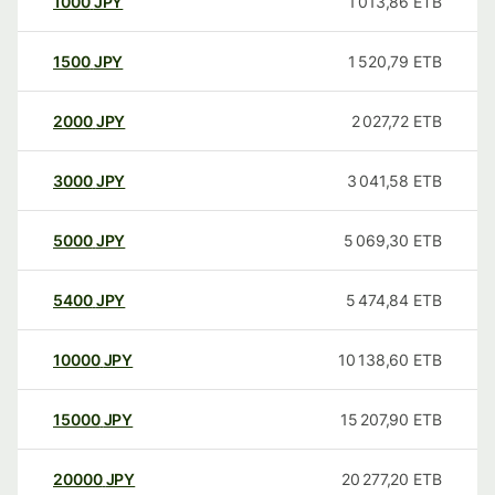
1000
JPY
1 013,86
ETB
1500
JPY
1 520,79
ETB
2000
JPY
2 027,72
ETB
3000
JPY
3 041,58
ETB
5000
JPY
5 069,30
ETB
5400
JPY
5 474,84
ETB
10000
JPY
10 138,60
ETB
15000
JPY
15 207,90
ETB
20000
JPY
20 277,20
ETB