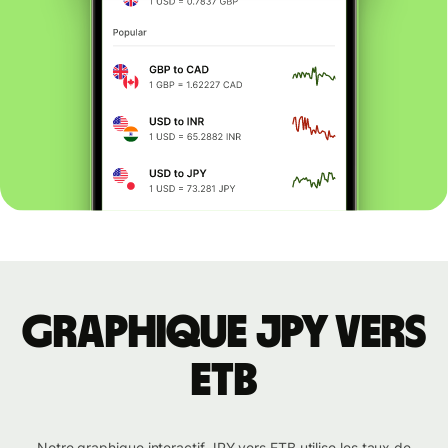
Graphique JPY vers
ETB
Notre graphique interactif JPY vers ETB utilise les taux de