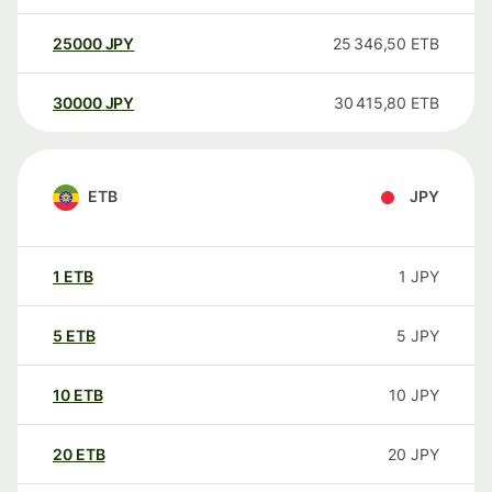
25000
JPY
25 346,50
ETB
30000
JPY
30 415,80
ETB
ETB
JPY
1
ETB
1
JPY
5
ETB
5
JPY
10
ETB
10
JPY
20
ETB
20
JPY