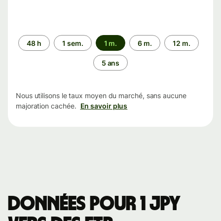
Période
48 h
1 sem.
1 m.
6 m.
12 m.
5 ans
Nous utilisons le taux moyen du marché, sans aucune
majoration cachée.
En savoir plus
Données pour 1 JPY