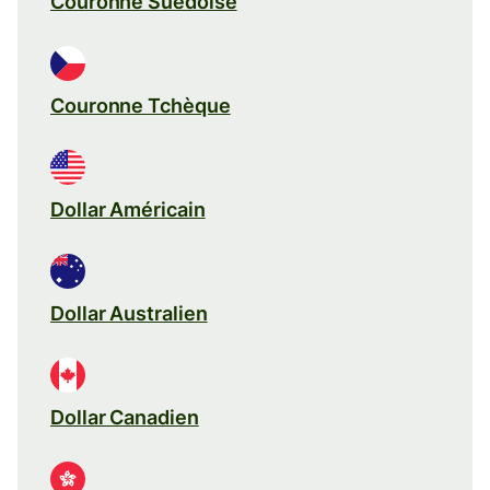
Couronne Suédoise
Couronne Tchèque
Dollar Américain
Dollar Australien
Dollar Canadien