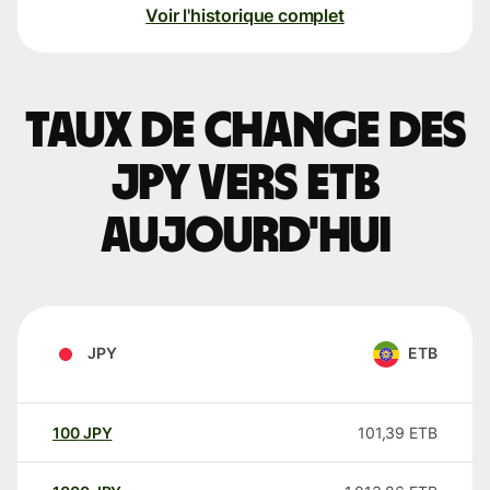
Voir l'historique complet
Taux de change des
JPY vers ETB
aujourd'hui
JPY
ETB
100
JPY
101,39
ETB