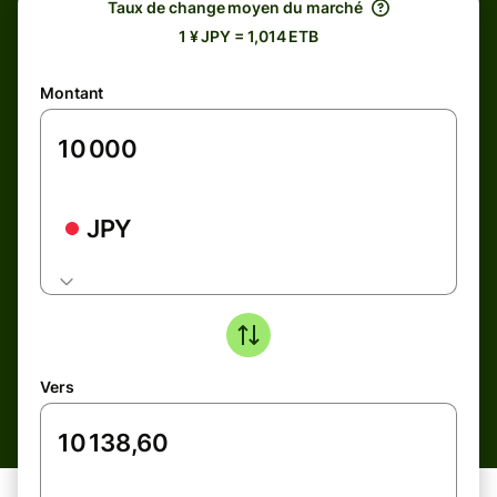
Taux de change moyen du marché
1 ¥ JPY = 1,014 ETB
Montant
JPY
Vers