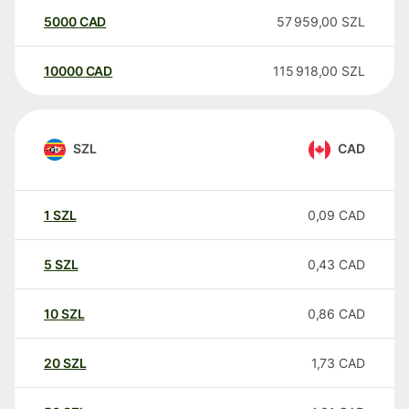
5000
CAD
57 959,00
SZL
10000
CAD
115 918,00
SZL
SZL
CAD
1
SZL
0,09
CAD
5
SZL
0,43
CAD
10
SZL
0,86
CAD
20
SZL
1,73
CAD