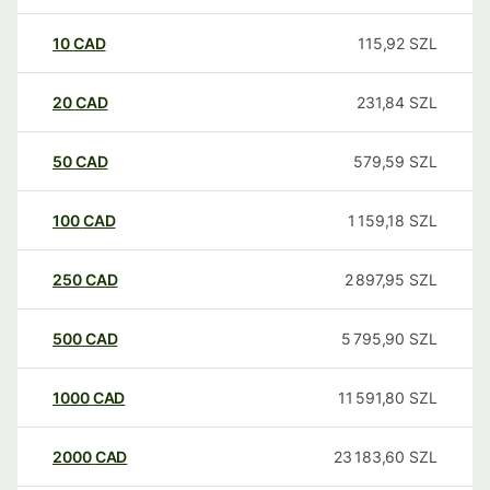
10
CAD
115,92
SZL
20
CAD
231,84
SZL
50
CAD
579,59
SZL
100
CAD
1 159,18
SZL
250
CAD
2 897,95
SZL
500
CAD
5 795,90
SZL
1000
CAD
11 591,80
SZL
2000
CAD
23 183,60
SZL