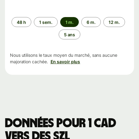
Période
48 h
1 sem.
1 m.
6 m.
12 m.
5 ans
Nous utilisons le taux moyen du marché, sans aucune
majoration cachée.
En savoir plus
Données pour 1 CAD
vers des SZL