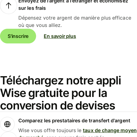
Envoyez de l'argent à l'étranger et économisez
sur les frais
Dépensez votre argent de manière plus efficace
où que vous alliez.
S'inscrire
En savoir plus
Téléchargez notre appli
Wise gratuite pour la
conversion de devises
Comparez les prestataires de transfert d'argent
Wise vous offre toujours le
taux de change moyen